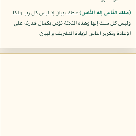
﴿مَلِكِ النَّاسِ إِلَهِ النَّاسِ﴾
عطف بيان إذ ليس كل رب ملكا
وليس كل ملك إلها وهذه الثلاثة تؤذن بكمال قدرته على
الإعادة وتكرير الناس لزيادة التشريف والبيان.