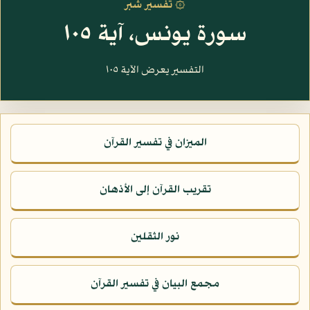
۞ تفسير شبر
سورة يونس، آية ١٠٥
التفسير يعرض الآية ١٠٥
الميزان في تفسير القرآن
تقريب القرآن إلى الأذهان
نور الثقلين
مجمع البيان في تفسير القرآن