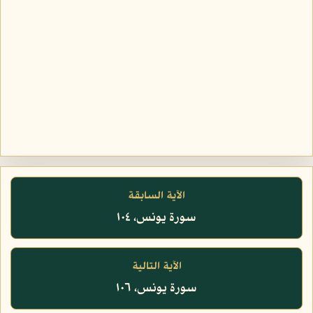
الآية السابقة
سورة يونس، ١٠٤
الآية التالية
سورة يونس، ١٠٦