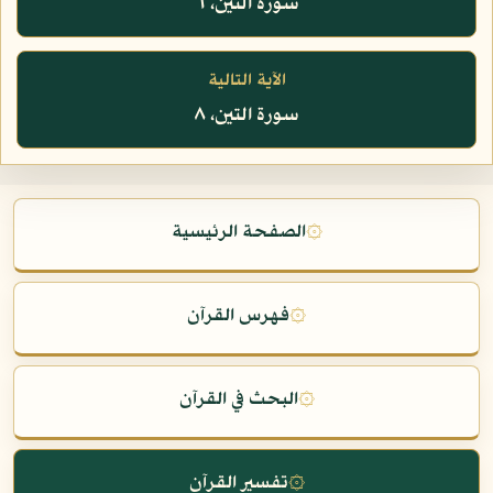
سورة التين، ٦
الآية التالية
سورة التين، ٨
۞
الصفحة الرئيسية
۞
فهرس القرآن
۞
البحث في القرآن
۞
تفسير القرآن