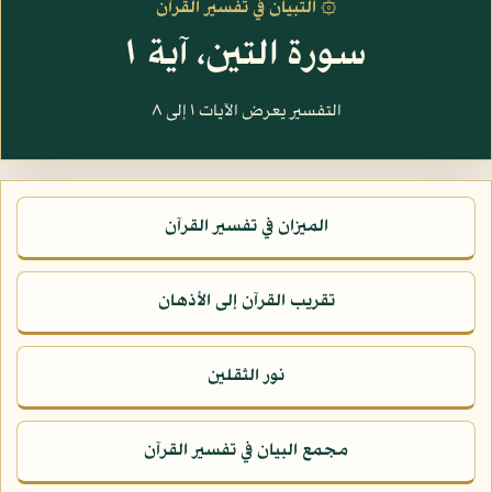
۞ التبيان في تفسير القرآن
سورة التين، آية ١
التفسير يعرض الآيات ١ إلى ٨
الميزان في تفسير القرآن
تقريب القرآن إلى الأذهان
نور الثقلين
مجمع البيان في تفسير القرآن