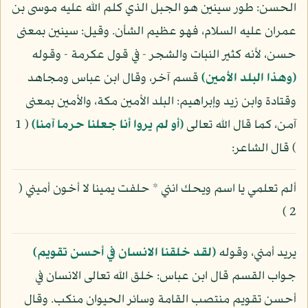
الحسن: طور سينين هو الجبل الذي كلم الله عليه موسى بن
عمران عليه السلام، فهو عظيم الشأن. وقيل: سينين بمعنى
حسن، لأنه كثير النبات والشجر - في قول عكرمة - وقوله
(وهذا البلد الأمين)
قسم آخر، وقال ابن عباس ومجاهد
وقتادة وابن زيد وإبراهيم: البلد الأمين مكة، والأمين بمعنى
آمن، كما قال الله تعالى
(أو لم يروا أنا جعلنا حرما آمنا)
( 1
) قال الشاعر:
ألم تعلمي يا اسم ويحك انني * حلفت يمينا لا أخون أميني (
2 )
يريد أمني، وقوله
(لقد خلقنا الانسان في أحسن تقويم)
جواب القسم قال ابن عباس: خلق الله تعالى الانسان في
أحسن تقويم منتصب القامة وسائر الحيوان منكب. وقال