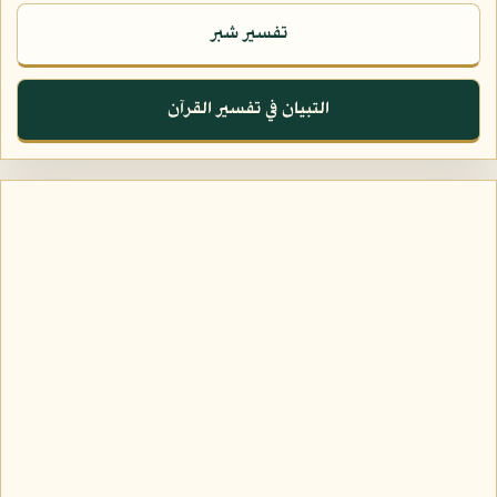
تفسير شبر
التبيان في تفسير القرآن