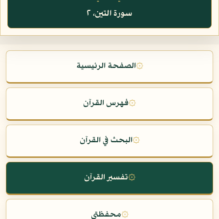
سورة التين، ٢
۞
الصفحة الرئيسية
۞
فهرس القرآن
۞
البحث في القرآن
۞
تفسير القرآن
۞
محفظتي