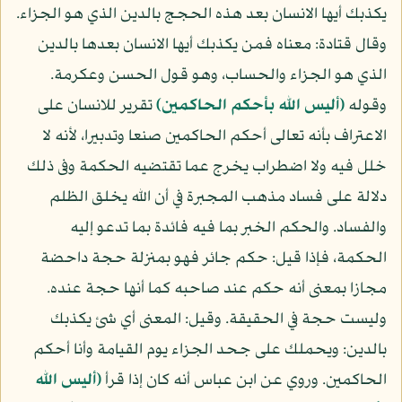
يكذبك أيها الانسان بعد هذه الحجج بالدين الذي هو الجزاء.
وقال قتادة: معناه فمن يكذبك أيها الانسان بعدها بالدين
الذي هو الجزاء والحساب، وهو قول الحسن وعكرمة.
وقوله
(أليس الله بأحكم الحاكمين)
تقرير للانسان على
الاعتراف بأنه تعالى أحكم الحاكمين صنعا وتدبيرا، لأنه لا
خلل فيه ولا اضطراب يخرج عما تقتضيه الحكمة وفى ذلك
دلالة على فساد مذهب المجبرة في أن الله يخلق الظلم
والفساد. والحكم الخبر بما فيه فائدة بما تدعو إليه
الحكمة، فإذا قيل: حكم جائر فهو بمنزلة حجة داحضة
مجازا بمعنى أنه حكم عند صاحبه كما أنها حجة عنده.
وليست حجة في الحقيقة. وقيل: المعنى أي شئ يكذبك
بالدين: ويحملك على جحد الجزاء يوم القيامة وأنا أحكم
الحاكمين. وروي عن ابن عباس أنه كان إذا قرأ
(أليس الله