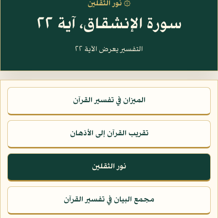
۞ نور الثقلين
سورة الإنشقاق، آية ٢٢
التفسير يعرض الآية ٢٢
الميزان في تفسير القرآن
تقريب القرآن إلى الأذهان
نور الثقلين
مجمع البيان في تفسير القرآن