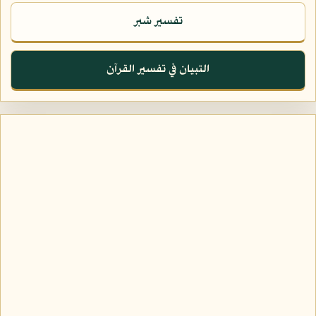
تفسير شبر
التبيان في تفسير القرآن