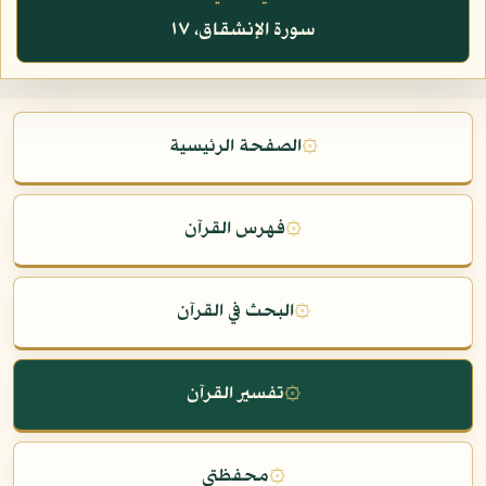
سورة الإنشقاق، ١٧
۞
الصفحة الرئيسية
۞
فهرس القرآن
۞
البحث في القرآن
۞
تفسير القرآن
۞
محفظتي