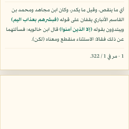
أي ما ينقص، وقيل ما يكدر، وكان ابن مجاهد ومحمد بن
القاسم الأنباري يقفان على قوله
(فبشرهم بعذاب اليم)
ويبتدؤون بقوله
(إلا الذين آمنوا)
قال ابن خالويه: فسألتهما
عن ذلك فقالا: الاستثناء منقطع ومعناه (لكن).
1 - مر في 1 / 322.