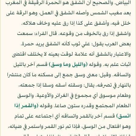
البياض. والصحيح أن الشفق هو الحمرة الرقيقة في المغرب
بعد مغيب الشمس وأصله الشفق في العمل، وهو الرقة على
خلل فيه، وأشفق على كذا إذا رق عليه وخاف هلاكه.
واشفق إذا رق بالخوف من وقوعه. قال الفراء: سمعت
بعض العرب يقول: علي ثوب كأنه الشفق يريد حمرة.
والاعتبار بالشفق أنه علامة لوقت بعينه لا يختلف اقتضى
اثبات علم به. وقوله
(والليل وما وسق)
قسم آخر بالليل
واتساقه. وقيل: معنى وسق جمع إلى مسكنه ما كان منتشرا
بالنهار في تصرفه، يقال: وسقته أسقه وسقا إذا جمعته،
وطعام موسوق أي مجموع في الغرائر والأوعية. والوسق
الطعام المجتمع وقدره ستون صاعا. وقوله
(والقمر إذا
اتسق)
قسم آخر بالقمر واتساقه أي اجتماعه على تمام
وهو افتعال من الوسق، فإذا تم نور القمر واستمر في ضيائه،