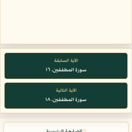
الآية السابقة
سورة المطففين، ١٦
الآية التالية
سورة المطففين، ١٨
۞
الصفحة الرئيسية