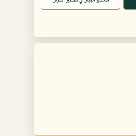
مجمع البيان في تفسير القرآن