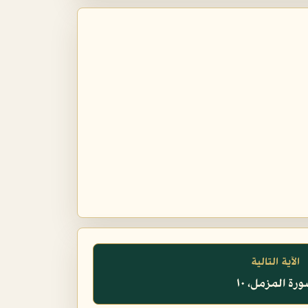
الآية التالية
رة المزمل، ١٠