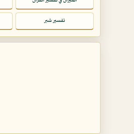
الميزان في تفسير القرآن
تفسير شبر