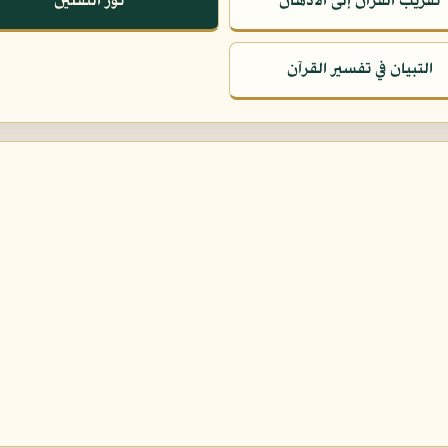
تقريب القرآن إلى الأذهان
نور الثقلين
التبيان في تفسير القرآن