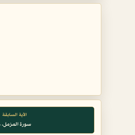
الآية السابقة
سورة المزمل، ٨