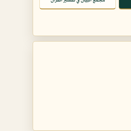
مجمع البيان في تفسير القرآن