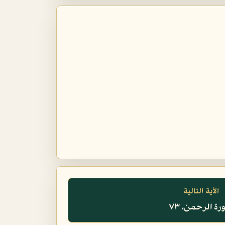
الآية التالية
ة الرحمن، ٧٣