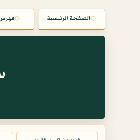
۞
الصفحة الرئيسية
۞
فهرس 
س