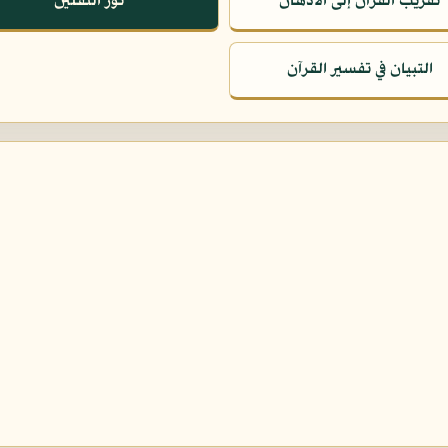
تقريب القرآن إلى الأذهان
نور الثقلين
التبيان في تفسير القرآن