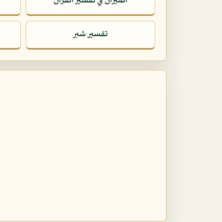
الميزان في تفسير القرآن
تفسير شبر