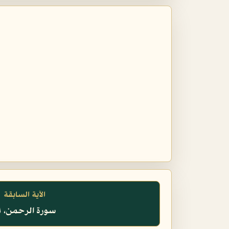
الآية السابقة
سورة الرحمن، ٧١