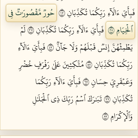
فَبِأَيِّ ءَالَآءِ رَبِّكُمَا تُكَذِّبَانِ ٧١
حُورٞ مَّقۡصُورَٰتٞ فِي
ٱلۡخِيَامِ ٧٢
فَبِأَيِّ ءَالَآءِ رَبِّكُمَا تُكَذِّبَانِ ٧٣
لَمۡ
يَطۡمِثۡهُنَّ إِنسٞ قَبۡلَهُمۡ وَلَا جَآنّٞ ٧٤
فَبِأَيِّ ءَالَآءِ
رَبِّكُمَا تُكَذِّبَانِ ٧٥
مُتَّكِـِٔينَ عَلَىٰ رَفۡرَفٍ خُضۡرٖ
وَعَبۡقَرِيٍّ حِسَانٖ ٧٦
فَبِأَيِّ ءَالَآءِ رَبِّكُمَا
تُكَذِّبَانِ ٧٧
تَبَٰرَكَ ٱسۡمُ رَبِّكَ ذِي ٱلۡجَلَٰلِ
وَٱلۡإِكۡرَامِ ٧٨