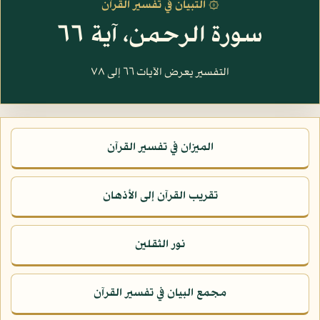
۞ التبيان في تفسير القرآن
سورة الرحمن، آية ٦٦
التفسير يعرض الآيات ٦٦ إلى ٧٨
الميزان في تفسير القرآن
تقريب القرآن إلى الأذهان
نور الثقلين
مجمع البيان في تفسير القرآن