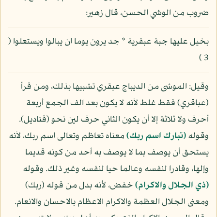
ضروب من الوشي الحسن، قال زهير:
بخيل عليها جبة عبقرية * جد يرون يوما ان يبالوا ويستعلوا (
3 )
وقيل: الموشى من الديباج عبقري تشبيها بذلك، ومن قرأ
(عباقري) فقط غلط لأنه لا يكون بعد الف الجمع أربعة
أحرف ولا ثلاثة إلا أن يكون الثاني حرف لين نحو (قناديل).
وقوله
(تبارك اسم ربك)
معناه تعاظم وتعالى اسم ربك، لأنه
يستحق أن يوصف بما لا يوصف به أحد من كونه قديما
وإلها، وقادرا لنفسه وعالما حيا لنفسه وغير ذلك. وقوله
(ذي الجلال والاكرام)
خفض، لأنه بدل من قوله (ربك)
ومعنى الجلال العظمة والاكرام الاعظام بالاحسان والانعام.