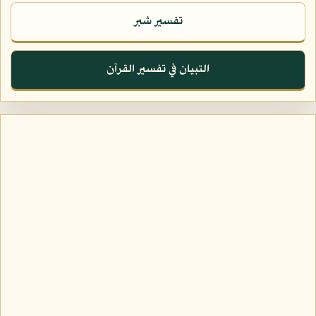
تفسير شبر
التبيان في تفسير القرآن