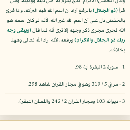
وقال الحسن: الاكرام الذي يكرم به أهل دينه وولايته. ومن
قرأ
(ذو الجلال)
بالرفع أراد ان اسم الله فيه البركة، وإذا قرئ
بالخفض دل على أن اسم الله غير الله، لأنه لو كان اسمه هو
الله لجرى مجرى ذكر وجهه إلا ترى أنه لما قال
(ويبقى وجه
ربك ذو الجلال والاكرام)
ورفعه، لأنه أراد الله تعالى وههنا
بخلافه.
1 - سورة 2 البقرة آية 98.
2 - مر في 5 / 319 وهو في مجاز القرآن شاهد 298.
3 - ديوانه 103 ومجاز القرآن 2 / 246 واللسان (عبقر).