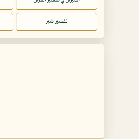
الميزان في تفسير القرآن
تفسير شبر