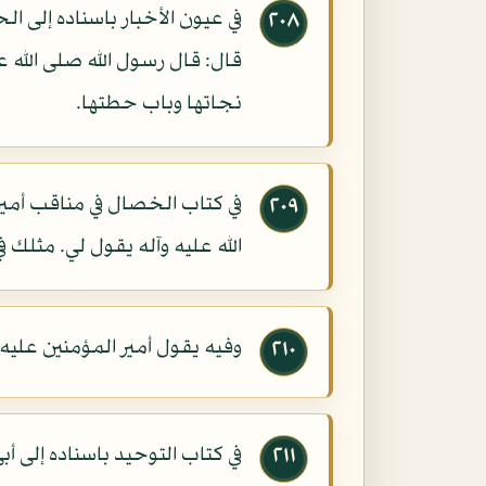
في عيون الأخبار باسناده إلى 
٢٠٨
قال: قال رسول الله صلى الله 
نجاتها وباب حطتها.
في كتاب الخصال في مناقب أمير
٢٠٩
الله عليه وآله يقول لي. مثلك 
وفيه يقول أمير المؤمنين علي
٢١٠
في كتاب التوحيد باسناده إلى أ
٢١١