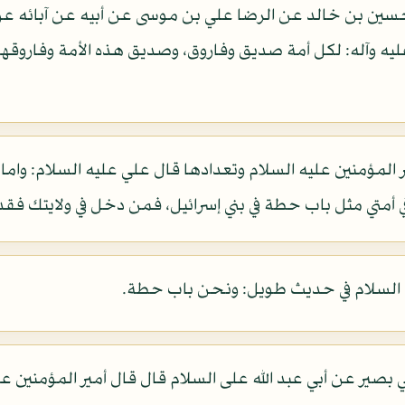
الحسين بن خالد عن الرضا علي بن موسى عن أبيه عن آبائه عن
عليه وآله: لكل أمة صديق وفاروق، وصديق هذه الأمة وفاروقها
 المؤمنين عليه السلام وتعدادها قال علي عليه السلام: وا
في أمتي مثل باب حطة في بني إسرائيل، فمن دخل في ولايتك فقد
ه السلام في حديث طويل: ونحن باب حطة.
بي بصير عن أبي عبد الله على السلام قال قال أمير المؤمنين ع