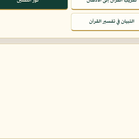
تقريب القرآن إلى الأذهان
نور الثقلين
التبيان في تفسير القرآن