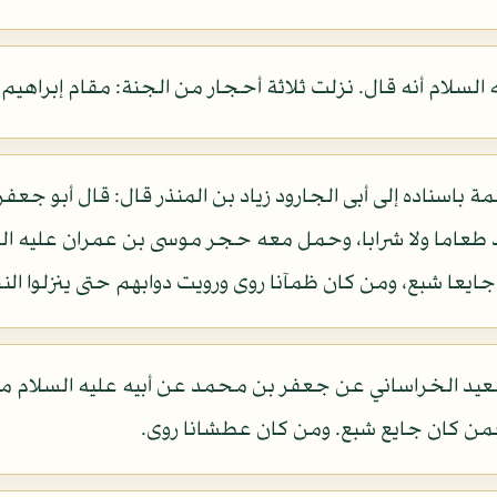
 السلام أنه قال. نزلت ثلاثة أحجار من الجنة: مقام إبراهيم
مة باسناده إلى أبى الجارود زياد بن المنذر قال: قال أبو جعف
د طعاما ولا شرابا، وحمل معه حجر موسى بن عمران عليه السلام
يعا شبع، ومن كان ظمآنا روى ورويت دوابهم حتى ينزلوا ال
عيد الخراساني عن جعفر بن محمد عن أبيه عليه السلام مثله 
، فمن كان جايع شبع. ومن كان عطشانا روى.