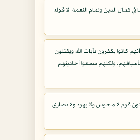
في كمال الدين وتمام النعمة الا قوله
هم كانوا يكفرون بآيات الله ويقتلون
 بأسيافهم، ولكنهم سمعوا أحاديثهم
بئون قوم لا مجوس ولا يهود ولا نصارى