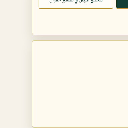
مجمع البيان في تفسير القرآن