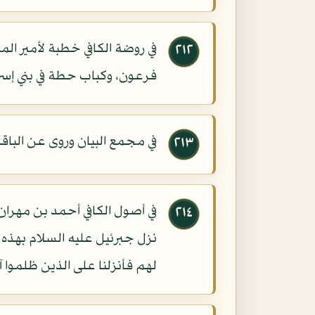
في روضة الكافي خطبة لأمير الم
٢١٢
فرعون، وكباب حطة في بني إسرا
في مجمع البيان وروى عن البا
٢١٣
في أصول الكافي أحمد بن مهرا
٢١٤
نزل جبرئيل عليه السلام بهذه 
لهم فأنزلنا على الذين ظلموا