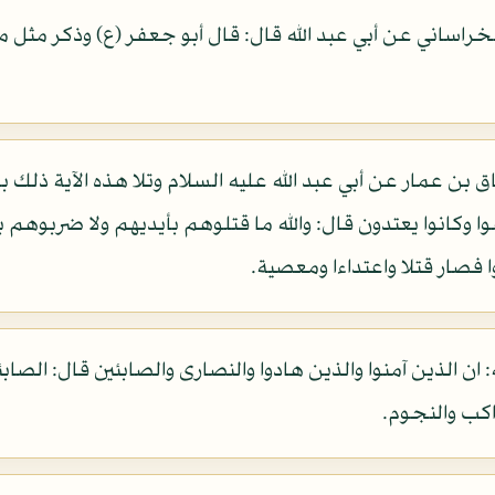
خراساني عن أبي عبد الله قال: قال أبو جعفر (ع) وذكر مثل ما 
 عمار عن أبي عبد الله عليه السلام وتلا هذه الآية ذلك بأن
وا وكانوا يعتدون قال: والله ما قتلوهم بأيديهم ولا ضربوهم
 فصار قتلا واعتداءا ومعصية.
 ان الذين آمنوا والذين هادوا والنصارى والصابئين قال: الصا
كب والنجوم.