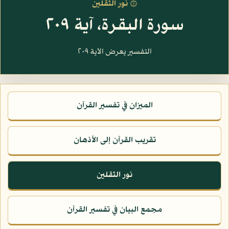
۞ نور الثقلين
سورة البقرة، آية ٢٠٩
التفسير يعرض الآية ٢٠٩
الميزان في تفسير القرآن
تقريب القرآن إلى الأذهان
نور الثقلين
مجمع البيان في تفسير القرآن