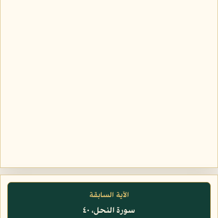
الآية السابقة
سورة النحل، ٤٠