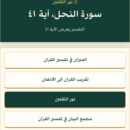
۞ نور الثقلين
سورة النحل، آية ٤١
التفسير يعرض الآية ٤١
الميزان في تفسير القرآن
تقريب القرآن إلى الأذهان
نور الثقلين
مجمع البيان في تفسير القرآن