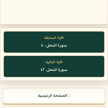
الآية السابقة
سورة النحل، ٤٠
الآية التالية
سورة النحل، ٤٢
۞
الصفحة الرئيسية