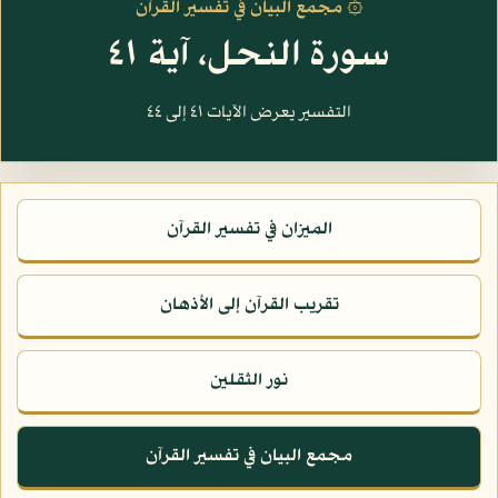
۞ مجمع البيان في تفسير القرآن
سورة النحل، آية ٤١
التفسير يعرض الآيات ٤١ إلى ٤٤
الميزان في تفسير القرآن
تقريب القرآن إلى الأذهان
نور الثقلين
مجمع البيان في تفسير القرآن