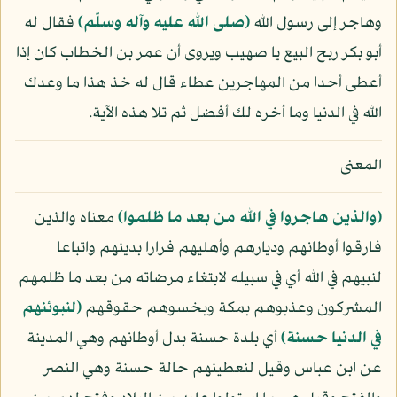
وهاجر إلى رسول الله
(صلى الله عليه وآله وسلّم)
فقال له
أبو بكر ربح البيع يا صهيب ويروى أن عمر بن الخطاب كان إذا
أعطى أحدا من المهاجرين عطاء قال له خذ هذا ما وعدك
الله في الدنيا وما أخره لك أفضل ثم تلا هذه الآية.
المعنى
﴿والذين هاجروا في الله من بعد ما ظلموا﴾
معناه والذين
فارقوا أوطانهم وديارهم وأهليهم فرارا بدينهم واتباعا
لنبيهم في الله أي في سبيله لابتغاء مرضاته من بعد ما ظلمهم
المشركون وعذبوهم بمكة وبخسوهم حقوقهم
﴿لنبوئنهم
في الدنيا حسنة﴾
أي بلدة حسنة بدل أوطانهم وهي المدينة
عن ابن عباس وقيل لنعطينهم حالة حسنة وهي النصر