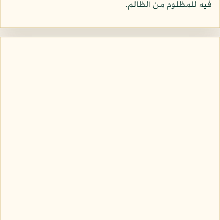
فيه للمظلوم من الظالم.