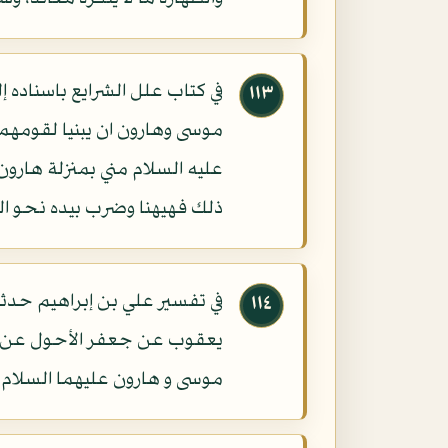
في كتاب علل الشرايع باسناده إ
١١٣
موسى وهارون ان يبنيا لقومهما 
عليه السلام مني بمنزلة هارون
ذلك فهيهنا وضرب بيده نحو ال
في تفسير علي بن إبراهيم ح
١١٤
يعقوب عن جعفر الأحول عن منصو
موسى و هارون عليهما السلام " 