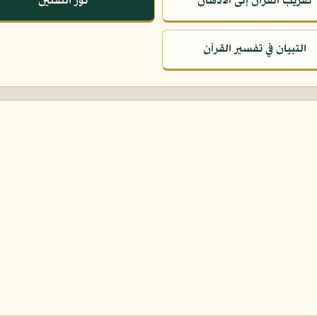
تقريب القرآن إلى الأذهان
نور الثقلين
التبيان في تفسير القرآن