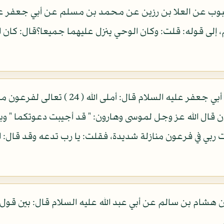
ب عن العلا بن رزين عن محمد بن مسلم عن أبي جعفر علي
م، إلى قوله: قلت: وكان الوحي ينزل عليهما جميعا؟قال: كا
في كتاب الخصال عن زرارة عن أبي جعفر عليه 
 ان قال الله عز وجل لموسى وهارون: " قد أجيبت دعوتكما " وب
 ربي في فرعون منازلة شديدة، فقلت: يا رب تدعه وقد قال: ان
ن هشام بن سالم عن أبي عبد الله عليه السلام قال: بين قول 