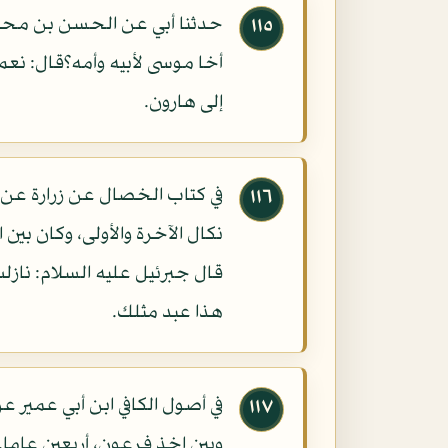
حدثنا أبي عن الحسن بن محبو
١١٥
أخا موسى لأبيه وأمه؟قال: نع
إلى هارون.
١١٦
نكال الآخرة والأولى، وكان بين
قال جبرئيل عليه السلام: نازلت
هذا عبد مثلك.
في أصول الكافي ابن أبي عمير ع
١١٧
وبين اخذ فرعون، أربعين عاما.