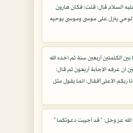
ه السلام قال: قلت: فكان هارون
ن الوحي ينزل على موسى وموسى يوحيه
السلام قال: أملى الله ( 24 ) تعالى لفرعون ما بين الكلمتين أربعين سنة ثم اخذه الله
ين ان عرفه الإجابة أربعون ثم قال:
ا ربكم الاعلى؟فقال: انما يقول مثل
الله عز وجل: " قد أجيبت دعوتكما "