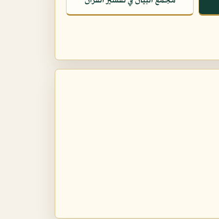
مجمع البيان في تفسير القرآن