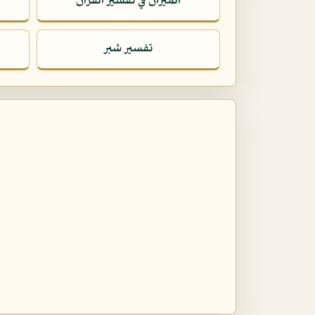
الميزان في تفسير القرآن
تفسير شبر