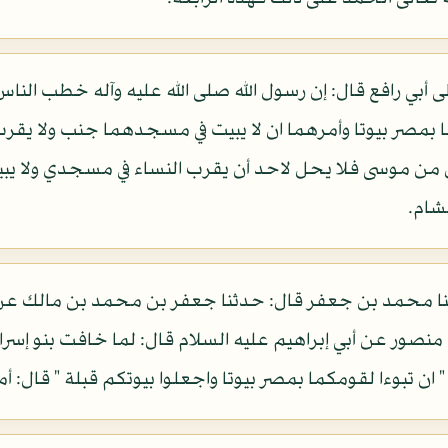
لى أبي رافع قال: إن رسول الله صلى الله عليه وآله خطب الناس 
بمصر بيوتا وأمرهما ان لا يبيت في مسجدهما جنب ولا يقرب في
 من موسى فلا يحل لاحد أن يقرب النساء في مسجدي ولا يبيت
شام.
دثنا محمد بن جعفر قال: حدثنا جعفر بن محمد بن مالك ع
ر عن أبي إبراهيم عليه السلام قال: لما خافت بنو إسرائيل
ان تبوءا لقومكما بمصر بيوتا واجعلوا بيوتكم قبلة " قال: أمر