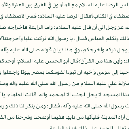
جلس الرضا عليه السلام مع المأمون في الفرق بين العترة وال
اصطفاء في الكتاب؟فقال الرضا عليه السلام: فسر الاصطفاء في
عز وجل إلى أن قال عليه السلام: واما الرابعة فاخراجه صل
ذلك وتكلم العباس فقال: يا رسول الله تركت عليا وأخرجتنا؟فق
وجل تركه وأخرجكم، وفي هذا تبيان قوله صلى الله عليه وآله 
 وأين هذا من القرآن؟قال أبو الحسن عليه السلام: أوجدكم في
ينا إلى موسى وأخيه ان تبوءا لقومكما بمصر بيوتا واجعلوا ب
زلة علي عليه السلام من رسول الله صلى الله عليه وآله وهذ
 هذا المسجد لا يحل لجنب الا لمحمد وآله، قالت العلماء: يا أ
سول الله صلى الله عليه وآله، فقال: ومن ينكر لنا ذلك و رسول
أراد المدينة فليأتها من بابها ففيما أوضحنا وشرحنا من ا
له تعالى الحمد على ذلك فهذه الرابعة.