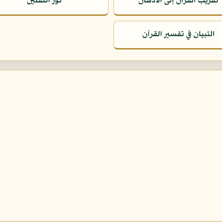
تقريب القرآن إلى الأذهان
نور الثقلين
التبيان في تفسير القرآن