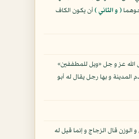
حوهما
( و الثاني )
أن يكون الكاف
ل الله عز و جل «ويل للمطففين»
 المدينة و بها رجل يقال له أبو
الوزن قال الزجاج و إنما قيل له