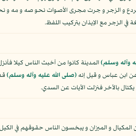
دع و الزجر و جرت مجرى الأصوات نحو صه و مه و ن
 في الزجر مع الإيذان بتركيب اللفظ.
ه وآله وسلم)
المدينة كانوا من أخبث الناس كيلا فأنز
ن ابن عباس و قيل إنه
(صلى الله عليه وآله وسلم)
قدم
كتال بالآخر فنزلت الآيات عن السدي.
مكيال و الميزان و يبخسون الناس حقوقهم في الكيل و 