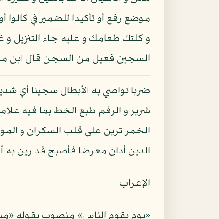
موضع رفع أو تأكيدا للضمير في كالوا
و كلتك طعامك و عليه جاء التنزيل و 
السجين فعيل من السجن قال ابن م
ضربا تواصي به الأبطال سجينا أي شديد
شرير و الرقم طبع الخط بما فيه علامة
الخمر ترين على قلب السكران و الموت
الدين أدان معرضا فأصبح قد رين به أي
الإعراب
«يوم يقوم الناس» منصوب بقوله «مبعوث