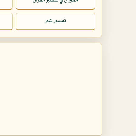
الميزان في تفسير القرآن
تفسير شبر