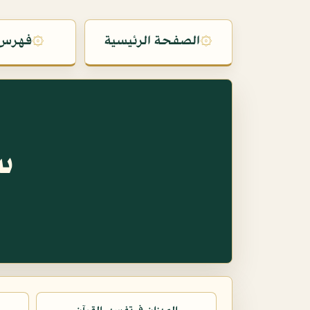
۞
الصفحة الرئيسية
۞
فهرس 
س