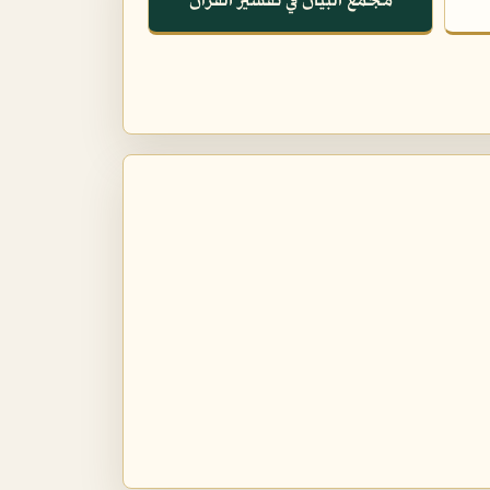
مجمع البيان في تفسير القرآن