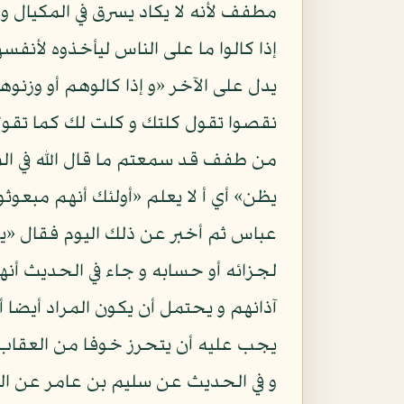
مطفف لأنه لا يكاد يسرق في المكيال و 
إذا كالوا ما على الناس ليأخذوه لأنفس
يدل على الآخر «و إذا كالوهم أو وزنوه
نقصوا تقول كلتك و كلت لك كما تقول
من طفف قد سمعتم ما قال الله في الم
يظن» أي أ لا يعلم «أولئك أنهم مبعو
عباس ثم أخبر عن ذلك اليوم فقال «يو
لجزائه أو حسابه و جاء في الحديث أن
آذانهم و يحتمل أن يكون المراد أيضا 
يجب عليه أن يتحرز خوفا من العقاب
و في الحديث عن سليم بن عامر عن ال