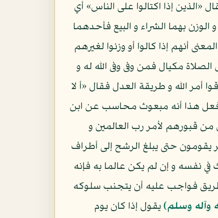
ل «الذين إذا اكتالوا على الناس» أي
 الوزن بهما الشراء و البيع فأحدهما
عنى أنهم إذا كالوا أو وزنوا لغيرهم
لاة مكيال فمن وفى وفى الله له و
مر الله و طريقة العدل فقال «أ لا
من فعل هذا أنه مبعوث محاسب عن ابن
 من قبورهم لأمر رب العالمين و
 يقومون حتى يبلغ الرشح إلى أطراف
في نفسه و إن لم يكن عالما به فإنه
طريق فواجب عليه أن يتجنب سلوكه
ه وآله وسلم)
يقول إذا كان يوم