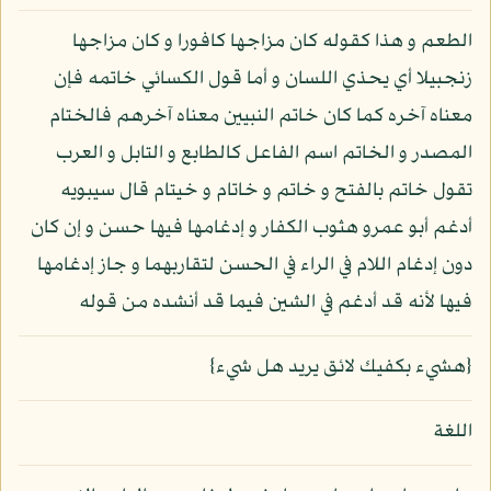
الطعم و هذا كقوله كان مزاجها كافورا و كان مزاجها
زنجبيلا أي يحذي اللسان و أما قول الكسائي خاتمه فإن
معناه آخره كما كان خاتم النبيين معناه آخرهم فالختام
المصدر و الخاتم اسم الفاعل كالطابع و التابل و العرب
تقول خاتم بالفتح و خاتم و خاتام و خيتام قال سيبويه
أدغم أبو عمرو هثوب الكفار و إدغامها فيها حسن و إن كان
دون إدغام اللام في الراء في الحسن لتقاربهما و جاز إدغامها
فيها لأنه قد أدغم في الشين فيما قد أنشده من قوله
{هشيء بكفيك لائق يريد هل شيء}
اللغة