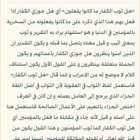
«هل ثوب الكفار ما كانوا يفعلون» أي هل جوزي الكفار إذا
فعل بهم هذا الذي ذكره على ما كانوا يفعلونه من السخرية
بالمؤمنين في الدنيا و هو استفهام يراد به التقرير و ثوب
بمعنى أثيب و قيل معناه يتصل بما قبله و يكون التقدير إن
الذين آمنوا ينظرون هل جوزي الكفار بأعمالهم و يكون
الجملة متعلقة بينظرون و على القول الأول يكون استئناف
كلام لا موضع له من الإعراب و إنما قال «هل ثوب الكفار»
فاستعمل لفظ الثواب في العقوبة لأن الثواب في أصل اللغة
الجزاء الذي يرجع إلى العامل بعمله و إن كان في العرف
اختص الجزاء بالنعيم على الأعمال الصالحة فاستعمل هنا
على أصله و قيل لأنه جاء في مقابلة ما فعل بالمؤمنين أي
هل ثوب الكفار كما ثوب المؤمنون و هذا القول يكون من
قبل الله تعالى أو تقوله الملائكة للمؤمنين تنبيها لهم على