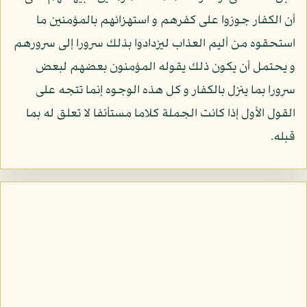
أن الكفار جوزوا على كفرهم و استهزائهم بالمؤمنين ما
استحقوه من أليم العذاب ليزدادوا بذلك سرورا إلى سرورهم
و يحتمل أن يكون ذلك يقوله المؤمنون بعضهم لبعض
سرورا بما ينزل بالكفار و كل هذه الوجوه إنما تتجه على
القول الأول إذا كانت الجملة كلاما مستأنفا لا تعلق له بما
قبله.