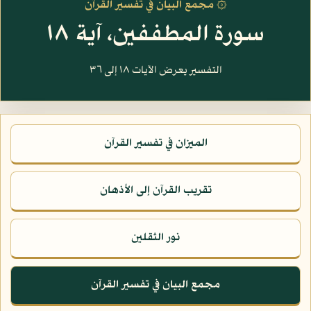
۞ مجمع البيان في تفسير القرآن
سورة المطففين، آية ١٨
التفسير يعرض الآيات ١٨ إلى ٣٦
الميزان في تفسير القرآن
تقريب القرآن إلى الأذهان
نور الثقلين
مجمع البيان في تفسير القرآن