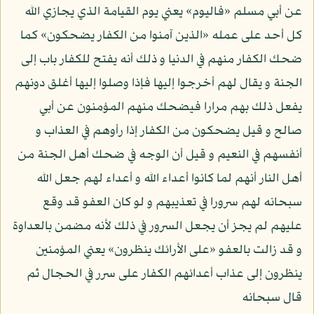
عن أبي مسلم «فاليوم» يعني يوم القيامة الذي يجازي الله
كل أحد على عمله «الذين آمنوا من الكفار يضحكون» كما
ضحك الكفار منهم في الدنيا و ذلك أنه يفتح للكفار باب إلى
الجنة و يقال لهم أخرجوا إليها فإذا وصلوا إليها أغلق دونهم
يفعل ذلك بهم مرارا فيضحك منهم المؤمنون عن أبي
صالح و قيل يضحكون من الكفار إذا رأوهم في العذاب و
أنفسهم في النعيم و قيل أن الوجه في ضحك أهل الجنة من
أهل النار أنهم لما كانوا أعداء الله و أعداء لهم جعل الله
سبحانه لهم سرورا في تعذيبهم و لو كان العفو قد وقع
عليهم لم يجز أن يجعل السرور في ذلك لأنه مضمن بالعداوة
و قد زالت بالعفو «على الأرائك ينظرون» يعني المؤمنين
ينظرون إلى عذاب أعدائهم الكفار على سرر في الحجال ثم
قال سبحانه