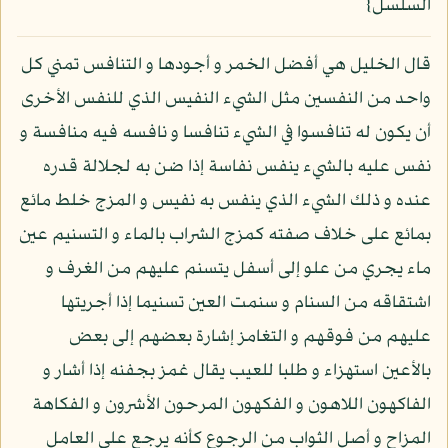
السلسل}
قال الخليل هي أفضل الخمر و أجودها و التنافس تمني كل
واحد من النفسين مثل الشيء النفيس الذي للنفس الأخرى
أن يكون له تنافسوا في الشيء تنافسا و نافسه فيه منافسة و
نفس عليه بالشيء ينفس نفاسة إذا ضن به لجلالة قدره
عنده و ذلك الشيء الذي ينفس به نفيس و المزج خلط مائع
بمائع على خلاف صفته كمزج الشراب بالماء و التسنيم عين
ماء يجري من علو إلى أسفل يتسنم عليهم من الغرف و
اشتقاقه من السنام و سنمت العين تسنيما إذا أجريتها
عليهم من فوقهم و التغامز إشارة بعضهم إلى بعض
بالأعين استهزاء و طلبا للعيب يقال غمز بجفنه إذا أشار و
الفاكهون اللاهون و الفكهون المرحون الأشرون و الفكاهة
المزاح و أصل الثواب من الرجوع كأنه يرجع على العامل