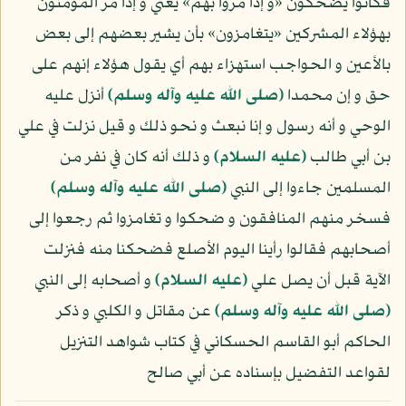
فكانوا يضحكون «و إذا مروا بهم» يعني و إذا مر المؤمنون
بهؤلاء المشركين «يتغامزون» بأن يشير بعضهم إلى بعض
بالأعين و الحواجب استهزاء بهم أي يقول هؤلاء إنهم على
حق و إن محمدا
(صلى الله عليه وآله وسلم)
أنزل عليه
الوحي و أنه رسول و إنا نبعث و نحو ذلك و قيل نزلت في علي
بن أبي طالب
(عليه السلام)
و ذلك أنه كان في نفر من
المسلمين جاءوا إلى النبي
(صلى الله عليه وآله وسلم)
فسخر منهم المنافقون و ضحكوا و تغامزوا ثم رجعوا إلى
أصحابهم فقالوا رأينا اليوم الأصلع فضحكنا منه فنزلت
الآية قبل أن يصل علي
(عليه السلام)
و أصحابه إلى النبي
(صلى الله عليه وآله وسلم)
عن مقاتل و الكلبي و ذكر
الحاكم أبو القاسم الحسكاني في كتاب شواهد التنزيل
لقواعد التفضيل بإسناده عن أبي صالح