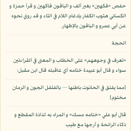
حفص «فكهين» بغير ألف و الباقون فاكهين و قرأ حمزة و
الكسائي هثوب الكفار بإدغام اللام في الثاء و قد روي نحوه
عن أبي عمرو و الباقون بالإظهار.
الحجة
«تعرف في وجوههم» على الخطاب و المعنى في القراءتين
سواء و قال أبو عبيدة ختامه أي عاقبته قال ابن مقبل:
{مما يفتق في الحانوت باطنها --- بالفلفل الجون و الرمان
مختوم}
قال أبو علي «ختامه مسك» و المراد به لذاذة المقطع و
ذكاء الرائحة و أرجها مع طيب