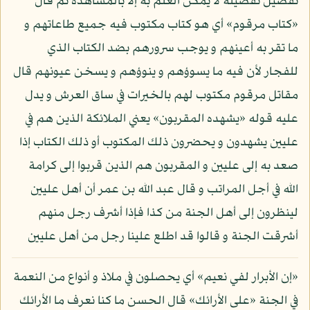
تفصيل تفضيله لا يمكن العلم به إلا بالمشاهدة ثم قال
«كتاب مرقوم» أي هو كتاب مكتوب فيه جميع طاعاتهم و
ما تقر به أعينهم و يوجب سرورهم بضد الكتاب الذي
للفجار لأن فيه ما يسوؤهم و ينوؤهم و يسخن عيونهم قال
مقاتل مرقوم مكتوب لهم بالخيرات في ساق العرش و يدل
عليه قوله «يشهده المقربون» يعني الملائكة الذين هم في
عليين يشهدون و يحضرون ذلك المكتوب أو ذلك الكتاب إذا
صعد به إلى عليين و المقربون هم الذين قربوا إلى كرامة
الله في أجل المراتب و قال عبد الله بن عمر أن أهل عليين
لينظرون إلى أهل الجنة من كذا فإذا أشرف رجل منهم
أشرقت الجنة و قالوا قد اطلع علينا رجل من أهل عليين
«إن الأبرار لفي نعيم» أي يحصلون في ملاذ و أنواع من النعمة
في الجنة «على الأرائك» قال الحسن ما كنا نعرف ما الأرائك