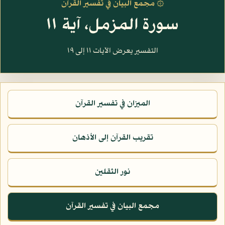
۞ مجمع البيان في تفسير القرآن
سورة المزمل، آية ١١
التفسير يعرض الآيات ١١ إلى ١٩
الميزان في تفسير القرآن
تقريب القرآن إلى الأذهان
نور الثقلين
مجمع البيان في تفسير القرآن