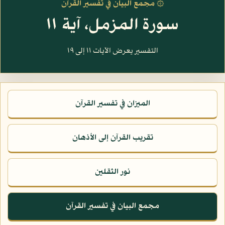
۞ مجمع البيان في تفسير القرآن
سورة المزمل، آية ١١
التفسير يعرض الآيات ١١ إلى ١٩
الميزان في تفسير القرآن
تقريب القرآن إلى الأذهان
نور الثقلين
مجمع البيان في تفسير القرآن