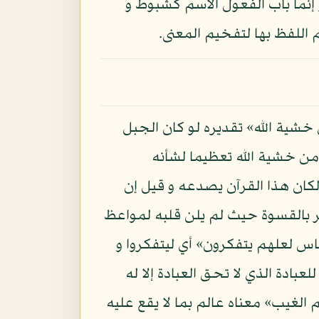
إنما باب الفعول الاسم كشبوط و
اللفظ بها لتفخيم المعنى.
خشية الله» تقديره لو كان الجبل
من خشية الله تعظيما لشأنه
 لكان هذا القرآن يصدعه و قيل إن
فر بالقسوة حيث لم يلن قلبه لمواعظ
ناس لعلهم يتفكرون» أي ليتفكروا و
عبادة الذي لا تحق العبادة إلا له
 الغيب» معناه عالم بما لا يقع عليه