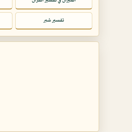
الميزان في تفسير القرآن
تفسير شبر