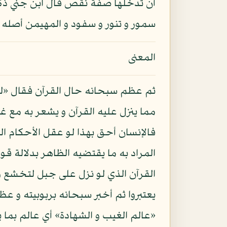
أن تدخلها صفة نقص قال ابن جني ذكر 
سمور و تنور و سفود و المهيمن أصله 
المعنى
ثم عظم سبحانه حال القرآن فقال «لو 
مما ينزل عليه القرآن و يشعر به مع
فالإنسان أحق بهذا لو عقل الأحكام ال
المراد به ما يقتضيه الظاهر بدلالة ق
القرآن الذي لو نزل على جبل لتخشع و 
يعتبروا ثم أخبر سبحانه بربوبيته و عظم
«عالم الغيب و الشهادة» أي عالم بما 