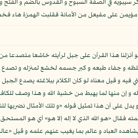
سيبويه في الصفة السبوح و القدوس بالضم و الفتح و 
مؤيمن على مفيعل من الأمانة فقلبت الهمزة هاء فخم 
أنزلنا هذا القرآن على جبل لرأيته خاشعا متصدعا من 
 غلظه و جفاء طبعه و كبر جسمه لخشع لمنزله و تصدع 
تي فيه و قيل معناه لو كان الكلام ببلاغته يصدع الجبل
وله و إن منها لما يهبط من خشية الله و هذا وصف للكا
يدل على أن هذا تمثيل قوله «و تلك الأمثال نضربها لل
ته فقال «هو الله الذي لا إله إلا هو» أي هو المستحق لل
يشاهده العباد و عالم بما يغيب عنهم علمه و قيل «عالم