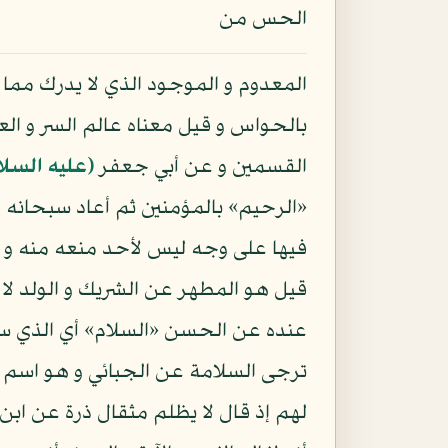
الحس من
المعدوم و الموجود الذي لا يدرك مما
بالحواس و قيل معناه عالم السر و الع
القسمين و عن أبي جعفر
(عليه السلا
«الرحيم» بالمؤمنين ثم أعاد سبحانه قو
فيها على وجه ليس لأحد منعه منه و ق
قيل هو المطهر عن الشريك و الولد لا 
عنده عن الحسن «السلام» أي الذي س
ترجى السلامة عن الجبائي و هو اسم 
لهم إذ قال لا يظلم مثقال ذرة عن اب