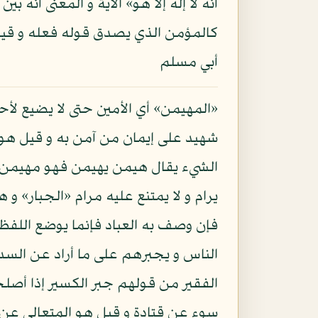
أنه لا إله إلا هو» الآية و المعنى أنه
كالمؤمن الذي يصدق قوله فعله و قيل ه
أبي مسلم
«المهيمن» أي الأمين حتى لا يضيع لأ
شهيد على إيمان من آمن به و قيل هو ا
الشيء يقال هيمن يهيمن فهو مهيمن إذا 
يرام و لا يمتنع عليه مرام «الجبار» و
فإن وصف به العباد فإنما يوضع اللفظ 
الناس و يجبرهم على ما أراد عن السدي
الفقير من قولهم جبر الكسير إذا أص
سوء عن قتادة و قيل هو المتعالي عن