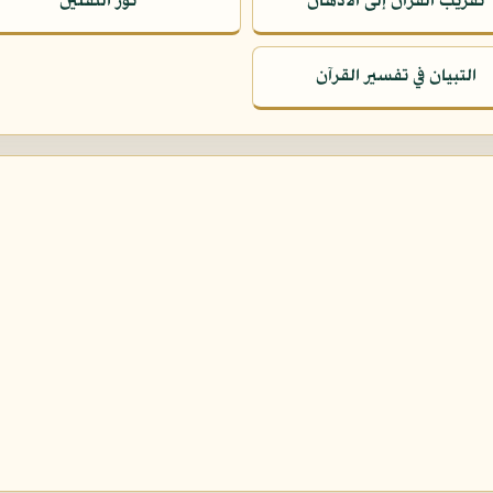
تقريب القرآن إلى الأذهان
نور الثقلين
التبيان في تفسير القرآن