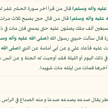
 عليه وآله وسلم)
قال من قرأ آخر سورة الحشر غفر له 
ه عليه وآله وسلم)
قال من قال حين يصبح ثلاث مرات أع
 سبعين ألف ملك يصلون عليه حتى يمسي فإن مات في ذل
رة قال سألت حبيبي رسول الله
(صلى الله عليه وآله وس
ت عليه فأعاد علي و عن أبي أمامة عن النبي
(صلى الله 
 ذلك اليوم أو الليلة فقد أوجبت له الجنة و عن أنس ع
ى آخرها فمات من ليلته مات شهيدا.
لتفطر يقال صدعه يصدعه صدعا و منه الصداع في الرأس