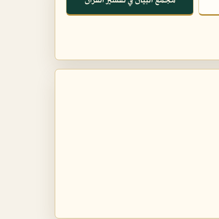
مجمع البيان في تفسير القرآن