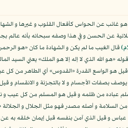
 هو غائب عن الحواس كأفعال القلوب و غيرها و الشهادة
لانية عن الحسن و في هذا وصفه سبحانه بأنه عالم بجم
م)
قال الغيب ما لم يكن و الشهادة ما كان «هو الرحم
له «هو الله الذي لا إله إلا هو الملك» يعني السيد الم
يل هو الواسع القدرة «القدوس» أي الطاهر من كل عيب
يوصف بصفات الأجسام و لا بالتجزئة و الانقسام و قيل 
لم عباده من ظلمه و قيل هو المسلم من كل عيب و نق
من السلامة و أصله مصدر فهو مثل الجلال و الجلالة
ن عباس و قيل الذي آمن بنفسه قبل إيمان خلقه به عن ا