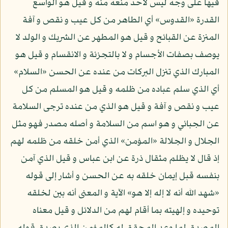
فيها على وجه ليس لأحد منعه منه و قيل هو الواسع
القدرة «القدوس» أي الطاهر من كل عيب و نقص و آفة
المنزة عن القبائح و قيل هو المطهر عن الشريك و الولد لا
يوصف بصفات الأجسام و لا بالتجزئة و الانقسام و قيل هو
المبارك الذي تنزل البركات من عنده عن الحسن «السلام»
أي الذي سلم عباده من ظلمه و قيل هو المسلم من كل
عيب و نقص و آفة و قيل هو الذي من عنده ترجى السلامة
عن الجبائي و هو اسم من السلامة و أصله مصدر فهو مثل
الجلال و الجلالة «المؤمن» الذي أمن خلقه من ظلمه لهم
إذ قال لا يظلم مثقال ذرة عن ابن عباس و قيل الذي آمن
بنفسه قبل إيمان خلقه به عن الحسن و أشار إلى قوله
«شهد الله أنه لا إله إلا هو» الآية و المعنى أنه بين لخلقه
توحيده و إلهيته بما أقام لهم من الدلائل و قيل معناه