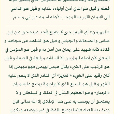
المصدق لما وعد المحقق له كالمؤمن الذي يصدق قوله
فعله و قيل هو الذي أمن أولياءه عذابه و قيل هو الداعي
إلى الإيمان الآمر به الموجب لأهله اسمه عن أبي مسلم
«المهيمن» أي الأمين حتى لا يضيع لأحد عنده حق عن ابن
عباس و الضحاك و الجبائي و قيل هو الشاهد عن مجاهد و
قتادة كأنه شهيد على إيمان من آمن به و قيل هو المؤمن في
المعنى لأن أصله المؤيمن إلا أنه أشد مبالغة في الصفة و قيل
هو الرقيب على الشيء يقال هيمن يهيمن فهو مهيمن إذا
كان رقيبا على الشيء «العزيز» أي القادر الذي لا يصح عليه
القهر و قيل هو المنيع الذي لا يرام و لا يمتنع عليه مرام
«الجبار» و هو العظيم الشأن في الملك و السلطان و لا
يستحق أن يوصف به على هذا الإطلاق إلا الله تعالى فإن
وصف به العباد فإنما يوضع اللفظ في غير موضعه و يكون