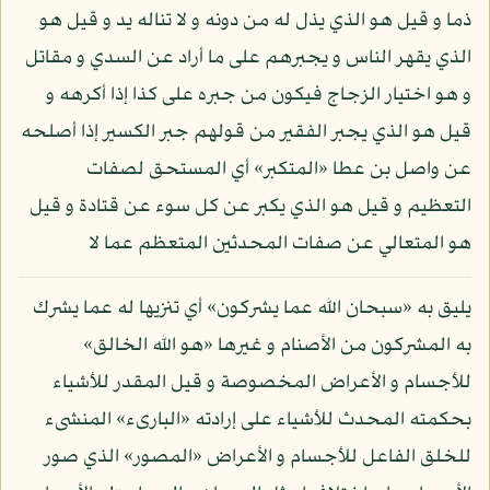
ذما و قيل هو الذي يذل له من دونه و لا تناله يد و قيل هو
الذي يقهر الناس و يجبرهم على ما أراد عن السدي و مقاتل
و هو اختيار الزجاج فيكون من جبره على كذا إذا أكرهه و
قيل هو الذي يجبر الفقير من قولهم جبر الكسير إذا أصلحه
عن واصل بن عطا «المتكبر» أي المستحق لصفات
التعظيم و قيل هو الذي يكبر عن كل سوء عن قتادة و قيل
هو المتعالي عن صفات المحدثين المتعظم عما لا
يليق به «سبحان الله عما يشركون» أي تنزيها له عما يشرك
به المشركون من الأصنام و غيرها «هو الله الخالق»
للأجسام و الأعراض المخصوصة و قيل المقدر للأشياء
بحكمته المحدث للأشياء على إرادته «البارىء» المنشىء
للخلق الفاعل للأجسام و الأعراض «المصور» الذي صور