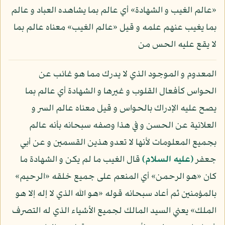
«عالم الغيب و الشهادة» أي عالم بما يشاهده العباد و عالم
بما يغيب عنهم علمه و قيل «عالم الغيب» معناه عالم بما
لا يقع عليه الحس من
المعدوم و الموجود الذي لا يدرك مما هو غائب عن
الحواس كأفعال القلوب و غيرها و الشهادة أي عالم بما
يصح عليه الإدراك بالحواس و قيل معناه عالم السر و
العلانية عن الحسن و في هذا وصفه سبحانه بأنه عالم
بجميع المعلومات لأنها لا تعدو هذين القسمين و عن أبي
جعفر
(عليه السلام)
قال الغيب ما لم يكن و الشهادة ما
كان «هو الرحمن» أي المنعم على جميع خلقه «الرحيم»
بالمؤمنين ثم أعاد سبحانه قوله «هو الله الذي لا إله إلا هو
الملك» يعني السيد المالك لجميع الأشياء الذي له التصرف