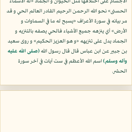
الأجسام على اختلافها مثل الحيوان و الجماد «له الأسماء
الحسنى» نحو الله الرحمن الرحيم القادر العالم الحي و قد
مر بيانه في سورة الأعراف «يسبح له ما في السماوات و
الأرض» أي ينزهه جميع الأشياء فالحي يصفه بالتنزيه و
الجماد يدل على تنزيهه «و هو العزيز الحكيم» و روى سعيد
بن جبير عن ابن عباس قال قال رسول الله
(صلى الله عليه
وآله وسلم)
اسم الله الأعظم في ست آيات في آخر سورة
الحشر.