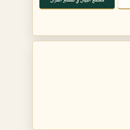
مجمع البيان في تفسير القرآن