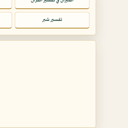
الميزان في تفسير القرآن
تفسير شبر