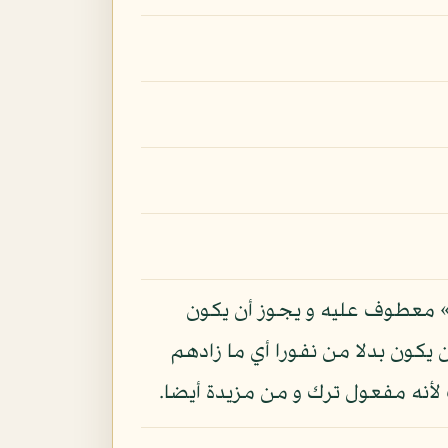
يىء» معطوف عليه و يجوز أن يكون
ن يكون بدلا من نفورا أي ما زادهم
لأنه مفعول ترك و من مزيدة أيضا.