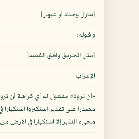
{ببازل وجناه أو عيهل}
و قوله:
{مثل الحريق وافق القصبا}
الإعراب
«أن تزولا» مفعول له أي كراهة أن تزول
مصدرا على تقدير استكبروا استكبارا في
مجيء النذير إلا استكبارا في الأرض 