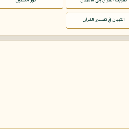
تقريب القرآن إلى الأذهان
نور الثقلين
التبيان في تفسير القرآن