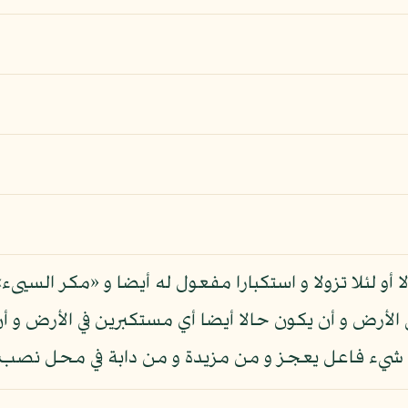
ا أو لئلا تزولا و استكبارا مفعول له أيضا و «مكر الس
 الأرض و أن يكون حالا أيضا أي مستكبرين في الأرض و أ
من شيء فاعل يعجز و من مزيدة و من دابة في محل نصب 