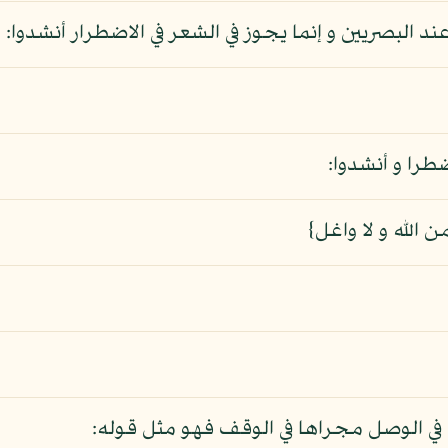
 البصريين و إنما يجوز في الشعر في الاضطرار أنشدوا:
را و أنشدوا:
الله و لا واغل}
ا في الوصل مجراها في الوقف فهو مثل قوله: