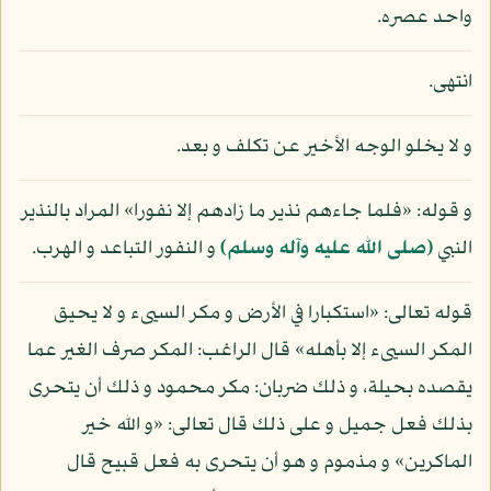
واحد عصره.
انتهى.
و لا يخلو الوجه الأخير عن تكلف و بعد.
و قوله: «فلما جاءهم نذير ما زادهم إلا نفورا» المراد بالنذير
النبي
(صلى الله عليه وآله وسلم)
و النفور التباعد و الهرب.
قوله تعالى: «استكبارا في الأرض و مكر السيىء و لا يحيق
المكر السيىء إلا بأهله» قال الراغب: المكر صرف الغير عما
يقصده بحيلة، و ذلك ضربان: مكر محمود و ذلك أن يتحرى
بذلك فعل جميل و على ذلك قال تعالى: «و الله خير
الماكرين» و مذموم و هو أن يتحرى به فعل قبيح قال