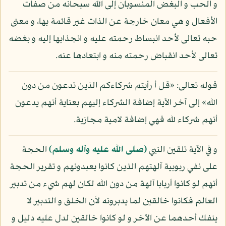
و الحب و البغض المنسوبان إلى الله سبحانه من صفات
الأفعال و هي معان خارجة عن الذات غير قائمة بها، و معنى
حبه تعالى لأحد انبساط رحمته عليه و انجذابها إليه و بغضه
تعالى لأحد انقباض رحمته منه و ابتعادها عنه.
قوله تعالى: «قل أ رأيتم شركاءكم الذين تدعون من دون
الله» إلى آخر الآية إضافة الشركاء إليهم بعناية أنهم يدعون
أنهم شركاء لله فهي إضافة لامية مجازية.
و في الآية تلقين النبي
(صلى الله عليه وآله وسلم)
الحجة
على نفي ربوبية آلهتهم الذين كانوا يعبدونهم و تقرير الحجة
أنهم لو كانوا أربابا آلهة من دون الله لكان لهم شيء من تدبير
العالم فكانوا خالقين لما يدبرونه لأن الخلق و التدبير لا
ينفك أحدهما عن الآخر و لو كانوا خالقين لدل عليه دليل و