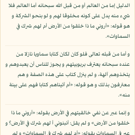
الدليل إما من العالم أو من قبل الله سبحانه أما العالم فلا
شيء منه يدل على كونه مخلوقا لهم و لو بنحو الشركة و
هو قوله: «أروني ما ذا خلقوا من الأرض أم لهم شرك في
السماوات».
و أما من قبله تعالى فلو كان لكان كتابا سماويا نازلا من
عنده سبحانه يعترف بربوبيتهم و يجوز للناس أن يعبدوهم و
يتخذوهم آلهة، و لم ينزل كتاب على هذه الصفة و هم
معترفون بذلك و هو قوله: «أم آتيناهم كتابا فهم على بينة
منه».
و إنما عبر عن نفي خالقيتهم في الأرض بقوله: «أروني ما ذا
خلقوا من الأرض» و لم يقل: أنبئوني أ لهم شرك في الأرض؟ و
عبر في السماوات بقوله: «أم لهم شرك في السماوات» و لم