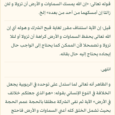
قوله تعالى: «إن الله يمسك السماوات و الأرض أن تزولا و لئن
زالتا إن أمسكهما من أحد من بعده» إلخ.
قيل: إن الآية استئناف مقرر لغاية قبح الشرك و هوله أي إن
الله تعالى يحفظ السماوات و الأرض كراهة أن تزولا أو لئلا
تزولا و تضمحلا لأن الممكن كما يحتاج إلى الواجب حال
إيجاده يحتاج إليه حال بقائه.
انتهى.
و الظاهر أنه تعالى لما استدل على توحده في الربوبية يجعل
الخلافة في النوع الإنساني بقوله: «هو الذي جعلكم خلائف
في الأرض» الآية ثم نفى الشركة مطلقا بالحجة عمم الحجة
بحيث تشمل الخلق كله أعني السماوات و الأرض فاحتج