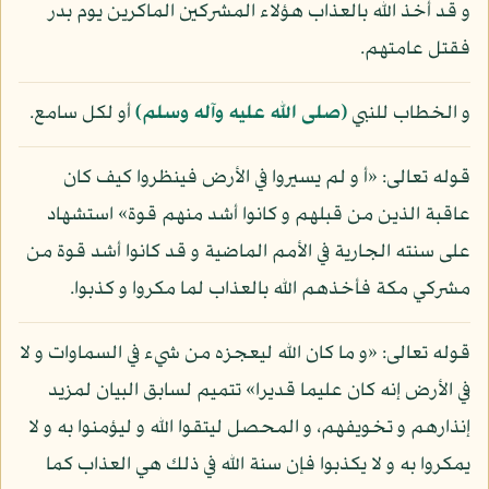
و قد أخذ الله بالعذاب هؤلاء المشركين الماكرين يوم بدر
فقتل عامتهم.
و الخطاب للنبي
(صلى الله عليه وآله وسلم)
أو لكل سامع.
قوله تعالى: «أ و لم يسيروا في الأرض فينظروا كيف كان
عاقبة الذين من قبلهم و كانوا أشد منهم قوة» استشهاد
على سنته الجارية في الأمم الماضية و قد كانوا أشد قوة من
مشركي مكة فأخذهم الله بالعذاب لما مكروا و كذبوا.
قوله تعالى: «و ما كان الله ليعجزه من شيء في السماوات و لا
في الأرض إنه كان عليما قديرا» تتميم لسابق البيان لمزيد
إنذارهم و تخويفهم، و المحصل ليتقوا الله و ليؤمنوا به و لا
يمكروا به و لا يكذبوا فإن سنة الله في ذلك هي العذاب كما