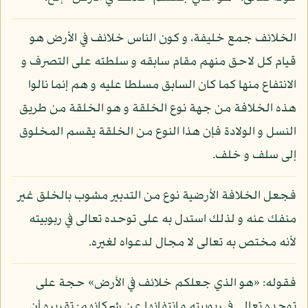
الخلائف جمع خليفة، و كون الناس خلائف في الأرض هو
قيام كل لاحق منهم مقام سابقه و سلطته على التصرف و
الانتفاع منها كما كان السابق مسلطا عليه و هم إنما نالوا
هذه الخلافة من جهة نوع الخلقة و هو الخلقة من طريق
النسل و الولادة فإن هذا النوع من الخلقة يقسم المخلوق
إلى سلف و خلف.
فجعل الخلافة الأرضية نوع من التدبير مشوب بالخلق غير
منفك عنه و لذلك استدل به على توحده تعالى في ربوبيته
لأنه مختص به تعالى لا مجال لدعواه لغيره.
فقوله: «هو الذي جعلكم خلائف في الأرض» حجة على
توحده تعالى في ربوبيته و انتفائها عن شركائهم: تقريره أن