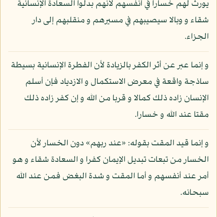
يورث لهم خسارا في أنفسهم لأنهم بدلوا السعادة الإنسانية
شقاء و وبالا سيصيبهم في مسيرهم و منقلبهم إلى دار
الجزاء.
و إنما عبر عن أثر الكفر بالزيادة لأن الفطرة الإنسانية بسيطة
ساذجة واقعة في معرض الاستكمال و الازدياد فإن أسلم
الإنسان زاده ذلك كمالا و قربا من الله و إن كفر زاده ذلك
مقتا عند الله و خسارا.
و إنما قيد المقت بقوله: «عند ربهم» دون الخسار لأن
الخسار من تبعات تبديل الإيمان كفرا و السعادة شقاء و هو
أمر عند أنفسهم و أما المقت و شدة البغض فمن عند الله
سبحانه.