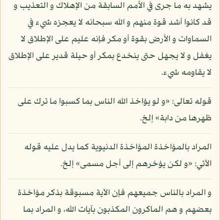
يشهد به ما جرى في الأمم السابقة من الإهلاك و التعذيب و
قد كانوا أشد قوة منهم و الله سبحانه لا يعجزه شيء في
السماوات و الأرض بقوة أو مكر فإنه عليم على الإطلاق لا
يغفل و لا يجهل حتى ينخدع بمكر أو حيلة قدير على الإطلاق
لا يقاومه شيء.
قوله تعالى: «و لو يؤاخذ الله الناس بما كسبوا ما ترك على
ظهرها من دابة» إلخ.
المراد بالمؤاخذة المؤاخذة الدنيوية كما يدل عليه قوله
الآتي: «و لكن يؤخرهم إلى أجل مسمى» إلخ.
و المراد بالناس جميعهم فإن الآية مسبوقة بذكر مؤاخذة
بعضهم و هم الماكرون المكذبون بآيات الله، و المراد بما