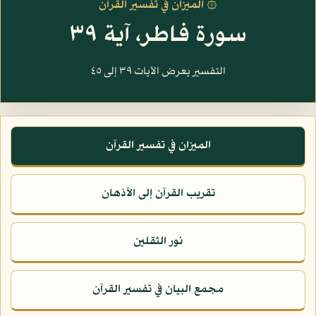
۞ الميزان في تفسير القرآن
سورة فاطر، آية ٣٩
التفسير يعرض الآيات ٣٩ إلى ٤٥
الميزان في تفسير القرآن
تقريب القرآن إلى الأذهان
نور الثقلين
مجمع البيان في تفسير القرآن