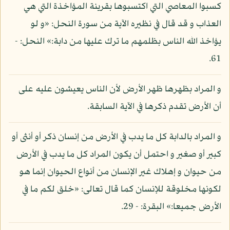
كسبوا المعاصي التي اكتسبوها بقرينة المؤاخذة التي هي
العذاب و قد قال في نظيره الآية من سورة النحل: «و لو
يؤاخذ الله الناس بظلمهم ما ترك عليها من دابة:» النحل: -
61.
و المراد بظهرها ظهر الأرض لأن الناس يعيشون عليه على
أن الأرض تقدم ذكرها في الآية السابقة.
و المراد بالدابة كل ما يدب في الأرض من إنسان ذكر أو أنثى أو
كبير أو صغير و احتمل أن يكون المراد كل ما يدب في الأرض
من حيوان و إهلاك غير الإنسان من أنواع الحيوان إنما هو
لكونها مخلوقة للإنسان كما قال تعالى: «خلق لكم ما في
الأرض جميعا:» البقرة: - 29.