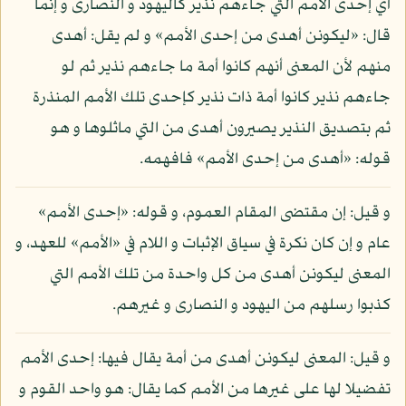
أي إحدى الأمم التي جاءهم نذير كاليهود و النصارى و إنما
قال: «ليكونن أهدى من إحدى الأمم» و لم يقل: أهدى
منهم لأن المعنى أنهم كانوا أمة ما جاءهم نذير ثم لو
جاءهم نذير كانوا أمة ذات نذير كإحدى تلك الأمم المنذرة
ثم بتصديق النذير يصيرون أهدى من التي ماثلوها و هو
قوله: «أهدى من إحدى الأمم» فافهمه.
و قيل: إن مقتضى المقام العموم، و قوله: «إحدى الأمم»
عام و إن كان نكرة في سياق الإثبات و اللام في «الأمم» للعهد، و
المعنى ليكونن أهدى من كل واحدة من تلك الأمم التي
كذبوا رسلهم من اليهود و النصارى و غيرهم.
و قيل: المعنى ليكونن أهدى من أمة يقال فيها: إحدى الأمم
تفضيلا لها على غيرها من الأمم كما يقال: هو واحد القوم و