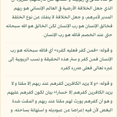
الذي جعل الخلافة الأرضية في العالم الإنساني هو ربهم
المدبر لأمرهم، و جعل الخلافة لا ينفك عن نوع الخلقة
فخالق الإنسان هو رب الإنسان لكن الخالق هو الله سبحانه
حتى عند الخصم فالله هو رب الإنسان.
و قوله: «فمن كفر فعليه كفره» أي فالله سبحانه هو رب
الإنسان فمن كفر و ستر هذه الحقيقة و نسب الربوبية إلى
غيره تعالى فعلى ضرره كفره.
و قوله: «و لا يزيد الكافرين كفرهم عند ربهم إلا مقتا و لا
يزيد الكافرين كفرهم إلا خسارا» بيان لكون كفرهم عليهم
و هو أن كفرهم يورث لهم مقتا عند ربهم و المقت شدة
البغض لأن فيه إعراضا عن عبوديته و استهانة بساحته، و