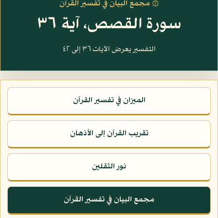
۞ مجمع البيان في تفسير القرآن
سورة القصص، آية ٣٦
التفسير يعرض الآيات ٣٦ إلى ٤٢
الميزان في تفسير القرآن
تقريب القرآن إلى الأذهان
نور الثقلين
مجمع البيان في تفسير القرآن