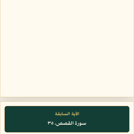
الآية السابقة
سورة القصص، ٣٥