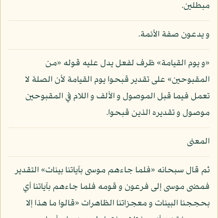
مبطلين.
و يدعون صفة الأئمة.
«و يوم القيامة» ظرف لفعل يدل عليه قوله «من
المقبوحين» على تقدير قبحوا يوم القيامة لأن الصلة لا
تعمل فيما قبل الموصول و الألف و اللام في المقبوحين
موصول و تقديره الذين قبحوا.
المعنى
ثم قال سبحانه «فلما جاءهم موسى بآياتنا بينات» التقدير
فمضى موسى إلى فرعون و قومه فلما جاءهم بآياتنا أي
بحججنا البينات و معجزاتنا الظاهرات «قالوا ما هذا إلا