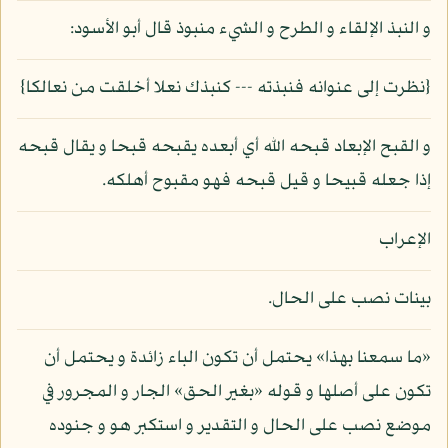
و النبذ الإلقاء و الطرح و الشيء منبوذ قال أبو الأسود:
{نظرت إلى عنوانه فنبذته --- كنبذك نعلا أخلقت من نعالكا}
و القبح الإبعاد قبحه الله أي أبعده يقبحه قبحا و يقال قبحه
إذا جعله قبيحا و قيل قبحه فهو مقبوح أهلكه.
الإعراب
بينات نصب على الحال.
«ما سمعنا بهذا» يحتمل أن تكون الباء زائدة و يحتمل أن
تكون على أصلها و قوله «بغير الحق» الجار و المجرور في
موضع نصب على الحال و التقدير و استكبر هو و جنوده