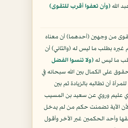
د الله
﴿وأن تعفوا أقرب للتقوى﴾
تقوى من وجهين (أحدهما) أن معناه
يره بطلب ما ليس له (والثاني) أن
طلب ما ليس له
﴿ولا تنسوا الفضل
حقوق على الكمال بين الله سبحانه في
مرأة أن تطالبه بالزيادة ثم بين
 عليم وروي عن سعيد بن المسيب
ح لأن الآية تضمنت حكم من لم يدخل
قها وأحد الحكمين غير الآخر وأقول