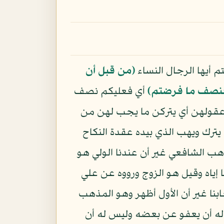
م أيها الرجال النساء
﴿من قبل أن
نصف ما فرضتم﴾
أي فعليكم نصف
د عقولهن أي يتركن ما يجب لهن من
يترك ويهب الذي بيده عقدة النكاح
ب الشافعي غير أن عندنا الولي هو
ها إياه وقيل هو الزوج ورووه عن علي
نا غير أن الأول أظهر وهو المذهب
له أن يعفو عن بعضه وليس له أن