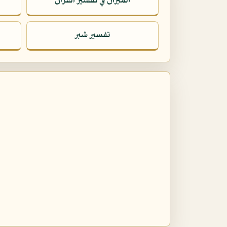
الميزان في تفسير القرآن
تفسير شبر