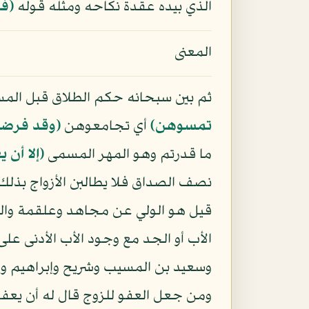
الذي بيده عقدة نكاحه ومثله قوله
﴿فإ
المعنى
ثم بين سبحانه حكم الطلاق قبل ال
تمسوهن﴾
أي تجامعوهن
﴿وقد فرضت
ما قدرتم وهو المهر المسمى
﴿إلا أن 
نصف الصداق فلا يطالبن الأزواج بذل
قيل هو الولي عن مجاهد وعلقمة والح
الأب أو الجد مع وجود الأب الأدنى على ا
وسعيد بن المسيب وشريح وإبراهيم وق
ومن جعل العفو للزوج قال له أن يعف