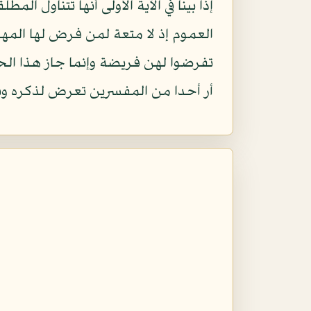
إذا بينا في الآية الأولى أنها تتناول
العموم إذ لا متعة لمن فرض لها الم
تفرضوا لهن فريضة وإنما جاز هذا الح
أر أحدا من المفسرين تعرض لذكره وبال