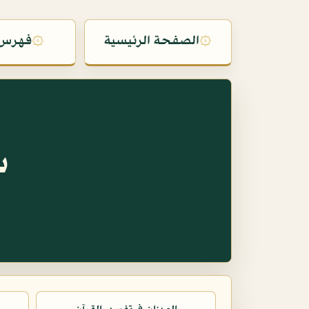
۞
الصفحة الرئيسية
۞
فهرس 
س