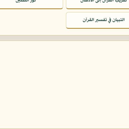
تقريب القرآن إلى الأذهان
نور الثقلين
التبيان في تفسير القرآن