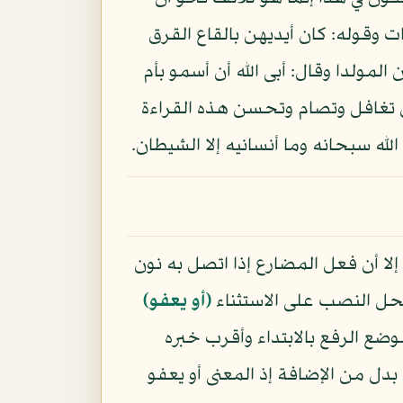
ت وقوله: كان أيديهن بالقاع القرق
لمولدا وقال: أبى الله أن أسمو بأم
قال تغافل وتصام وتحسن هذه القراءة
له سبحانه وما أنسانيه إلا الشيطان.
ا أن فعل المضارع إذا اتصل به نون
ل النصب على الاستثناء
﴿أو يعفو﴾
وضع الرفع بالابتداء وأقرب خبره
 بدل من الإضافة إذ المعنى أو يعفو