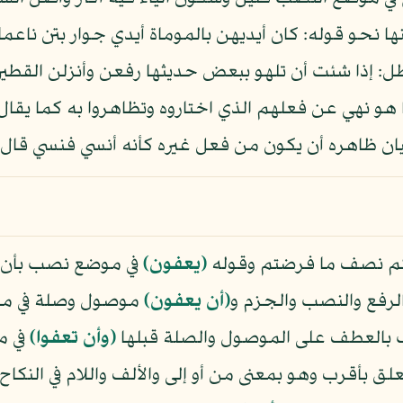
ا نحو قوله: كان أيديهن بالموماة أيدي جوار بتن ناعما
طل: إذا شئت أن تلهو ببعض حديثها رفعن وأنزلن القطين ا
إنما هو نهي عن فعلهم الذي اختاروه وتظاهروا به كما ي
يان ظاهره أن يكون من فعل غيره كأنه أنسي فنسي قال ال
كم نصف ما فرضتم وقوله
﴿يعفون﴾
في موضع نصب بأن إل
لرفع والنصب والجزم و
﴿أن يعفون﴾
موصول وصلة في مح
ب بالعطف على الموصول والصلة قبلها
﴿وأن تعفوا﴾
في م
لق بأقرب وهو بمعنى من أو إلى والألف واللام في النكاح