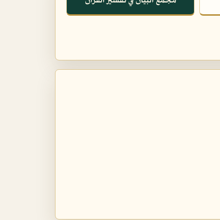
مجمع البيان في تفسير القرآن