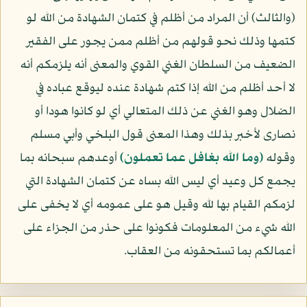
(والثالث) أن المراد من أظلم في كتمان الشهادة من الله لو
كتمها وذلك نحو قولهم من أظلم ممن يجور على الفقير
الضعيف من السلطان الغني القوي والمعنى أنه يلزمكم أنه
لا أحد أظلم من الله إذا كتم شهادة عنده ليوقع عباده في
الضلال وهو الغني عن ذلك المتعالي أي لو كانوا هودا أو
نصارى لأخبر بذلك وهذا المعنى قول البلخي وأبي مسلم
وقوله
﴿وما الله بغافل عما تعملون﴾
أوعدهم سبحانه بما
يجمع كل وعيد أي ليس الله بساه عن كتمان الشهادة التي
لزمكم القيام بها لله وقيل هو على عمومه أي لا يخفى على
الله شيء من المعلومات فكونوا على حذر من الجزاء على
أعمالكم بما تستحقونه من العقاب.