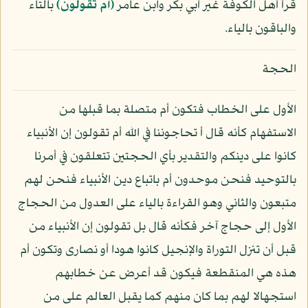
قرأ أهل الكوفة غير أبي بكر وابن عامر
﴿أم تقولون﴾
بالتاء
والباقون بالياء.
الحجة
الأول على الخطاب فتكون أم متصلة بما قبلها من
الاستفهام كأنه قال أ تحاجوننا في الله أم تقولون إن الأنبياء
كانوا على دينكم والتقدير بأي الحجتين تتعلقون في أمرنا
بالتوحيد فنحن موحدون أم باتباع دين الأنبياء فنحن لهم
متبعون والثاني وهو القراءة بالياء على العدول من الحجاج
الأول إلى حجاج آخر فكأنه قال بل تقولون إن الأنبياء من
قبل أن تنزل التوراة والإنجيل كانوا هودا أو نصارى وتكون أم
هذه هي المنقطعة فيكون قد أعرض عن خطابهم
استجهالا لهم بما كان منهم كما يقبل العالم على من