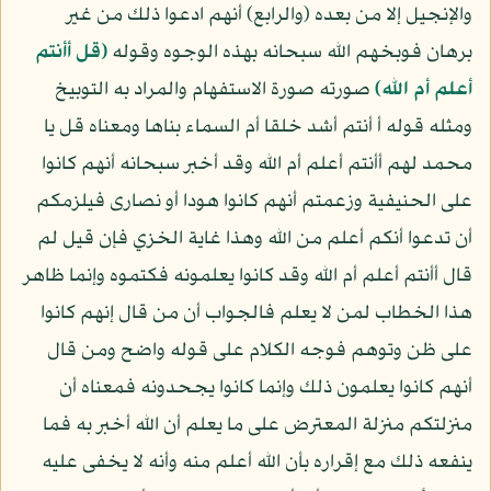
والإنجيل إلا من بعده (والرابع) أنهم ادعوا ذلك من غير
برهان فوبخهم الله سبحانه بهذه الوجوه وقوله
﴿قل أأنتم
أعلم أم الله﴾
صورته صورة الاستفهام والمراد به التوبيخ
ومثله قوله أ أنتم أشد خلقا أم السماء بناها ومعناه قل يا
محمد لهم أأنتم أعلم أم الله وقد أخبر سبحانه أنهم كانوا
على الحنيفية وزعمتم أنهم كانوا هودا أو نصارى فيلزمكم
أن تدعوا أنكم أعلم من الله وهذا غاية الخزي فإن قيل لم
قال أأنتم أعلم أم الله وقد كانوا يعلمونه فكتموه وإنما ظاهر
هذا الخطاب لمن لا يعلم فالجواب أن من قال إنهم كانوا
على ظن وتوهم فوجه الكلام على قوله واضح ومن قال
أنهم كانوا يعلمون ذلك وإنما كانوا يجحدونه فمعناه أن
منزلتكم منزلة المعترض على ما يعلم أن الله أخبر به فما
ينفعه ذلك مع إقراره بأن الله أعلم منه وأنه لا يخفى عليه