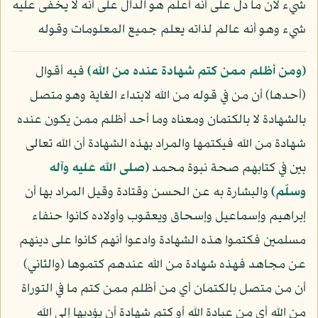
شيء لأن ما دل على أنه أعلم هو الدال على أنه لا يخفى عليه
شيء وهو أنه عالم لذاته يعلم جميع المعلومات وقوله
﴿ومن أظلم ممن كتم شهادة عنده من الله﴾
فيه أقوال
(أحدها) أن من في قوله من الله لابتداء الغاية وهو متصل
بالشهادة لا بالكتمان ومعناه وما أحد أظلم ممن يكون عنده
شهادة من الله فيكتمها والمراد بهذه الشهادة أن الله تعالى
بين في كتابهم صحة نبوة محمد
(صلى الله عليه وآله
وسلّم)
والبشارة به عن الحسن وقتادة وقيل المراد بها أن
إبراهيم وإسماعيل وإسحاق ويعقوب وأولاده كانوا حنفاء
مسلمين فكتموا هذه الشهادة وادعوا أنهم كانوا على دينهم
عن مجاهد فهذه شهادة من الله عندهم كتموها (والثاني)
أن من متصل بالكتمان أي من أظلم ممن كتم ما في التوراة
من الله أي من عبادة الله أو كتم شهادة أن يؤديها إلى الله