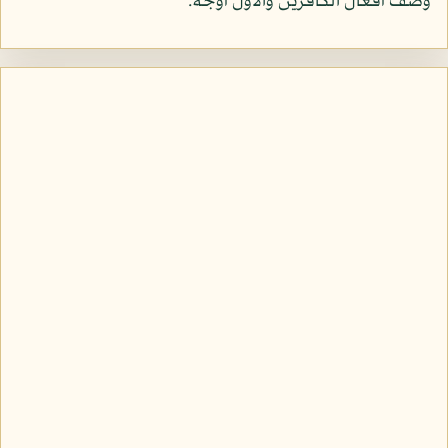
وصف أفعال الكافرين والأول أوجه.