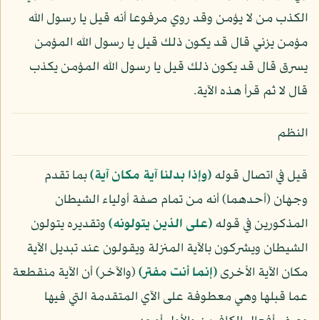
الكذب من لا يؤمن وقد روي مرفوعا أنه قيل يا رسول الله
مؤمن يزني قال قد يكون ذلك قيل يا رسول الله المؤمن
يسرق قال قد يكون ذلك قيل يا رسول الله المؤمن يكذب
قال لا ثم قرأ هذه الآية.
النظم
قيل في اتصال قوله
﴿وإذا بدلنا آية مكان آية﴾
بما تقدم
وجهان (أحدهما) أنه من تمام صفة أولياء الشيطان
المذكورين في قوله
﴿على الذين يتولونه﴾
وتقديره يتولون
الشيطان ويشركون بالآية المنزلة ويقولون عند تبديل الآية
مكان الآية الأخرى
﴿إنما أنت مفتر﴾
(والآخر) أن الآية منقطعة
عما قبلها وهي معطوفة على الآي المتقدمة التي فيها