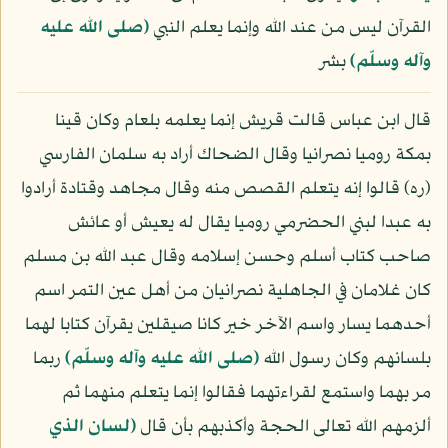
القرآن ليس من عند الله وإنما يعلم النبي
(صلى الله عليه
وآله وسلّم)
بشر
قال ابن عباس قالت قريش إنما يعلمه بلعام وكان قينا
بمكة روميا نصرانيا وقال الضحاك أراد به سلمان الفارسي
(ره) قالوا إنه يتعلم القصص منه وقال مجاهد وقتادة أرادوا
به عبدا لبني الحضرمي روميا يقال له يعيش أو عائش
صاحب كتاب أسلم وحسن إسلامه وقال عبد الله بن مسلم
كان غلامان في الجاهلية نصرانيان من أهل عين التمر اسم
أحدهما يسار واسم الآخر خير كانا صيقلين يقرآن كتابا لهما
بلسانهم وكان رسول الله
(صلى الله عليه وآله وسلّم)
ربما
مر بهما واستمع لقراءتهما فقالوا إنما يتعلم منهما ثم
ألزمهم الله تعالى الحجة وأكذبهم بأن قال
﴿لسان الذي