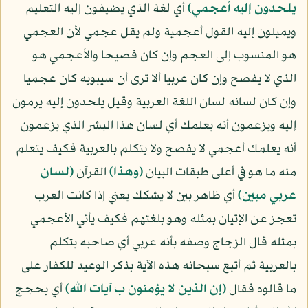
يلحدون إليه أعجمي﴾
أي لغة الذي يضيفون إليه التعليم
ويميلون إليه القول أعجمية ولم يقل عجمي لأن العجمي
هو المنسوب إلى العجم وإن كان فصيحا والأعجمي هو
الذي لا يفصح وإن كان عربيا ألا ترى أن سيبويه كان عجميا
وإن كان لسانه لسان اللغة العربية وقيل يلحدون إليه يرمون
إليه ويزعمون أنه يعلمك أي لسان هذا البشر الذي يزعمون
أنه يعلمك أعجمي لا يفصح ولا يتكلم بالعربية فكيف يتعلم
منه ما هو في أعلى طبقات البيان
﴿وهذا﴾
القرآن
﴿لسان
عربي مبين﴾
أي ظاهر بين لا يشكك يعني إذا كانت العرب
تعجز عن الإتيان بمثله وهو بلغتهم فكيف يأتي الأعجمي
بمثله قال الزجاج وصفه بأنه عربي أي صاحبه يتكلم
بالعربية ثم أتبع سبحانه هذه الآية بذكر الوعيد للكفار على
ما قالوه فقال
﴿إن الذين لا يؤمنون ب آيات الله﴾
أي بحجج