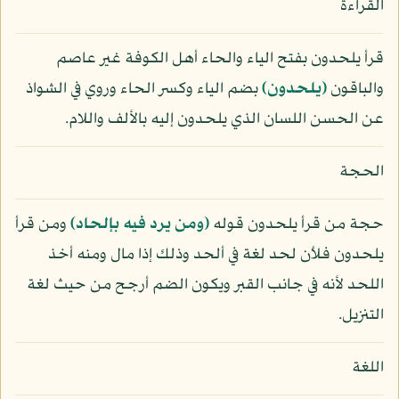
القراءة
قرأ يلحدون بفتح الياء والحاء أهل الكوفة غير عاصم
والباقون
﴿يلحدون﴾
بضم الياء وكسر الحاء وروي في الشواذ
عن الحسن اللسان الذي يلحدون إليه بالألف واللام.
الحجة
حجة من قرأ يلحدون قوله
﴿ومن يرد فيه بإلحاد﴾
ومن قرأ
يلحدون فلأن لحد لغة في ألحد وذلك إذا مال ومنه أخذ
اللحد لأنه في جانب القبر ويكون الضم أرجح من حيث لغة
التنزيل.
اللغة