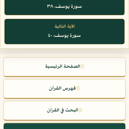
سورة يوسف، ٣٨
الآية التالية
سورة يوسف، ٤٠
۞
الصفحة الرئيسية
۞
فهرس القرآن
۞
البحث في القرآن