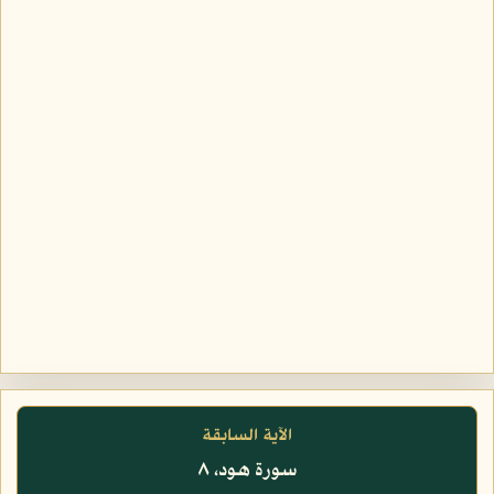
الآية السابقة
سورة هود، ٨