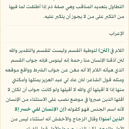
التطاول بتعديد المناقب وهي صفة ذم إذا أطلقت لما فيها
من التكبر على من لا يجوز أن يتكبر عليه.
الإعراب
اللام في
﴿لئن﴾
لتوطية القسم وليست للقسم والتقدير والله
لئن أذقنا الإنسان منا رحمة إنه ليئوس فإنه جواب القسم
الذي هيأته اللام إلا أنه مغن عن جواب الشرط وواقع موقعه
ومثله قول الشاعر: لئن عاد لي عبد العزيز بمثلها وأمكنني
منها إذا لا أقيلها أي والله لا أقيلها ولو كانت جواب أن لكان لا
أقلها الذين صبروا في موضع نصب على الاستثناء من الإنسان
لأنه اسم الجنس فهو كقوله
﴿إن الإنسان لفي خسر إلا
الذين آمنوا﴾
وقال الزجاج والأخفش أنه استثناء ليس من