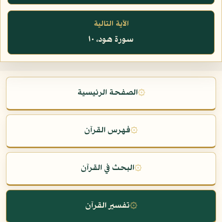
الآية التالية
سورة هود، ١٠
۞
الصفحة الرئيسية
۞
فهرس القرآن
۞
البحث في القرآن
۞
تفسير القرآن