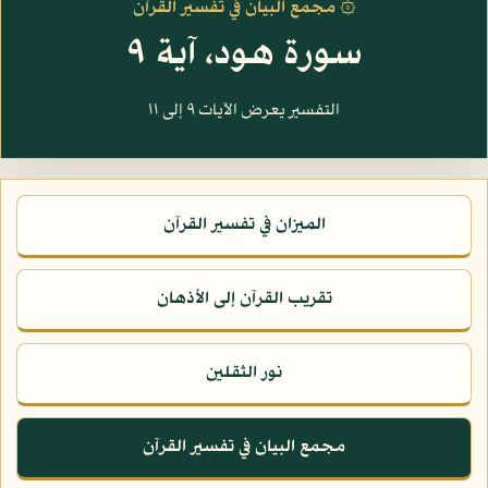
۞ مجمع البيان في تفسير القرآن
سورة هود، آية ٩
التفسير يعرض الآيات ٩ إلى ١١
الميزان في تفسير القرآن
تقريب القرآن إلى الأذهان
نور الثقلين
مجمع البيان في تفسير القرآن