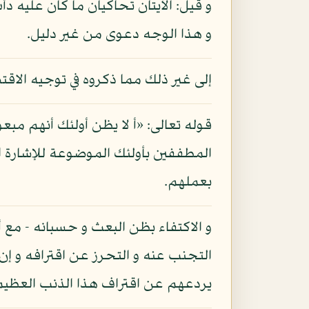
و قيل: الآيتان تحاكيان ما كان عليه د
و هذا الوجه دعوى من غير دليل.
إلى غير ذلك مما ذكروه في توجيه الاقت
قوله تعالى: «أ لا يظن أولئك أنهم مبع
المطففين بأولئك الموضوعة للإشارة ال
بعملهم.
و الاكتفاء بظن البعث و حسبانه - مع
التجنب عنه و التحرز عن اقترافه و إن
يردعهم عن اقتراف هذا الذنب العظيم ا