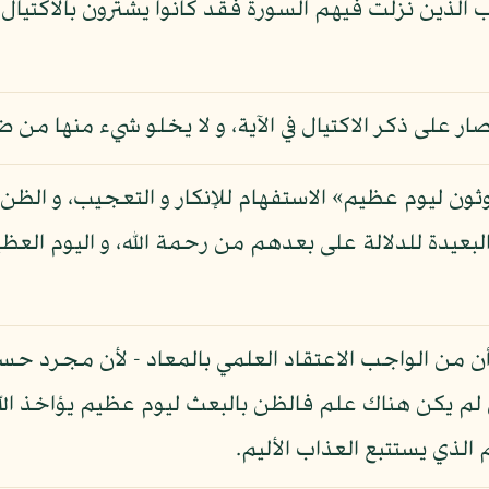
أب الذين نزلت فيهم السورة فقد كانوا يشترون بالاكتيال
صار على ذكر الاكتيال في الآية، و لا يخلو شيء منها من
وثون ليوم عظيم» الاستفهام للإنكار و التعجيب، و الظن 
بعيدة للدلالة على بعدهم من رحمة الله، و اليوم العظي
 أن من الواجب الاعتقاد العلمي بالمعاد - لأن مجرد ح
 لم يكن هناك علم فالظن بالبعث ليوم عظيم يؤاخذ الل
لذي يستتبع العذاب الأليم.