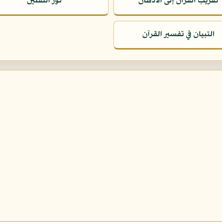
تقريب القرآن إلى الأذهان
نور الثقلين
التبيان في تفسير القرآن