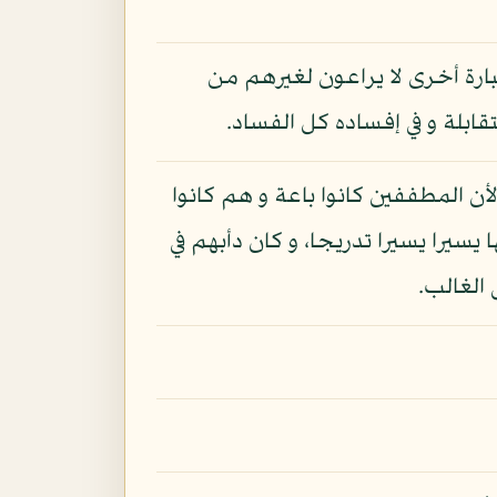
ارة أخرى لا يراعون لغيرهم من
ابلة و في إفساده كل الفساد.
لأن المطففين كانوا باعة و هم كانوا
سيرا يسيرا تدريجا، و كان دأبهم في
 الغالب.