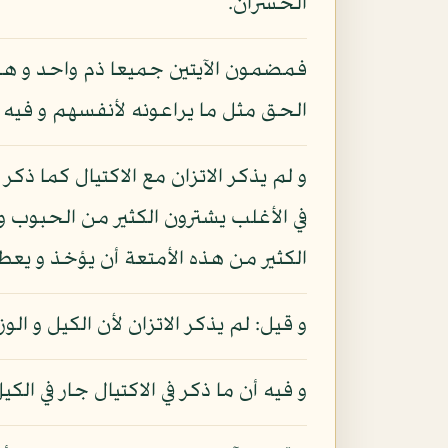
الخسران.
فمضمون الآيتين جميعا ذم واحد و هو 
الحق مثل ما يراعونه لأنفسهم و فيه إف
و لم يذكر الاتزان مع الاكتيال كما ذكر
في الأغلب يشترون الكثير من الحبوب و 
الكثير من هذه الأمتعة أن يؤخذ و يعطى 
و قيل: لم يذكر الاتزان لأن الكيل و ال
و فيه أن ما ذكر في الاكتيال جار في ا