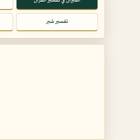
الميزان في تفسير القرآن
تفسير شبر