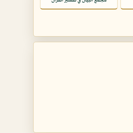
مجمع البيان في تفسير القرآن