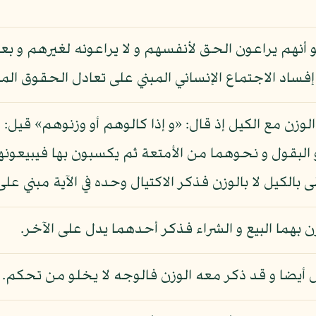
أنهم يراعون الحق لأنفسهم و لا يراعونه لغيرهم و بعب
ساد الاجتماع الإنساني المبني على تعادل الحقوق المتق
 الوزن مع الكيل إذ قال: «و إذا كالوهم أو وزنوهم» قيل: 
البقول و نحوهما من الأمتعة ثم يكسبون بها فيبيعونها ي
بالكيل لا بالوزن فذكر الاكتيال وحده في الآية مبني على
وزن بهما البيع و الشراء فذكر أحدهما يدل على الآخر.
لكيل أيضا و قد ذكر معه الوزن فالوجه لا يخلو من تحكم.