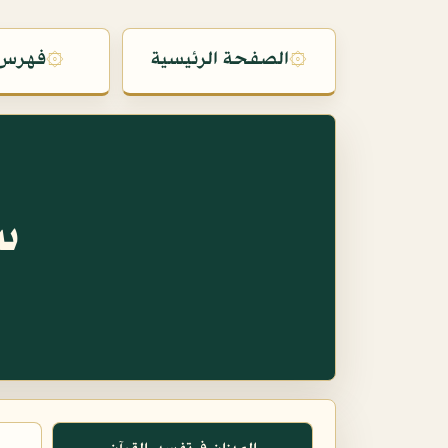
۞
الصفحة الرئيسية
۞
فهرس 
س