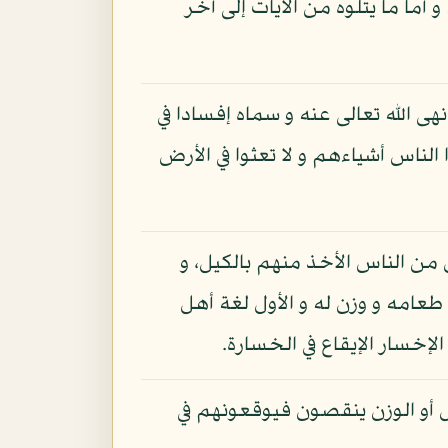
أما ما يتلوه من الآيات إلى آخر
 الله تعالى عنه و سماه إفسادا في
لناس أشياءهم و لا تعثوا في الأرض
 من الناس الأخذ منهم بالكيل، و
 طعامه و وزن له و الأول لغة أهل
الإخسار الإيقاع في الخسارة.
يل أو الوزن ينقصون فيوقعونهم في