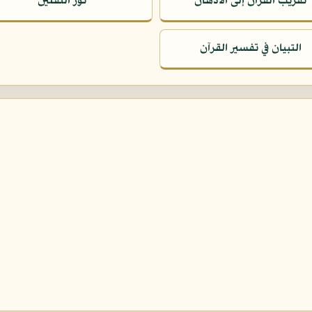
تقريب القرآن إلى الأذهان
نور الثقلين
التبيان في تفسير القرآن