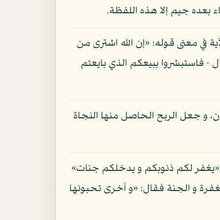
اء بعده جيم إلا هذه اللفظة.
ية في معنى قوله: «إن الله اشترى من
ال - فاستبشروا ببيعكم الذي بايعتم
، و جعل الربح الحاصل منها النجاة
: «يغفر لكم ذنوبكم و يدخلكم جنات»
غفرة و الجنة فقال: «و أخرى تحبونها