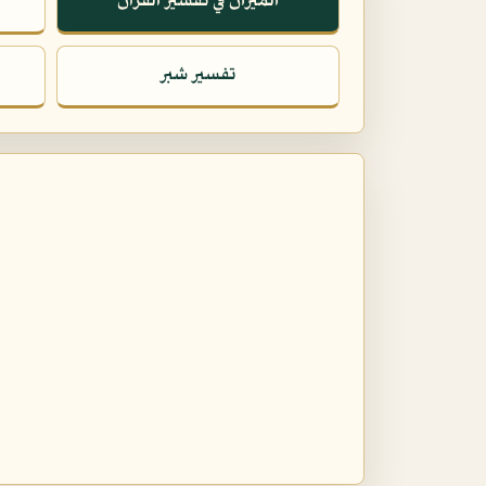
الميزان في تفسير القرآن
تفسير شبر