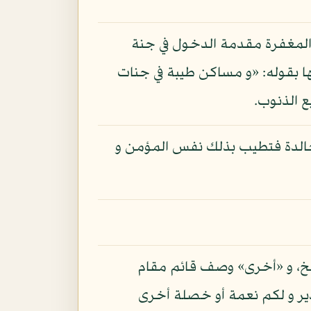
 المغفرة مقدمة الدخول في جنة
ها بقوله: «و مساكن طيبة في جنات
 الذنوب.
خالدة فتطيب بذلك نفس المؤمن و
إلخ، و «أخرى» وصف قائم مقام
دير و لكم نعمة أو خصلة أخرى