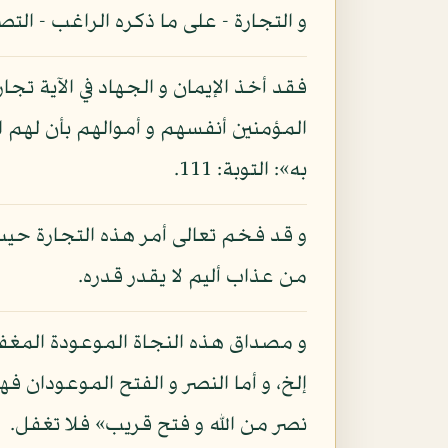
و التجارة - على ما ذكره الراغب - التص
فقد أخذ الإيمان و الجهاد في الآية تجا
المؤمنين أنفسهم و أموالهم بأن لهم ال
به»: التوبة: 111.
و قد فخم تعالى أمر هذه التجارة حيث
من عذاب أليم لا يقدر قدره.
و مصداق هذه النجاة الموعودة المغفرة
إلخ، و أما النصر و الفتح الموعودان 
نصر من الله و فتح قريب» فلا تغفل.