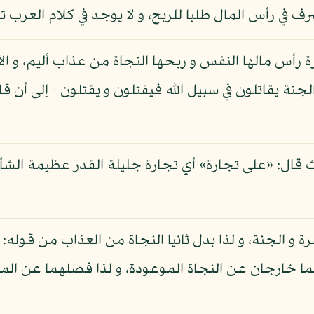
رف في رأس المال طلبا للربح، و لا يوجد في كلام العرب ت
رة رأس مالها النفس و ربحها النجاة من عذاب أليم، و الآ
جنة يقاتلون في سبيل الله فيقتلون و يقتلون - إلى أن ق
 قال: «على تجارة» أي تجارة جليلة القدر عظيمة الشأن
 و الجنة، و لذا بدل ثانيا النجاة من العذاب من قوله
فهما خارجان عن النجاة الموعودة، و لذا فصلهما عن الم