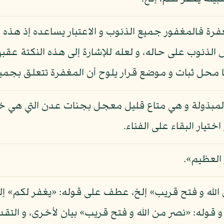
غفرة فالمغفور جميع الذنوب و الاعتبار يساعده إذ هذه
 الذنوب على حاله، و لعله للإشارة إلى هذه النكتة عقب
 محل ثبات و موضع قرار يلوح أن المغفرة تتعلق بجميع
المبذولة و هي متاع قليل معجل بجنات عدن التي هي 
تيار البقاء على الفناء.
 العظيم».
 الله و فتح قريب» إلخ، عطف على قوله: «يغفر لكم» 
وله: «نصر من الله و فتح قريب» بيان لأخرى، و التق