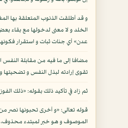
و قد أطلقت الذنوب المتعلقة بها الم
الخلد و لا معنى لدخولها مع بقاء بعض
عدن» أي جنات ثبات و استقرار فكونها
مضافا إلى ما فيه من مقابلة النفس 
تقوى إرادته لبذل النفس و تضحيتها و اخ
ثم زاد في تأكيد ذلك بقوله: «ذلك الفوز
قوله تعالى: «و أخرى تحبونها نصر من
الموصوف و هو خبر لمبتدء محذوف، و ق