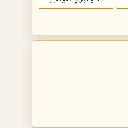
مجمع البيان في تفسير القرآن