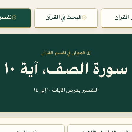
القرآن
۞
البحث في القرآن
۞
تفسير
۞ الميزان في تفسير القرآن
سورة الصف، آية ١٠
التفسير يعرض الآيات ١٠ إلى ١٤