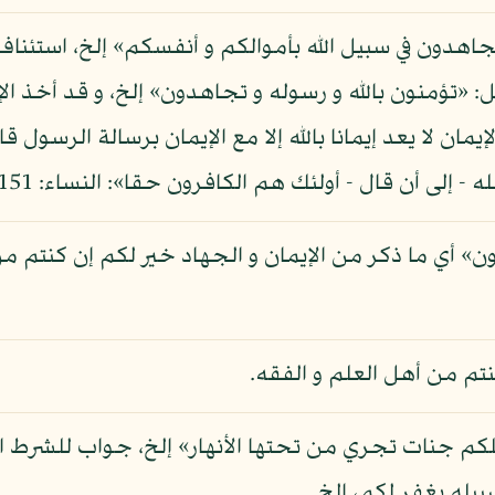
تجاهدون في سبيل الله بأموالكم و أنفسكم» إلخ، استئنا
 «تؤمنون بالله و رسوله و تجاهدون» إلخ، و قد أخذ الإيم
مان لا يعد إيمانا بالله إلا مع الإيمان برسالة الرسول قا
 - إلى أن قال - أولئك هم الكافرون حقا»: النساء: 151.
» أي ما ذكر من الإيمان و الجهاد خير لكم إن كنتم من 
نتم من أهل العلم و الفقه.
لكم جنات تجري من تحتها الأنهار» إلخ، جواب للشرط ال
بيله يغفر لكم، إلخ.