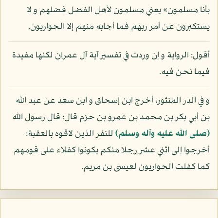
بأنا مسلمون» يعني مسلمون لأهل الفضل فضلهم و لا
يستكبرون عن أمر ربهم فما أجابه منهم إلا الحواريون.
أقول: الرواية و إن وردت في تفسير آية آل عمران لكنها مفيدة
فيما نحن فيه.
و في الدر المنثور، أخرج ابن إسحاق و ابن سعد عن عبد الله
بن أبي بكر بن محمد بن عمرو بن حزم قال: قال رسول الله
(صلى الله عليه وآله وسلم)
للنفر الذين لاقوه بالعقبة:
أخرجوا إلى اثني عشر رجلا منكم يكونوا كفلاء على قومهم
كما كفلت الحواريون لعيسى بن مريم.