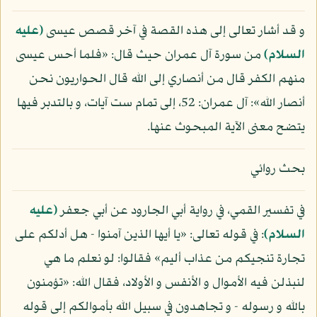
و قد أشار تعالى إلى هذه القصة في آخر قصص عيسى
(عليه
السلام)
من سورة آل عمران حيث قال: «فلما أحس عيسى
منهم الكفر قال من أنصاري إلى الله قال الحواريون نحن
أنصار الله»: آل عمران: 52، إلى تمام ست آيات، و بالتدبر فيها
يتضح معنى الآية المبحوث عنها.
بحث روائي
في تفسير القمي، في رواية أبي الجارود عن أبي جعفر
(عليه
السلام)
: في قوله تعالى: «يا أيها الذين آمنوا - هل أدلكم على
تجارة تنجيكم من عذاب أليم» فقالوا: لو نعلم ما هي
لنبذلن فيه الأموال و الأنفس و الأولاد، فقال الله: «تؤمنون
بالله و رسوله - و تجاهدون في سبيل الله بأموالكم إلى قوله