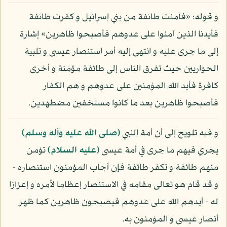
و قوله: «فآمنت طائفة من بني إسرائيل و كفرت طائفة
فأيدنا الذين آمنوا على عدوهم فأصبحوا ظاهرين» إشارة
إلى ما جرى عليه و انتهى إليه أمر استنصار عيسى و تلبية
الحواريين حيث تفرق الناس إلى طائفة مؤمنة و أخرى
كافرة فأيد الله المؤمنين على عدوهم و هم الكفار
فأصبحوا ظاهرين بعد ما كانوا مستخفين مضطهدين.
و فيه تلويح إلى أن أمة النبي
(صلى الله عليه وآله وسلم)
يجري فيهم ما جرى في أمة عيسى
(عليه السلام)
تؤمن
منهم طائفة و تكفر طائفة فإن أجاب المؤمنون استنصاره -
و قد قام هو تعالى مقامه في الاستنصار إعظاما لأمره و إعزازا
له - أيدهم الله على عدوهم فيصبحون ظاهرين كما ظهر
أنصار عيسى و المؤمنون به.