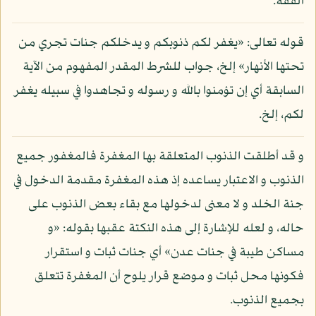
الفقه.
قوله تعالى: «يغفر لكم ذنوبكم و يدخلكم جنات تجري من
تحتها الأنهار» إلخ، جواب للشرط المقدر المفهوم من الآية
السابقة أي إن تؤمنوا بالله و رسوله و تجاهدوا في سبيله يغفر
لكم، إلخ.
و قد أطلقت الذنوب المتعلقة بها المغفرة فالمغفور جميع
الذنوب و الاعتبار يساعده إذ هذه المغفرة مقدمة الدخول في
جنة الخلد و لا معنى لدخولها مع بقاء بعض الذنوب على
حاله، و لعله للإشارة إلى هذه النكتة عقبها بقوله: «و
مساكن طيبة في جنات عدن» أي جنات ثبات و استقرار
فكونها محل ثبات و موضع قرار يلوح أن المغفرة تتعلق
بجميع الذنوب.