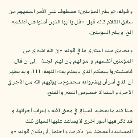
و قوله: «و بشر المؤمنين» معطوف على الأمر المفهوم من
سابق الكلام كأنه قيل: «قل يا أيها الذين آمنوا هل أدلكم»
إلخ، و بشر المؤمنين.
و تحاذي هذه البشرى ما في قوله: «إن الله اشترى من
المؤمنين أنفسهم و أموالهم بأن لهم الجنة - إلى أن قال -
فاستبشروا ببيعكم الذي بايعتم به»: التوبة: 111، و به يظهر
أن الذي أمر أن يبشروا به مجموع ما يؤتيهم الله من الأجر في
الآخرة و الدنيا لا خصوص النصر و الفتح.
هذا كله ما يعطيه السياق في معنى الآية و إعراب أجزائها، و
قد ذكر فيها أمور أخرى لا يساعد عليها السياق تلك
المساعدة أغمضنا عن ذكرها، و احتمل أن يكون قوله: «و