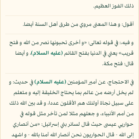
ذلك الفوز العظيم.
أقول: و هذا المعنى مروي من طرق أهل السنة أيضا.
و فيه،: في قوله تعالى: «و أخرى تحبونها نصر من الله و فتح
قريب» يعني في الدنيا بفتح القائم
(عليه السلام)
، و أيضا
قال: فتح مكة.
في الاحتجاج، عن أمير المؤمنين
(عليه السلام)
في حديث: و
لم يخل أرضه من عالم بما يحتاج الخليقة إليه و متعلم
على سبيل نجاة أولئك هم الأقلون عددا، و قد بين الله ذلك
من أمم الأنبياء، و جعلهم مثلا لمن تأخر مثل قوله في
حواريي عيسى حيث قال لسائر بني إسرائيل: «من أنصاري
إلى الله - قال الحواريون نحن أنصار الله آمنا بالله - و اشهد