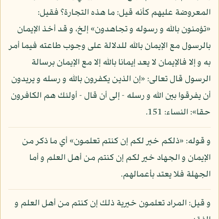
المعروضة عليهم كأنه قيل: ما هذه التجارة؟ فقيل:
«تؤمنون بالله و رسوله و تجاهدون» إلخ، و قد أخذ الإيمان
بالرسول مع الإيمان بالله للدلالة على وجوب طاعته فيما أمر
به و إلا فالإيمان لا يعد إيمانا بالله إلا مع الإيمان برسالة
الرسول قال تعالى: «إن الذين يكفرون بالله و رسله و يريدون
أن يفرقوا بين الله و رسله - إلى أن قال - أولئك هم الكافرون
حقا»: النساء: 151.
و قوله: «ذلكم خير لكم إن كنتم تعلمون» أي ما ذكر من
الإيمان و الجهاد خير لكم إن كنتم من أهل العلم و أما
الجهلة فلا يعتد بأعمالهم.
و قيل: المراد تعلمون خيرية ذلك إن كنتم من أهل العلم و