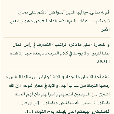
قوله تعالى: «يا أيها الذين آمنوا هل أدلكم على تجارة
تنجيكم من عذاب أليم» الاستفهام للعرض و هو في معنى
الأمر.
و التجارة - على ما ذكره الراغب - التصرف في رأس المال
طلبا للربح، و لا يوجد في كلام العرب تاء بعده جيم إلا هذه
اللفظة.
فقد أخذ الإيمان و الجهاد في الآية تجارة رأس مالها النفس و
ربحها النجاة من عذاب أليم، و الآية في معنى قوله: «إن الله
اشترى من المؤمنين أنفسهم و أموالهم بأن لهم الجنة
يقاتلون في سبيل الله فيقتلون و يقتلون - إلى أن قال -
فاستبشروا ببيعكم الذي بايعتم به»: التوبة: 111.