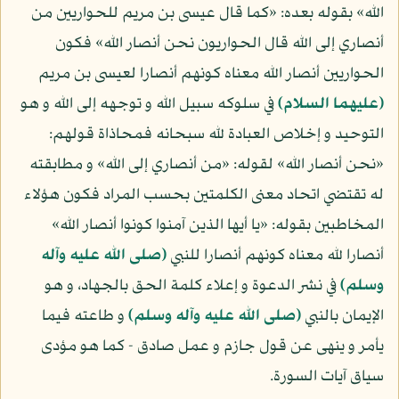
الله» بقوله بعده: «كما قال عيسى بن مريم للحواريين من
أنصاري إلى الله قال الحواريون نحن أنصار الله» فكون
الحواريين أنصار الله معناه كونهم أنصارا لعيسى بن مريم
(عليهما السلام)
في سلوكه سبيل الله و توجهه إلى الله و هو
التوحيد و إخلاص العبادة لله سبحانه فمحاذاة قولهم:
«نحن أنصار الله» لقوله: «من أنصاري إلى الله» و مطابقته
له تقتضي اتحاد معنى الكلمتين بحسب المراد فكون هؤلاء
المخاطبين بقوله: «يا أيها الذين آمنوا كونوا أنصار الله»
أنصارا لله معناه كونهم أنصارا للنبي
(صلى الله عليه وآله
وسلم)
في نشر الدعوة و إعلاء كلمة الحق بالجهاد، و هو
الإيمان بالنبي
(صلى الله عليه وآله وسلم)
و طاعته فيما
يأمر و ينهى عن قول جازم و عمل صادق - كما هو مؤدى
سياق آيات السورة.