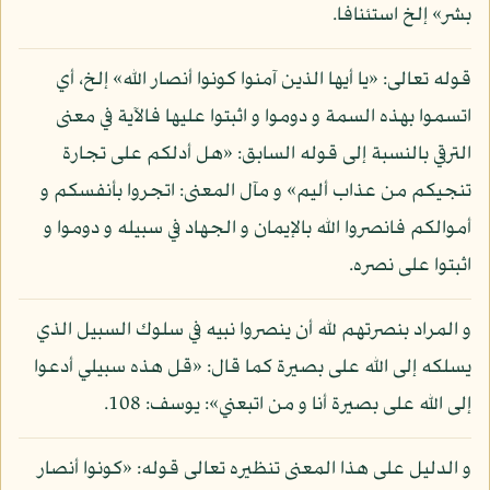
بشر» إلخ استئنافا.
قوله تعالى: «يا أيها الذين آمنوا كونوا أنصار الله» إلخ، أي
اتسموا بهذه السمة و دوموا و اثبتوا عليها فالآية في معنى
الترقي بالنسبة إلى قوله السابق: «هل أدلكم على تجارة
تنجيكم من عذاب أليم» و مآل المعنى: اتجروا بأنفسكم و
أموالكم فانصروا الله بالإيمان و الجهاد في سبيله و دوموا و
اثبتوا على نصره.
و المراد بنصرتهم لله أن ينصروا نبيه في سلوك السبيل الذي
يسلكه إلى الله على بصيرة كما قال: «قل هذه سبيلي أدعوا
إلى الله على بصيرة أنا و من اتبعني»: يوسف: 108.
و الدليل على هذا المعنى تنظيره تعالى قوله: «كونوا أنصار