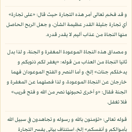
و قد فخم تعالى أمر هذه التجارة حيث قال: «على تجارة»
أي تجارة جليلة القدر عظيمة الشأن، و جعل الربح الحاصل
منها النجاة من عذاب أليم لا يقدر قدره.
و مصداق هذه النجاة الموعودة المغفرة و الجنة، و لذا بدل
ثانيا النجاة من العذاب من قوله: «يغفر لكم ذنوبكم و
يدخلكم جنات» إلخ، و أما النصر و الفتح الموعودان فهما
خارجان عن النجاة الموعودة، و لذا فصلهما عن المغفرة و
الجنة فقال: «و أخرى تحبونها نصر من الله و فتح قريب»
فلا تغفل.
قوله تعالى: «تؤمنون بالله و رسوله و تجاهدون في سبيل الله
بأموالكم و أنفسكم» إلخ، استئناف بياني يفسر التجارة