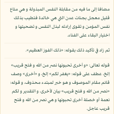
مضافا إلى ما فيه من مقابلة النفس المبذولة و هي متاع
قليل معجل بجنات عدن التي هي خالدة فتطيب بذلك
نفس المؤمن و تقوى إرادته لبذل النفس و تضحيتها و
اختيار البقاء على الفناء.
ثم زاد في تأكيد ذلك بقوله: «ذلك الفوز العظيم».
قوله تعالى: «و أخرى تحبونها نصر من الله و فتح قريب»
إلخ، عطف على قوله: «يغفر لكم» إلخ، و «أخرى» وصف
قائم مقام الموصوف و هو خبر لمبتدء محذوف، و قوله:
«نصر من الله و فتح قريب» بيان لأخرى، و التقدير و لكم
نعمة أو خصلة أخرى تحبونها و هي نصر من الله و فتح
قريب عاجل.