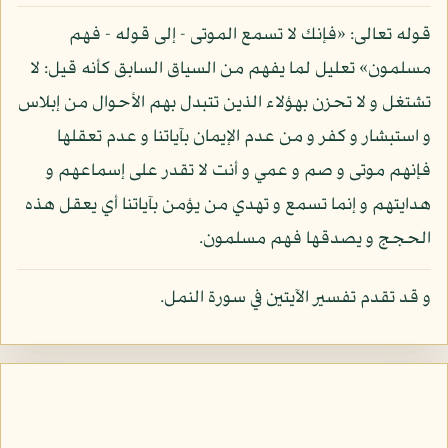
قوله تعالى: «فإنك لا تسمع الموتى - إلى قوله - فهم
مسلمون» تعليل لما يفهم من السياق السابق كأنه قيل: لا
تشتغل و لا تحزن بهؤلاء الذين تتبدل بهم الأحوال من إبلاس
و استبشار و كفر و من عدم الإيمان بآياتنا و عدم تعقلها
فإنهم موتى و صم و عمي و أنت لا تقدر على إسماعهم و
هدايتهم و إنما تسمع و تهدي من يؤمن بآياتنا أي يعقل هذه
الحجج و يصدقها فهم مسلمون.
و قد تقدم تفسير الآيتين في سورة النمل.