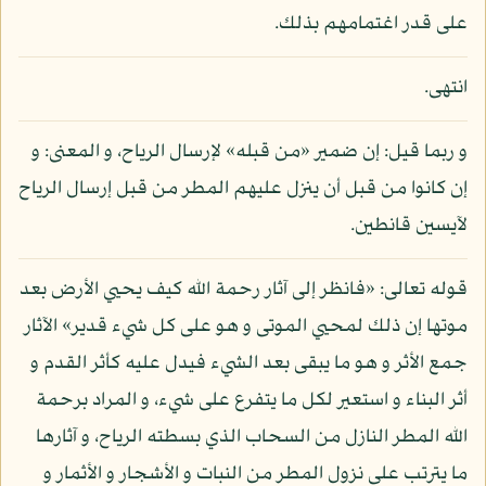
على قدر اغتمامهم بذلك.
انتهى.
و ربما قيل: إن ضمير «من قبله» لإرسال الرياح، و المعنى: و
إن كانوا من قبل أن ينزل عليهم المطر من قبل إرسال الرياح
لآيسين قانطين.
قوله تعالى: «فانظر إلى آثار رحمة الله كيف يحيي الأرض بعد
موتها إن ذلك لمحيي الموتى و هو على كل شيء قدير» الآثار
جمع الأثر و هو ما يبقى بعد الشيء فيدل عليه كأثر القدم و
أثر البناء و استعير لكل ما يتفرع على شيء، و المراد برحمة
الله المطر النازل من السحاب الذي بسطته الرياح، و آثارها
ما يترتب على نزول المطر من النبات و الأشجار و الأثمار و