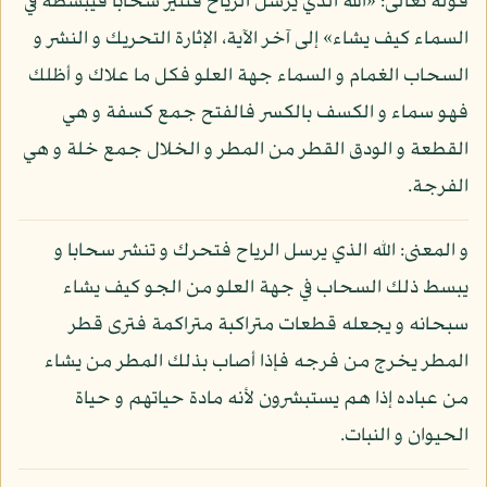
قوله تعالى: «الله الذي يرسل الرياح فتثير سحابا فيبسطه في
السماء كيف يشاء» إلى آخر الآية، الإثارة التحريك و النشر و
السحاب الغمام و السماء جهة العلو فكل ما علاك و أظلك
فهو سماء و الكسف بالكسر فالفتح جمع كسفة و هي
القطعة و الودق القطر من المطر و الخلال جمع خلة و هي
الفرجة.
و المعنى: الله الذي يرسل الرياح فتحرك و تنشر سحابا و
يبسط ذلك السحاب في جهة العلو من الجو كيف يشاء
سبحانه و يجعله قطعات متراكبة متراكمة فترى قطر
المطر يخرج من فرجه فإذا أصاب بذلك المطر من يشاء
من عباده إذا هم يستبشرون لأنه مادة حياتهم و حياة
الحيوان و النبات.