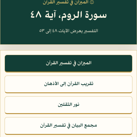
۞ الميزان في تفسير القرآن
سورة الروم، آية ٤٨
التفسير يعرض الآيات ٤٨ إلى ٥٣
الميزان في تفسير القرآن
تقريب القرآن إلى الأذهان
نور الثقلين
مجمع البيان في تفسير القرآن