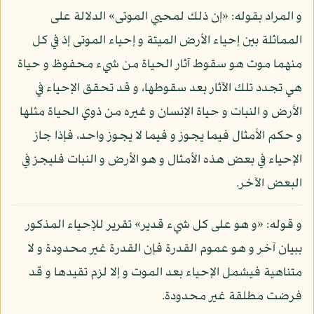
و المراد بقوله: «إن ذلك لمحيي الموتى» الدلالة على
المماثلة بين إحياء الأرض الميتة و إحياء الموتى إذ في كل
منهما موت هو سقوط آثار الحياة من شيء محفوظ و حياة
هي تجدد تلك الآثار بعد سقوطها، و قد تحقق الإحياء في
الأرض و النبات و حياة الإنسان و غيره من ذوي الحياة مثلها
و حكم الأمثال فيما يجوز و فيما لا يجوز واحد، فإذا جاز
الإحياء في بعض هذه الأمثال و هو الأرض و النبات فليجز في
البعض الآخر.
و قوله: «و هو على كل شيء قدير» تقرير للإحياء المذكور
ببيان آخر و هو عموم القدرة فإن القدرة غير محدودة و لا
متناهية فيشمل الإحياء بعد الموت و إلا لزم تقيدها و قد
فرضت مطلقة غير محدودة.