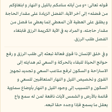
قوله تعالى: «و من آياته منامكم بالليل و النهار و ابتغاؤكم
من فضله» إلى آخر الآية، الفضل الزيادة على مقدار الحاجة
و يطلق على العطية لأن المعطي إنما يعطي ما فضل من
مقدار حاجته، و المراد به في الآية الكريمة الرزق فابتغاء
الفضل طلب الرزق.
و في خلق الإنسان ذا قوى فعالة تبعثه إلى طلب الرزق و رفع
حوائج الحياة للبقاء بالحركة و السعي ثم هدايته إلى
الاستراحة و السكون لرفع متاعب السعي و تجديد تجهيز
القوى و تخصيص الليل و النهار المتعاقبين للسعي و
السكون و التسبيب إلى وجود الليل و النهار بأوضاع سماوية
قائمة بالأرض و الشمس لآيات نافعة لمن له سمع واع
يعقل ما يسمع فإذا وجده حقا اتبعه.