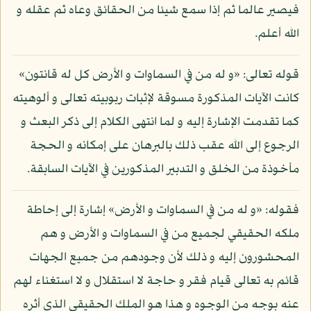
فيصير عالما ثم إذا سمع شيئا من الحقائق وعاه ثم عقله و
الله أعلم.
قوله تعالى: «و له من في السماوات و الأرض كل له قانتون»
كانت الآيات المذكورة مسوقة لإثبات ربوبيته تعالى و ألوهيته
كما تقدمت الإشارة إليه و لما انتهى الكلام إلى ذكر البعث و
الرجوع إلى الله عقب ذلك بالبرهان على إمكانه و الحجة
مأخوذة من الخلق و التدبير المذكورين في الآيات السابقة.
فقوله: «و له من في السماوات و الأرض» إشارة إلى إحاطة
ملكه الحقيقي لجميع من في السماوات و الأرض و هم
المحشورون إليه و ذلك لأن وجودهم من جميع الجهات
قائم به تعالى قيام فقر و حاجة لا استقلال و لا استغناء لهم
عنه بوجه من الوجوه و هذا هو الملك الحقيقي الذي أثره