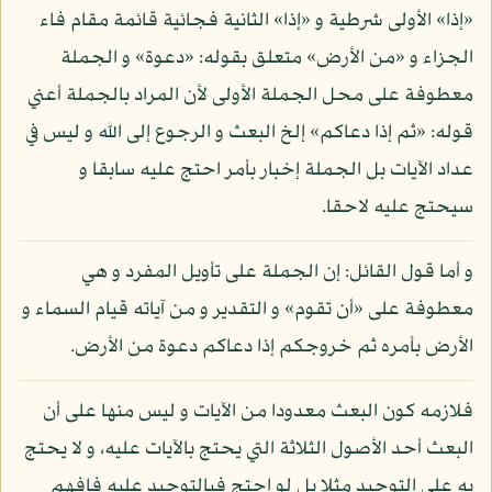
«إذا» الأولى شرطية و «إذا» الثانية فجائية قائمة مقام فاء
الجزاء و «من الأرض» متعلق بقوله: «دعوة» و الجملة
معطوفة على محل الجملة الأولى لأن المراد بالجملة أعني
قوله: «ثم إذا دعاكم» إلخ البعث و الرجوع إلى الله و ليس في
عداد الآيات بل الجملة إخبار بأمر احتج عليه سابقا و
سيحتج عليه لاحقا.
و أما قول القائل: إن الجملة على تأويل المفرد و هي
معطوفة على «أن تقوم» و التقدير و من آياته قيام السماء و
الأرض بأمره ثم خروجكم إذا دعاكم دعوة من الأرض.
فلازمه كون البعث معدودا من الآيات و ليس منها على أن
البعث أحد الأصول الثلاثة التي يحتج بالآيات عليه، و لا يحتج
به على التوحيد مثلا بل لو احتج فبالتوحيد عليه فافهم