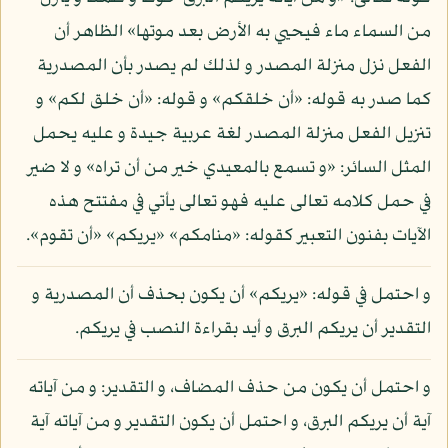
من السماء ماء فيحيي به الأرض بعد موتها» الظاهر أن
الفعل نزل منزلة المصدر و لذلك لم يصدر بأن المصدرية
كما صدر به قوله: «أن خلقكم» و قوله: «أن خلق لكم» و
تنزيل الفعل منزلة المصدر لغة عربية جيدة و عليه يحمل
المثل السائر: «و تسمع بالمعيدي خير من أن تراه» و لا ضير
في حمل كلامه تعالى عليه فهو تعالى يأتي في مفتتح هذه
الآيات بفنون التعبير كقوله: «منامكم» «يريكم» «أن تقوم».
و احتمل في قوله: «يريكم» أن يكون بحذف أن المصدرية و
التقدير أن يريكم البرق و أيد بقراءة النصب في يريكم.
و احتمل أن يكون من حذف المضاف، و التقدير: و من آياته
آية أن يريكم البرق، و احتمل أن يكون التقدير و من آياته آية