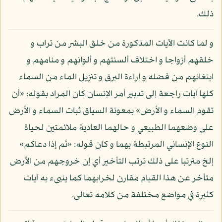
ذلك.
و لما كانت الآيات المذكورة من خلق البشر من تراب و
خلقهم أزواجا و اختلاف ألسنتهم و ألوانهم و منامهم و
ابتغائهم من فضله و إراءة البرق و تنزيل الماء من السماء
كلها آيات راجعة إلى تدبير أمر الإنسان كان المراد بقوله: «أن
تقوم السماء و الأرض» بمعونة السياق ثبات السماء و الأرض
على وضعهما الطبيعي و حالهما العادية ملائمتين لحياة
النوع الإنساني المرتبطة بهما و كان قوله: «ثم إذا دعاكم»
إلخ مترتبا على ذلك ترتب التأخير أي إن خروجهم من الأرض
متأخر عن هذا القيام مقارن لخرابهما كما ينبىء به آيات
كثيرة في مواضع مختلفة من كلامه تعالى.