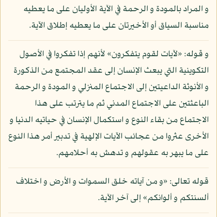
و المراد بالمودة و الرحمة في الآية الأوليان على ما يعطيه
مناسبة السياق أو الأخيرتان على ما يعطيه إطلاق الآية.
و قوله: «لآيات لقوم يتفكرون» لأنهم إذا تفكروا في الأصول
التكوينية التي يبعث الإنسان إلى عقد المجتمع من الذكورة
و الأنوثة الداعيتين إلى الاجتماع المنزلي و المودة و الرحمة
الباعثتين على الاجتماع المدني ثم ما يترتب على هذا
الاجتماع من بقاء النوع و استكمال الإنسان في حياتيه الدنيا و
الأخرى عثروا من عجائب الآيات الإلهية في تدبير أمر هذا النوع
على ما يبهر به عقولهم و تدهش به أحلامهم.
قوله تعالى: «و من آياته خلق السموات و الأرض و اختلاف
ألسنتكم و ألوانكم» إلى آخر الآية.