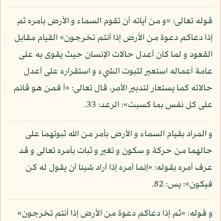
قوله تعالى: «و من آياته أن تقوم السماء و الأرض بأمره ثم
إذا دعاكم دعوة من الأرض إذا أنتم تخرجون» القيام مقابل
القعود و لما كان أعدل حالات الإنسان حيث يقوى به على
عامة أعماله استعير لثبوت الشيء و استقراره على أعدل
حالاته كما يستعار لتدبير الأمر، قال تعالى: «أ فمن هو قائم
على كل نفس بما كسبت»: الرعد: 33.
و المراد بقيام السماء و الأرض بأمر من الله ثبوتهما على
حالهما من حركة و سكون و تغير و ثبات بأمره تعالى و قد
عرف أمره بقوله: «إنما أمره إذا أراد شيئا أن يقول له كن
فيكون»: يس: 82.
و قوله: «ثم إذا دعاكم دعوة من الأرض إذا أنتم تخرجون»