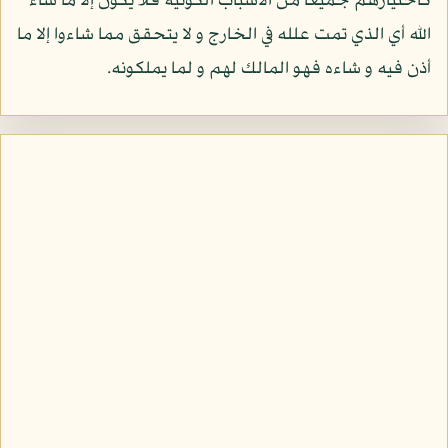
كاختيارهم جميعا من الأسباب الكونية فلا يكون إلا ما شاء
الله أي الذي تمت علله في الخارج و لا يتحقق مما شاءوا إلا ما
أذن فيه و شاءه فهو المالك لهم و لما يملكونه.