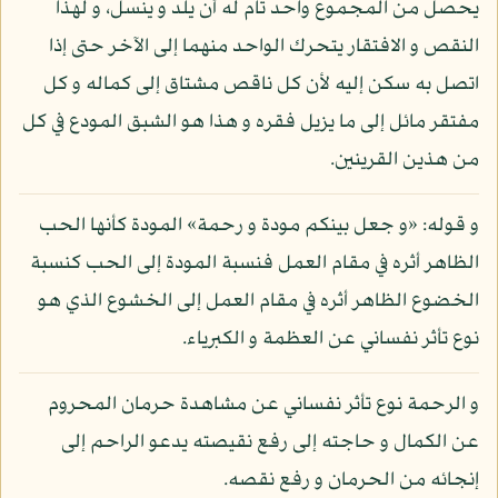
يحصل من المجموع واحد تام له أن يلد و ينسل، و لهذا
النقص و الافتقار يتحرك الواحد منهما إلى الآخر حتى إذا
اتصل به سكن إليه لأن كل ناقص مشتاق إلى كماله و كل
مفتقر مائل إلى ما يزيل فقره و هذا هو الشبق المودع في كل
من هذين القرينين.
و قوله: «و جعل بينكم مودة و رحمة» المودة كأنها الحب
الظاهر أثره في مقام العمل فنسبة المودة إلى الحب كنسبة
الخضوع الظاهر أثره في مقام العمل إلى الخشوع الذي هو
نوع تأثر نفساني عن العظمة و الكبرياء.
و الرحمة نوع تأثر نفساني عن مشاهدة حرمان المحروم
عن الكمال و حاجته إلى رفع نقيصته يدعو الراحم إلى
إنجائه من الحرمان و رفع نقصه.