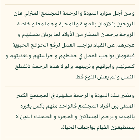
و من أجل موارد المودة و الرحمة المجتمع المنزلي فإن
الزوجين يتلازمان بالمودة و المحبة و هما معا و خاصة
الزوجة يرحمان الصغار من الأولاد لما يريان ضعفهم و
عجزهم عن القيام بواجب العمل لرفع الحوائج الحيوية
فيقومان بواجب العمل في حفظهم و حراستهم و تغذيتهم و
كسوتهم و إيوائهم و تربيتهم و لو لا هذه الرحمة لانقطع
النسل و لم يعش النوع قط.
و نظير هذه المودة و الرحمة مشهود في المجتمع الكبير
المدني بين أفراد المجتمع فالواحد منهم يأنس بغيره
بالمودة و يرحم المساكين و العجزة و الضعفاء الذين لا
يستطيعون القيام بواجبات الحياة.