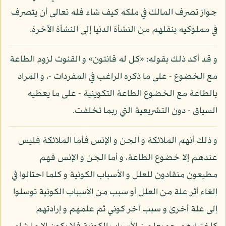
جواز تصرف المالك في ملكه كيف شاء فله تعالى أن يتصرف
في مملوكيه بنقلهم من النشأة الدنيا إلى النشأة الآخرة.
و قد أكد ذلك بقوله: «كل له قانتون» و القنوت لزوم الطاعة
مع الخضوع - على ما ذكره الراغب في المفردات -، و المراد
بالطاعة مع الخضوع الطاعة التكوينية - على ما يعطيه
السياق - دون التشريعية التي ربما تخلفت.
و ذلك أنهم الملائكة و الجن و الإنس فأما الملائكة فليس
عندهم إلا خضوع الطاعة، و أما الجن و الإنس فهم
مطيعون منقادون للعلل و الأسباب الكونية و كلما احتالوا في
إلغاء أثر علة من العلل أو سبب من الأسباب الكونية توسلوا
إلى علة أخرى و سبب آخر كوني ثم علمهم و إرادتهم