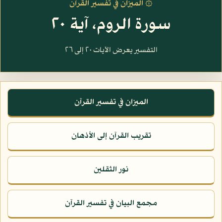
۞ الميزان في تفسير القرآن
سورة الروم، آية ٢٠
التفسير يعرض الآيات ٢٠ إلى ٢٦
الميزان في تفسير القرآن
تقريب القرآن إلى الأذهان
نور الثقلين
مجمع البيان في تفسير القرآن