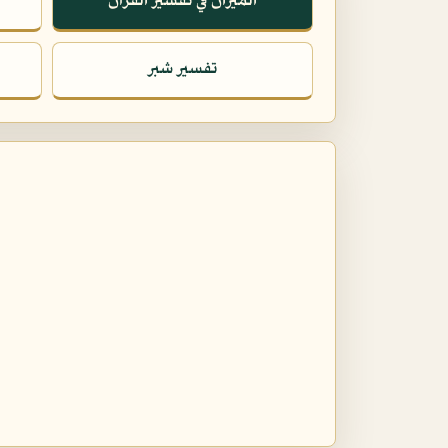
الميزان في تفسير القرآن
تفسير شبر