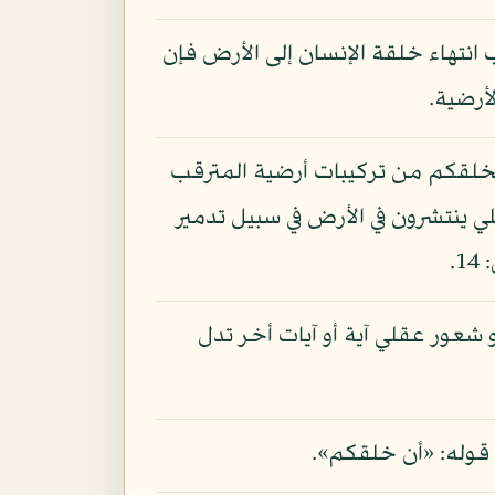
 انتهاء خلقة الإنسان إلى الأرض فإن
أرضية.
ي يخلقكم من تركيبات أرضية المترقب
ي ينتشرون في الأرض في سبيل تدمير
.
 شعور عقلي آية أو آيات أخر تدل
 قوله: «أن خلقكم».