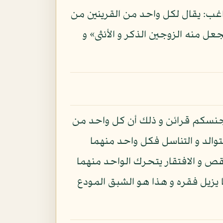
لراغب: يقال لكل واحد من القرينين من
جعل منه الزوجين الذكر و الأنثى» و
 جنسكم قرائن و ذلك أن كل واحد من
توالد و التناسل فكل واحد منهما
قص و الافتقار يتحرك الواحد منهما
 يزيل فقره و هذا هو الشبق المودع