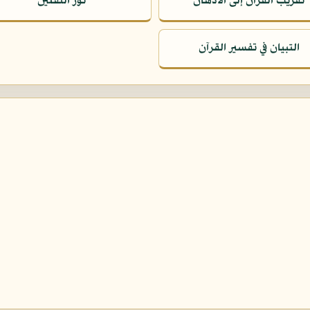
تقريب القرآن إلى الأذهان
نور الثقلين
التبيان في تفسير القرآن