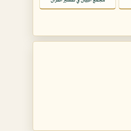
مجمع البيان في تفسير القرآن