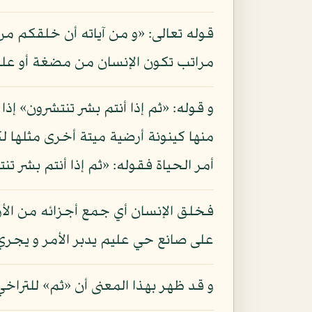
قوله تعالى: «و من آياته أن خلقكم من 
مراتب تكون الإنسان من مضغة أو علقة 
و قوله: «ثم إذا أنتم بشر تنتشرون» إ
منها كينونة أرضية ميتة أخرى مثلها ل
أمر الحياة فقوله: «ثم إذا أنتم بشر تنت
فخلق الإنسان أي جمع أجزائه من الأرض 
على صانع حي عليم يدبر الأمر و يجري
و قد ظهر بهذا المعنى أن «ثم» للترا