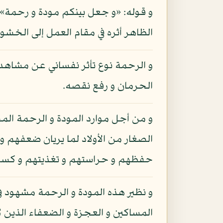
و قوله: «و جعل بينكم مودة و رحمة» 
الظاهر أثره في مقام العمل إلى الخشوع
و الرحمة نوع تأثر نفساني عن مشاهد
الحرمان و رفع نقصه.
و من أجل موارد المودة و الرحمة المج
الصغار من الأولاد لما يريان ضعفهم 
حفظهم و حراستهم و تغذيتهم و كسوتهم
و نظير هذه المودة و الرحمة مشهود في
المساكين و العجزة و الضعفاء الذين ل