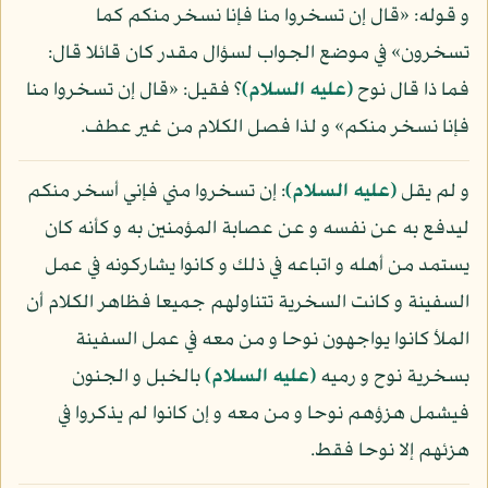
و قوله: «قال إن تسخروا منا فإنا نسخر منكم كما
تسخرون» في موضع الجواب لسؤال مقدر كان قائلا قال:
فما ذا قال نوح
(عليه السلام)
؟ فقيل: «قال إن تسخروا منا
فإنا نسخر منكم» و لذا فصل الكلام من غير عطف.
و لم يقل
(عليه السلام)
: إن تسخروا مني فإني أسخر منكم
ليدفع به عن نفسه و عن عصابة المؤمنين به و كأنه كان
يستمد من أهله و اتباعه في ذلك و كانوا يشاركونه في عمل
السفينة و كانت السخرية تتناولهم جميعا فظاهر الكلام أن
الملأ كانوا يواجهون نوحا و من معه في عمل السفينة
بسخرية نوح و رميه
(عليه السلام)
بالخبل و الجنون
فيشمل هزؤهم نوحا و من معه و إن كانوا لم يذكروا في
هزئهم إلا نوحا فقط.