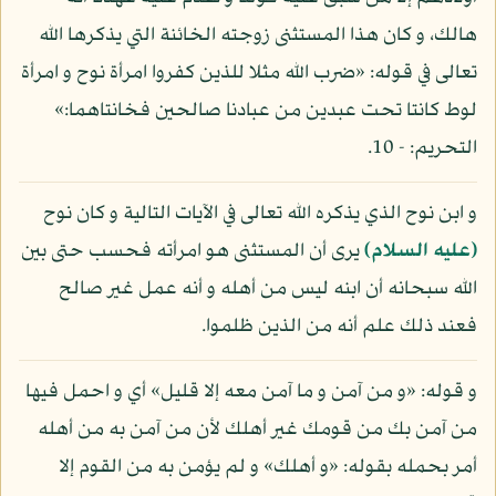
هالك، و كان هذا المستثنى زوجته الخائنة التي يذكرها الله
تعالى في قوله: «ضرب الله مثلا للذين كفروا امرأة نوح و امرأة
لوط كانتا تحت عبدين من عبادنا صالحين فخانتاهما:»
التحريم: - 10.
و ابن نوح الذي يذكره الله تعالى في الآيات التالية و كان نوح
(عليه السلام)
يرى أن المستثنى هو امرأته فحسب حتى بين
الله سبحانه أن ابنه ليس من أهله و أنه عمل غير صالح
فعند ذلك علم أنه من الذين ظلموا.
و قوله: «و من آمن و ما آمن معه إلا قليل» أي و احمل فيها
من آمن بك من قومك غير أهلك لأن من آمن به من أهله
أمر بحمله بقوله: «و أهلك» و لم يؤمن به من القوم إلا