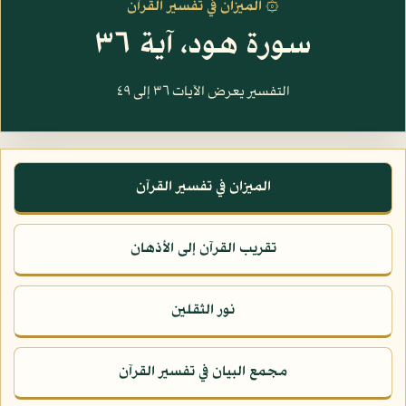
۞ الميزان في تفسير القرآن
سورة هود، آية ٣٦
التفسير يعرض الآيات ٣٦ إلى ٤٩
الميزان في تفسير القرآن
تقريب القرآن إلى الأذهان
نور الثقلين
مجمع البيان في تفسير القرآن