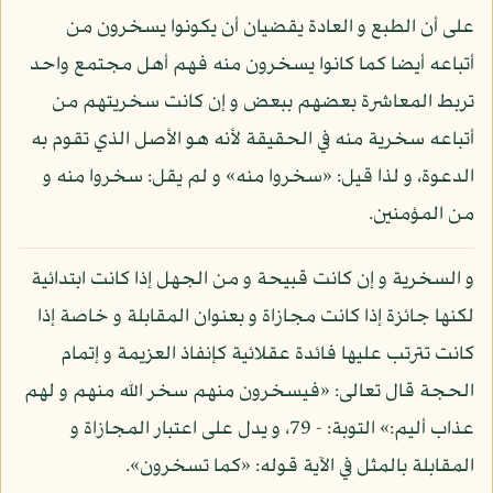
على أن الطبع و العادة يقضيان أن يكونوا يسخرون من
أتباعه أيضا كما كانوا يسخرون منه فهم أهل مجتمع واحد
تربط المعاشرة بعضهم ببعض و إن كانت سخريتهم من
أتباعه سخرية منه في الحقيقة لأنه هو الأصل الذي تقوم به
الدعوة، و لذا قيل: «سخروا منه» و لم يقل: سخروا منه و
من المؤمنين.
و السخرية و إن كانت قبيحة و من الجهل إذا كانت ابتدائية
لكنها جائزة إذا كانت مجازاة و بعنوان المقابلة و خاصة إذا
كانت تترتب عليها فائدة عقلائية كإنفاذ العزيمة و إتمام
الحجة قال تعالى: «فيسخرون منهم سخر الله منهم و لهم
عذاب أليم:» التوبة: - 79، و يدل على اعتبار المجازاة و
المقابلة بالمثل في الآية قوله: «كما تسخرون».