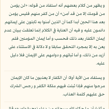
و يظهر من كلام بعضهم أنه استفاد من قوله: «لن يؤمن
من قومك إلا من قد آمن» أن من كفر منهم فليس يؤمن
بعد هذا الحين أبدا كما أن الذين آمنوا به ثابتون على إيمانهم
دائمون عليه و فيه أن العناية في الكلام إنما تعلقت ببيان عدم
إيمان الكفار بعد ذلك فحسب و أما إيمان المؤمنين فلم
يعن به إلا بمجرد التحقق سابقا و لا دلالة في الاستثناء على
أزيد من ذلك، و أما ثباتهم و دوامهم على الإيمان فلا دليل
عليه.
و يستفاد من الآية أولا: أن الكفار لا يعذبون ما كان الإيمان
مرجوا منهم فإذا ثبتت فيهم ملكة الكفر و رجس الشرك
حق عليهم كلمة العذاب.
و ثانيا: أن ما حكاه الله سبحانه من دعاء نوح بقوله: «و قال