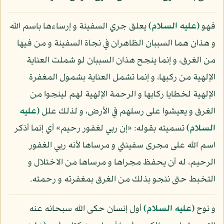
فهو
(عليه السلام)
يعلق جري السفينة و إرساءها باسم الله
و هذان هما السببان الظاهران في نجاة السفينة و من فيها
من الغرق، و إنما ينجح هذان السببان لو شملت العناية
الإلهية من ركبها، و إنما تشمل العناية بشمول المغفرة
الإلهية لخطايا ركابها و الرحمة الإلهية لهم لينجوا من
الغرق و يعيشوا على رسلهم في الأرض، و لذلك علل
(عليه
السلام)
تسميته بقوله: «إن ربي لغفور رحيم» أي إنما أذكر
اسم الله على مجرى سفينتي و مرساها لأنه ربي الغفور
الرحيم، له أن يحفظ مجراها و مرساها من الاختلال و
التخبط حتى ننجو بذلك من الغرق بمغفرته و رحمته.
و نوح
(عليه السلام)
أول إنسان حكى الله سبحانه عنه