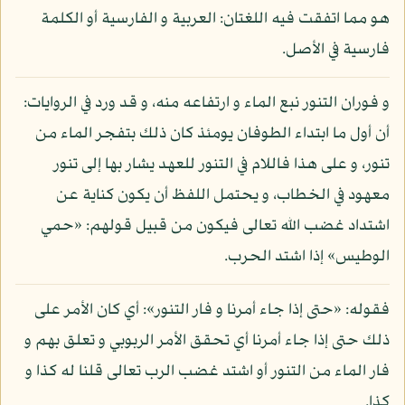
هو مما اتفقت فيه اللغتان: العربية و الفارسية أو الكلمة
فارسية في الأصل.
و فوران التنور نبع الماء و ارتفاعه منه، و قد ورد في الروايات:
أن أول ما ابتداء الطوفان يومئذ كان ذلك بتفجر الماء من
تنور، و على هذا فاللام في التنور للعهد يشار بها إلى تنور
معهود في الخطاب، و يحتمل اللفظ أن يكون كناية عن
اشتداد غضب الله تعالى فيكون من قبيل قولهم: «حمي
الوطيس» إذا اشتد الحرب.
فقوله: «حتى إذا جاء أمرنا و فار التنور»: أي كان الأمر على
ذلك حتى إذا جاء أمرنا أي تحقق الأمر الربوبي و تعلق بهم و
فار الماء من التنور أو اشتد غضب الرب تعالى قلنا له كذا و
كذا.