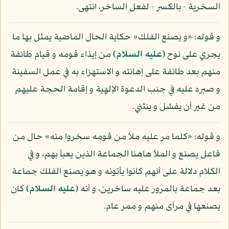
السخرية - بالكسر - لفعل الساخر، انتهى.
و قوله: «و يصنع الفلك» حكاية الحال الماضية يمثل بها ما
يجري على نوح
(عليه السلام)
من إيذاء قومه و قيام طائفة
منهم بعد طائفة على إهانته و الاستهزاء به في عمل السفينة
و صبره عليه في جنب الدعوة الإلهية و إقامة الحجة عليهم
من غير أن يفشل و ينثني.
و قوله: «كلما مر عليه ملأ من قومه سخروا منه» حال من
فاعل يصنع و الملأ هاهنا الجماعة الذين يعبأ بهم، و في
الكلام دلالة على أنهم كانوا يأتونه و هو يصنع الفلك جماعة
بعد جماعة بالمرور عليه ساخرين، و أنه
(عليه السلام)
كان
يصنعها في مرأى منهم و ممر عام.