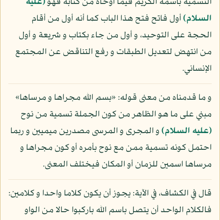
التسمية باسمه الكريم فيما أوحاه من كتابه فهو
(عليه
السلام)
أول فاتح فتح هذا الباب كما أنه أول من أقام
الحجة على التوحيد، و أول من جاء بكتاب و شريعة و أول
من انتهض لتعديل الطبقات و رفع التناقض عن المجتمع
الإنساني.
و ما قدمناه من معنى قوله: «بسم الله مجراها و مرساها»
مبني على ما هو الظاهر من كون الجملة تسمية من نوح
(عليه السلام)
و المجرى و المرسى مصدرين ميميين و ربما
احتمل كونه تسمية ممن مع نوح بأمره أو كون مجراها و
مرساها اسمين للزمان أو المكان فيختلف المعنى.
قال في الكشاف، في الآية: يجوز أن يكون كلاما واحدا و كلامين:
فالكلام الواحد أن يتصل باسم الله باركبوا حالا من الواو