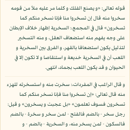
قوله تعالى: «و يصنع الفلك و كلما مر عليه ملأ من قومه
سخروا منه قال إن تسخروا منا فإنا نسخر منكم كما
تسخرون» قال في المجمع،: السخرية إظهار خلاف الإبطان
على وجه يفهم منه استضعاف العقل، و منه التسخير
لتذليل يكون استضعافا بالقهر، و الفرق بين السخرية و
اللعب أن في السخرية خديعة و استنقاصا و لا تكون إلا في
الحيوان و قد يكون اللعب بجماد، انتهى.
و قال الراغب في المفردات،: سخرت منه و استسخرته للهزء
منه قال تعالى: «إن تسخروا منا فإنا نسخر منكم كما
تسخرون فسوف تعلمون» «بل عجبت و يسخرون» و قيل:
رجل سخر - بالضم فالفتح - لمن سخر و سخرة - بالضم
فالسكون - لمن يسخر منه، و السخرية - بالضم - و