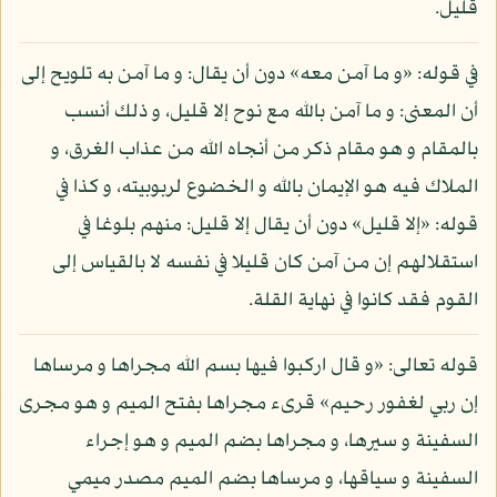
قليل.
في قوله: «و ما آمن معه» دون أن يقال: و ما آمن به تلويح إلى
أن المعنى: و ما آمن بالله مع نوح إلا قليل، و ذلك أنسب
بالمقام و هو مقام ذكر من أنجاه الله من عذاب الغرق، و
الملاك فيه هو الإيمان بالله و الخضوع لربوبيته، و كذا في
قوله: «إلا قليل» دون أن يقال إلا قليل: منهم بلوغا في
استقلالهم إن من آمن كان قليلا في نفسه لا بالقياس إلى
القوم فقد كانوا في نهاية القلة.
قوله تعالى: «و قال اركبوا فيها بسم الله مجراها و مرساها
إن ربي لغفور رحيم» قرىء مجراها بفتح الميم و هو مجرى
السفينة و سيرها، و مجراها بضم الميم و هو إجراء
السفينة و سياقها، و مرساها بضم الميم مصدر ميمي