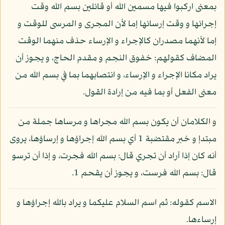
بمعنى اركبوا فيها مسمين الله أو قائلين بسم الله وقت
إجرائها و وقت إرسائها إما لأن المجرى و المرسى للوقت و
إما لأنهما مصدران كالإجراء و الإرساء حذف منهما الوقت
المضاف كقولهم: خفوق النجم و مقدم الحاج، و يجوز أن
يراد مكانا الإجراء و الإرساء، و انتصابهما بما في بسم الله من
معنى الفعل أو بما فيه من إرادة القول.
و الكلامان أن يكون بسم الله مجراها و مرساها جملة من
مبتدإ و خبر مقتضبة 1 أي بسم الله إجراؤها و إرساؤها، يروى
أنه كان إذا أراد أن تجري قال: بسم الله فجرت، و إذا أن ترسو
قال: بسم الله فرست، و يجوز أن يقحم 1.
الاسم كقوله: ثم اسم السلام عليكما و يراد بالله إجراؤها و
إرساءها.