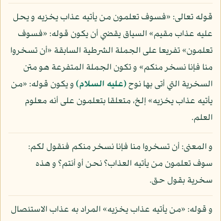
قوله تعالى: «فسوف تعلمون من يأتيه عذاب يخزيه و يحل
عليه عذاب مقيم» السياق يقضي أن يكون قوله: «فسوف
تعلمون» تفريعا على الجملة الشرطية السابقة «أن تسخروا
منا فإنا نسخر منكم» و تكون الجملة المتفرعة هو متن
السخرية التي أتى بها نوح
(عليه السلام)
و يكون قوله: «من
يأتيه عذاب يخزيه» إلخ، متعلقا بتعلمون على أنه معلوم
العلم.
و المعنى: أن تسخروا منا فإنا نسخر منكم فنقول لكم:
سوف تعلمون من يأتيه العذاب؟ نحن أو أنتم؟ و هذه
سخرية بقول حق.
و قوله: «من يأتيه عذاب يخزيه» المراد به عذاب الاستئصال