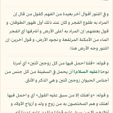
و في التنور أقوال أخر بعيدة من الفهم كقول من قال إن
المراد به طلوع الفجر و كان عند ذلك أول ظهور الطوفان، و
قول بعضهم: إن المراد به أعلى الأرض و أشرفها أي انفجر
الماء من الأمكنة المرتفعة و نجود الأرض، و قول آخرين: إن
التنور وجه الأرض هذا.
و قوله: «قلنا احمل فيها من كل زوجين اثنين» أي أمرنا
نوحا
(عليه السلام)
أن يحمل في السفينة من كل جنس من
أجناس الحيوان زوجين اثنين و هي الذكر و الأنثى.
و قوله: «و أهلك إلا من سبق عليه القول» أي و احمل فيها
أهلك و هم المختصون به من زوج و ولد و أزواج الأولاد و
أولادهم إلا من سبق عليه قولنا و تقدم عليه عهدنا أنه