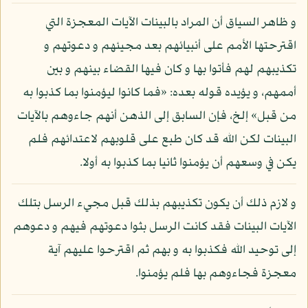
و ظاهر السياق أن المراد بالبينات الآيات المعجزة التي
اقترحتها الأمم على أنبيائهم بعد مجيئهم و دعوتهم و
تكذيبهم لهم فأتوا بها و كان فيها القضاء بينهم و بين
أممهم، و يؤيده قوله بعده: «فما كانوا ليؤمنوا بما كذبوا به
من قبل» إلخ، فإن السابق إلى الذهن أنهم جاءوهم بالآيات
البينات لكن الله قد كان طبع على قلوبهم لاعتدائهم فلم
يكن في وسعهم أن يؤمنوا ثانيا بما كذبوا به أولا.
و لازم ذلك أن يكون تكذيبهم بذلك قبل مجيء الرسل بتلك
الآيات البينات فقد كانت الرسل بثوا دعوتهم فيهم و دعوهم
إلى توحيد الله فكذبوا به و بهم ثم اقترحوا عليهم آية
معجزة فجاءوهم بها فلم يؤمنوا.