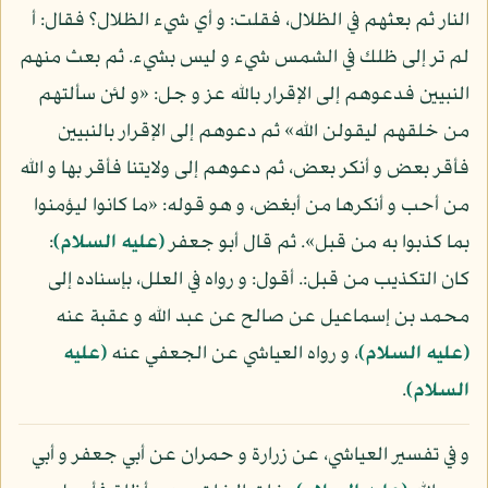
النار ثم بعثهم في الظلال، فقلت: و أي شيء الظلال؟ فقال: أ
لم تر إلى ظلك في الشمس شيء و ليس بشيء. ثم بعث منهم
النبيين فدعوهم إلى الإقرار بالله عز و جل: «و لئن سألتهم
من خلقهم ليقولن الله» ثم دعوهم إلى الإقرار بالنبيين
فأقر بعض و أنكر بعض، ثم دعوهم إلى ولايتنا فأقر بها و الله
من أحب و أنكرها من أبغض، و هو قوله: «ما كانوا ليؤمنوا
بما كذبوا به من قبل». ثم قال أبو جعفر
(عليه السلام)
:
كان التكذيب من قبل:. أقول: و رواه في العلل، بإسناده إلى
محمد بن إسماعيل عن صالح عن عبد الله و عقبة عنه
(عليه السلام)
، و رواه العياشي عن الجعفي عنه
(عليه
السلام)
.
و في تفسير العياشي، عن زرارة و حمران عن أبي جعفر و أبي