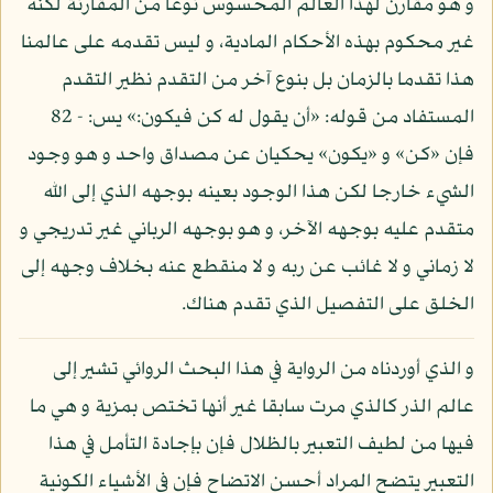
و هو مقارن لهذا العالم المحسوس نوعا من المقارنة لكنه
غير محكوم بهذه الأحكام المادية، و ليس تقدمه على عالمنا
هذا تقدما بالزمان بل بنوع آخر من التقدم نظير التقدم
المستفاد من قوله: «أن يقول له كن فيكون:» يس: - 82
فإن «كن» و «يكون» يحكيان عن مصداق واحد و هو وجود
الشيء خارجا لكن هذا الوجود بعينه بوجهه الذي إلى الله
متقدم عليه بوجهه الآخر، و هو بوجهه الرباني غير تدريجي و
لا زماني و لا غائب عن ربه و لا منقطع عنه بخلاف وجهه إلى
الخلق على التفصيل الذي تقدم هناك.
و الذي أوردناه من الرواية في هذا البحث الروائي تشير إلى
عالم الذر كالذي مرت سابقا غير أنها تختص بمزية و هي ما
فيها من لطيف التعبير بالظلال فإن بإجادة التأمل في هذا
التعبير يتضح المراد أحسن الاتضاح فإن في الأشياء الكونية