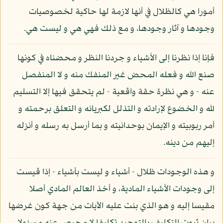
أمورا هي كالظلال في أنها لازمة لها حاكية لخصوصيات
وجودها و آثار وجودها، و مع ذلك فهي هي و ليست هي.
فإنا إذا نظرنا إلى الأشياء و جردنا النظر و محضناه في كونها
صنع الله و فعله المحض غير المنفك منه و لا المنفصل
عنه - و هي نظرة حقة واقعية - لم يتحقق فيها إلا التسليم
لله و الخضوع لإرادته و التذلل لكبريائه و التعلق برحمته و
أمر ربوبيته و الإيمان بوحدانيته و بما أرسل به رسله و أنزله
إليهم من دينه.
و هذه الوجودات ظلال - أشياء و ليست بأشياء - إذا قيست
إلى وجودات الأشياء المادية، و أخذ العالم المادي أصلا
مقيسا إليه و هو الذي بنت عليه الآيات من جهة كون غرضها