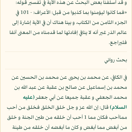
و قد أسلفنا بعض البحث عن هذه الآية في تفسير قوله:
«فما كانوا ليؤمنوا بما كذبوا من قبل: الأعراف: - 101 في
الجزء الثامن من الكتاب، و بينا هناك أن في الآية إشارة إلى
عالم الذر غير أنه لا ينافي إفادتها لما قدمناه من المعنى آنفا
فليراجع.
بحث روائي
في الكافي، عن محمد بن يحيى عن محمد بن الحسين عن
محمد بن إسماعيل عن صالح بن عقبة عن عبد الله بن
محمد الجعفي و عقبة جميعا عن أبي جعفر
(عليه
السلام)
قال: إن الله عز و جل خلق الخلق فخلق من أحب
مماأحب فكان مما 1 أحب أن خلقه من طين الجنة و خلق
من أبغض مما أبغض و كان ما أبغضه أن خلقه من طينة