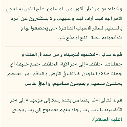
و قوله: «و أمرت أن أكون من المسلمين» أي الذين يسلمون
الأمر إليه فيما أراده لهم و عليهم، و لا يستكبرون عن أمره
بالتسليم لسائر الأسباب الظاهرة حتى يخضعوا لها و
يتوقعوا به إيصال نفع أو دفع شر.
قوله تعالى: «فكذبوه فنجيناه و من معه في الفلك و
جعلناهم خلائف» إلى آخر الآية، الخلائف جمع خليفة أي
جعلنا هؤلاء الناجين خلائف في الأرض و الباقين من بعدهم
يخلفون سلفهم و يقومون مقامهم، و الباقي ظاهر.
قوله تعالى: «ثم بعثنا من بعده رسلا إلى قومهم» إلى آخر
الآية، يريد بالرسل من جاء منهم بعد نوح إلى زمن موسى
(عليه السلام)
.