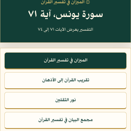
۞ الميزان في تفسير القرآن
سورة يونس، آية ٧١
التفسير يعرض الآيات ٧١ إلى ٧٤
الميزان في تفسير القرآن
تقريب القرآن إلى الأذهان
نور الثقلين
مجمع البيان في تفسير القرآن