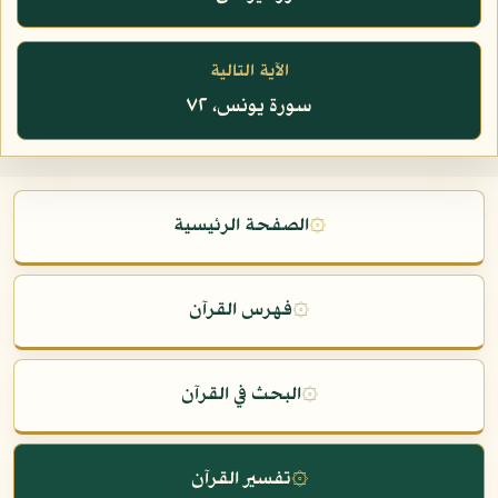
الآية التالية
سورة يونس، ٧٢
۞
الصفحة الرئيسية
۞
فهرس القرآن
۞
البحث في القرآن
۞
تفسير القرآن