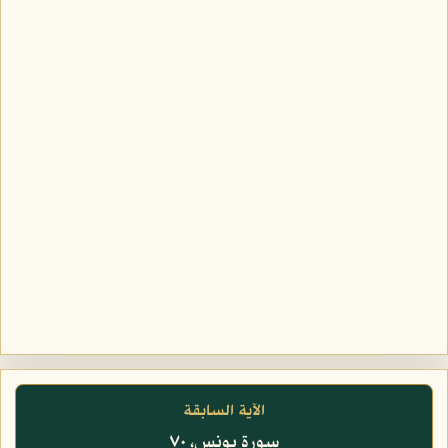
الآية السابقة
سورة يونس، ٧٠