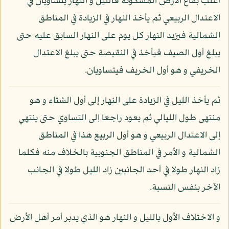
أغلب بقاع الأرض المسكونة فالليل و النهار يتساويان في
الاعتدال الربيعي ثم يأخذ النهار في الزيادة في المناطق
الشمالية فيزيد النهار كل يوم على النهار السابق عليه حتى
يبلغ أول الصيف فيأخذ في النقيصة حتى يبلغ الاعتدال
الخريفي و هو أول الخريف فيتساويان.
ثم يأخذ الليل في الزيادة على النهار إلى أول الشتاء و هو
منتهى طول الليالي ثم يعود راجعا إلى التساوي حتى ينتهي
إلى الاعتدال الربيعي و هو أول الربيع هذا في المناطق
الشمالية و الأمر في المناطق الجنوبية بالخلاف منه فكلما
زاد النهار طولا في أحد الجانبين زاد الليل طولا في الجانب
الآخر بنفس النسبة.
و الاختلاف الأول بالليل و النهار هو الذي يدبر أمر أهل الأرض