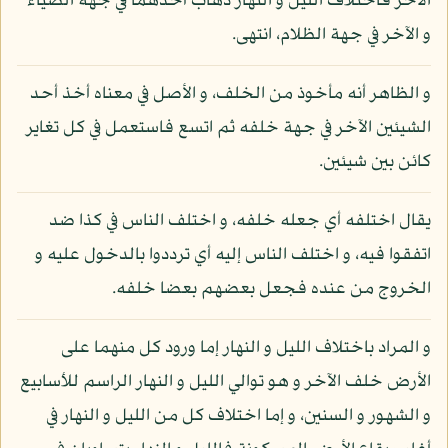
الآخر فاختلاف الليل و النهار ذهاب أحدهما في جهة الضياء
و الآخر في جهة الظلام، انتهى.
و الظاهر أنه مأخوذ من الخلف، و الأصل في معناه أخذ أحد
الشيئين الآخر في جهة خلفه ثم اتسع فاستعمل في كل تغاير
كائن بين شيئين.
يقال اختلفه أي جعله خلفه، و اختلف الناس في كذا ضد
اتفقوا فيه، و اختلف الناس إليه أي ترددوا بالدخول عليه و
الخروج من عنده فجعل بعضهم بعضا خلفه.
و المراد باختلاف الليل و النهار إما ورود كل منهما على
الأرض خلف الآخر و هو توالي الليل و النهار الراسم للأسابيع
و الشهور و السنين، و إما اختلاف كل من الليل و النهار في