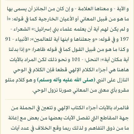
و الآية - و معناها العلامة - و إن كان من الجائز أن يسمى بها
ما هو من قبيل المعاني أو الأعيان الخارجية كما في قوله: «أ
و لم يكن لهم آية أن يعلمه علماء بني إسرائيل:» الشعراء -
197 و في قوله: «و جعلناها و ابنها آية للعالمين»: الأنبياء - 91
و كذا ما هو من قبيل القول كما في قوله ظاهرا: «و إذا بدلنا
آية مكان آية»: النحل: - 101 و نحو ذلك لكن المراد بالآيات
هاهنا هي أجزاء الكلام الإلهي قطعا فإن الكلام في الوحي
النازل على النبي
(صلى الله عليه وآله وسلم)
و هو كلام متلو
مقرو بأي معنى من المعاني صورنا نزول الوحي.
فالمراد بالآيات أجزاء الكتاب الإلهي و تتعين في الجملة من
جهة المقاطع التي تفصل الآيات بعضها من بعض مع إعانة
ما من ذوق التفاهم و لذلك ربما وقع الخلاف في عدد آيات