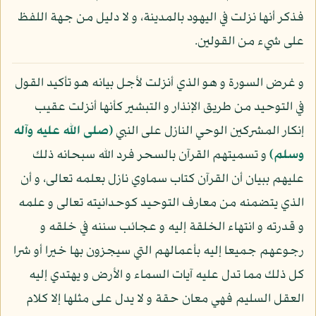
فذكر أنها نزلت في اليهود بالمدينة، و لا دليل من جهة اللفظ
على شيء من القولين.
و غرض السورة و هو الذي أنزلت لأجل بيانه هو تأكيد القول
في التوحيد من طريق الإنذار و التبشير كأنها أنزلت عقيب
إنكار المشركين الوحي النازل على النبي
(صلى الله عليه وآله
وسلم)
و تسميتهم القرآن بالسحر فرد الله سبحانه ذلك
عليهم ببيان أن القرآن كتاب سماوي نازل بعلمه تعالى، و أن
الذي يتضمنه من معارف التوحيد كوحدانيته تعالى و علمه
و قدرته و انتهاء الخلقة إليه و عجائب سننه في خلقه و
رجوعهم جميعا إليه بأعمالهم التي سيجزون بها خيرا أو شرا
كل ذلك مما تدل عليه آيات السماء و الأرض و يهتدي إليه
العقل السليم فهي معان حقة و لا يدل على مثلها إلا كلام