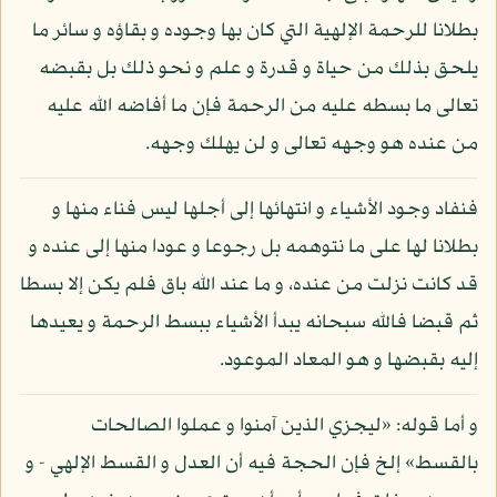
بطلانا للرحمة الإلهية التي كان بها وجوده و بقاؤه و سائر ما
يلحق بذلك من حياة و قدرة و علم و نحو ذلك بل بقبضه
تعالى ما بسطه عليه من الرحمة فإن ما أفاضه الله عليه
من عنده هو وجهه تعالى و لن يهلك وجهه.
فنفاد وجود الأشياء و انتهائها إلى أجلها ليس فناء منها و
بطلانا لها على ما نتوهمه بل رجوعا و عودا منها إلى عنده و
قد كانت نزلت من عنده، و ما عند الله باق فلم يكن إلا بسطا
ثم قبضا فالله سبحانه يبدأ الأشياء ببسط الرحمة و يعيدها
إليه بقبضها و هو المعاد الموعود.
و أما قوله: «ليجزي الذين آمنوا و عملوا الصالحات
بالقسط» إلخ فإن الحجة فيه أن العدل و القسط الإلهي - و