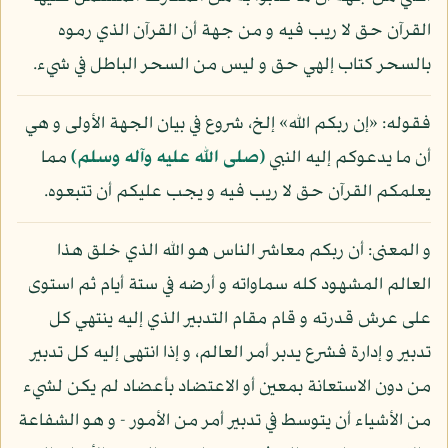
القرآن حق لا ريب فيه و من جهة أن القرآن الذي رموه
بالسحر كتاب إلهي حق و ليس من السحر الباطل في شيء.
فقوله: «إن ربكم الله» إلخ، شروع في بيان الجهة الأولى و هي
أن ما يدعوكم إليه النبي
(صلى الله عليه وآله وسلم)
مما
يعلمكم القرآن حق لا ريب فيه و يجب عليكم أن تتبعوه.
و المعنى: أن ربكم معاشر الناس هو الله الذي خلق هذا
العالم المشهود كله سماواته و أرضه في ستة أيام ثم استوى
على عرش قدرته و قام مقام التدبير الذي إليه ينتهي كل
تدبير و إدارة فشرع يدبر أمر العالم، و إذا انتهى إليه كل تدبير
من دون الاستعانة بمعين أو الاعتضاد بأعضاد لم يكن لشيء
من الأشياء أن يتوسط في تدبير أمر من الأمور - و هو الشفاعة