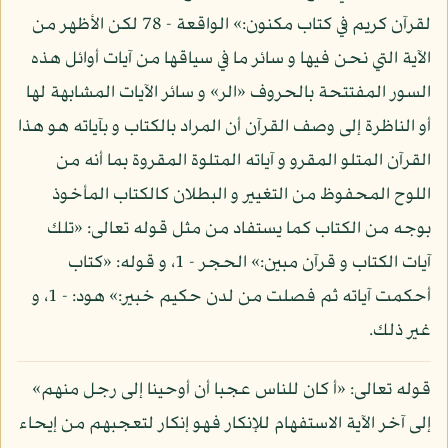
لقرآن كريم في كتاب مكنون:» الواقعة - 78 لكن الأظهر من
الآية التي نحن فيها و سائر ما في سياقها من آيات أوائل هذه
السور المفتتحة بالحروف «الر» و سائر الآيات المشابهة لها
أو الناظرة إلى وصف القرآن أن المراد بالكتاب و بآياته هو هذا
القرآن المتلو المقرو و آياته المتلوة المقروة بما أنه من
اللوح المحفوظ من التغيير و البطلان كالكتاب المأخوذ
بوجه من الكتاب كما يستفاد من مثل قوله تعالى: «تلك
آيات الكتاب و قرآن مبين:» الحجر - 1، و قوله: «كتاب
أحكمت آياته ثم فصلت من لدن حكيم خبير:» هود: - 1، و
غير ذلك.
قوله تعالى: «أ كان للناس عجبا أن أوحينا إلى رجل منهم»
إلى آخر الآية الاستفهام للإنكار فهو إنكار لتعجبهم من إيحاء