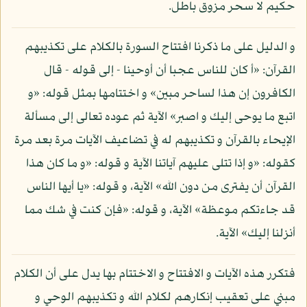
حكيم لا سحر مزوق باطل.
و الدليل على ما ذكرنا افتتاح السورة بالكلام على تكذيبهم
القرآن: «أ كان للناس عجبا أن أوحينا - إلى قوله - قال
الكافرون إن هذا لساحر مبين» و اختتامها بمثل قوله: «و
اتبع ما يوحى إليك و اصبر» الآية ثم عوده تعالى إلى مسألة
الإيحاء بالقرآن و تكذيبهم له في تضاعيف الآيات مرة بعد مرة
كقوله: «و إذا تتلى عليهم آياتنا الآية و قوله: «و ما كان هذا
القرآن أن يفترى من دون الله» الآية، و قوله: «يا أيها الناس
قد جاءتكم موعظة» الآية، و قوله: «فإن كنت في شك مما
أنزلنا إليك» الآية.
فتكرر هذه الآيات و الافتتاح و الاختتام بها يدل على أن الكلام
مبني على تعقيب إنكارهم لكلام الله و تكذيبهم الوحي و