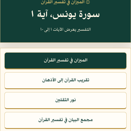
۞ الميزان في تفسير القرآن
سورة يونس، آية ١
التفسير يعرض الآيات ١ إلى ١٠
الميزان في تفسير القرآن
تقريب القرآن إلى الأذهان
نور الثقلين
مجمع البيان في تفسير القرآن