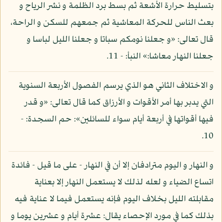
بتسليط حرارة الأشعة ثم بسط برد الظلمة و نشر الرياح و
بعث الناس للحركة المعاشية ثم جمعهم للسكن و الراحة،
قال تعالى: «و جعلنا نومكم سباتا و جعلنا الليل لباسا و
جعلنا النهار معاشا:» النبأ: - 11.
و الاختلاف الثاني هو الذي يرسم الفصول الأربعة السنوية
التي يدبر بها أمر الأقوات و الأرزاق كما قال تعالى: «و قدر
فيها أقواتها في أربعة أيام سواء للسائلين»: حم السجدة: -
10.
و النهار و اليوم مترادفان إلا أن في النهار - على ما قيل - فائدة
اتساع الضياء و لعله لذلك لا يستعمل النهار إلا بعناية
مقابلته الليل بخلاف اليوم فإنه يستعمل فيما لا عناية فيه
بذلك كما في مورد الإحصاء يقال: عشرة أيام و عشرين يوما و