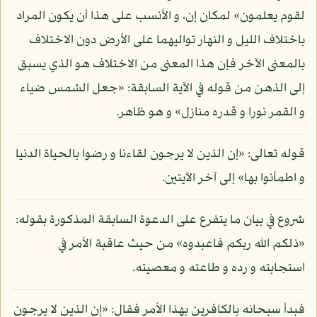
لقوم يعلمون» لمكان إن، و الأنسب على هذا أن يكون المراد
باختلاف الليل و النهار تواليهما على الأرض دون الاختلاف
بالمعنى الآخر فإن هذا المعنى من الاختلاف هو الذي يسبق
إلى الذهن من قوله في الآية السابقة: «جعل الشمس ضياء
و القمر نورا و قدره منازل» و هو ظاهر.
قوله تعالى: «إن الذين لا يرجون لقاءنا و رضوا بالحياة الدنيا
و اطمأنوا بها» إلى آخر الآيتين.
شروع في بيان ما يتفرع على الدعوة السابقة المذكورة بقوله:
«ذلكم الله ربكم فاعبدوه» من حيث عاقبة الأمر في
استجابته و رده و طاعته و معصيته.
فبدأ سبحانه بالكافرين بهذا الأمر فقال: «إن الذين لا يرجون