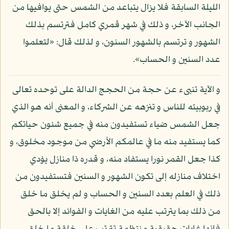
الليلة السابقة فلا يزال يتباعد من الشمس حتى يوافيها من
الجانب الآخر، و ذلك في شهر قمري كامل فترتسم بذلك
الشهور و ترتسم بالشهور السنون، و لذلك قال: «لتعلموا
عدد السنين و الحساب».
و الآية تنبىء عن حجة من الحجج الدالة على توحده تعالى
في ربوبيته للناس و تنزهه عن الشركاء، و المعنى أنه هو الذي
جعل الشمس ضياء تستفيدون منه في جميع شئون حياتكم
كما يستفيد منه ما في عالمكم الأرضي من موجود مخلوق، و
كذا جعل القمر نورا يستفاد منه، و قدره ذا منازل يؤدي
اختلاف منازله إلى تكون الشهور و السنين فتستفيدون من
ذلك في العلم بعدد السنين و الحساب و لم يخلق ما خلق
من ذلك بما يترتب عليه من الغايات و الفوائد إلا بالحق