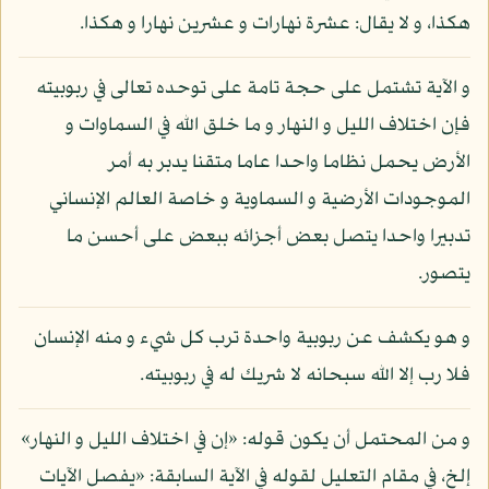
هكذا، و لا يقال: عشرة نهارات و عشرين نهارا و هكذا.
و الآية تشتمل على حجة تامة على توحده تعالى في ربوبيته
فإن اختلاف الليل و النهار و ما خلق الله في السماوات و
الأرض يحمل نظاما واحدا عاما متقنا يدبر به أمر
الموجودات الأرضية و السماوية و خاصة العالم الإنساني
تدبيرا واحدا يتصل بعض أجزائه ببعض على أحسن ما
يتصور.
و هو يكشف عن ربوبية واحدة ترب كل شيء و منه الإنسان
فلا رب إلا الله سبحانه لا شريك له في ربوبيته.
و من المحتمل أن يكون قوله: «إن في اختلاف الليل و النهار»
إلخ، في مقام التعليل لقوله في الآية السابقة: «يفصل الآيات