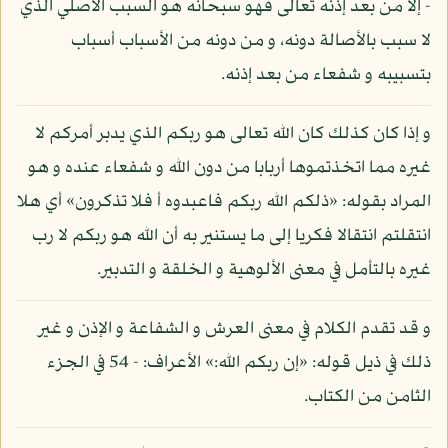
- إلا من بعد إذنه تعالى فهو سبحانه هو السبب الأصلي الذي
لا سبب بالأصالة دونه، و من دونه من الأسباب أسباب
بتسبيبه و شفعاء من بعد إذنه.
و إذا كان كذلك كان الله تعالى هو ربكم الذي يدبر أمركم لا
غيره مما اتخذتموها أربابا من دون الله و شفعاء عنده و هو
المراد بقوله: «ذلكم الله ربكم فاعبدوه أ فلا تذكرون» أي هلا
انتقلتم انتقالا فكريا إلى ما يستنير به أن الله هو ربكم لا رب
غيره بالتأمل في معنى الألوهية و الخلقة و التدبير.
و قد تقدم الكلام في معنى العرش و الشفاعة و الإذن و غير
ذلك في ذيل قوله: «إن ربكم الله:» الأعراف: - 54 في الجزء
الثامن من الكتاب.