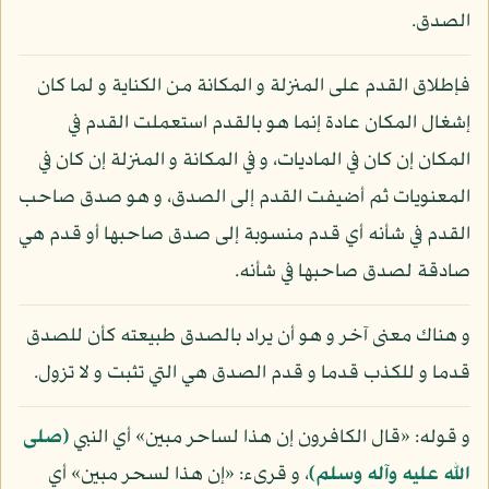
الصدق.
فإطلاق القدم على المنزلة و المكانة من الكناية و لما كان
إشغال المكان عادة إنما هو بالقدم استعملت القدم في
المكان إن كان في الماديات، و في المكانة و المنزلة إن كان في
المعنويات ثم أضيفت القدم إلى الصدق، و هو صدق صاحب
القدم في شأنه أي قدم منسوبة إلى صدق صاحبها أو قدم هي
صادقة لصدق صاحبها في شأنه.
و هناك معنى آخر و هو أن يراد بالصدق طبيعته كأن للصدق
قدما و للكذب قدما و قدم الصدق هي التي تثبت و لا تزول.
و قوله: «قال الكافرون إن هذا لساحر مبين» أي النبي
(صلى
الله عليه وآله وسلم)
، و قرىء: «إن هذا لسحر مبين» أي