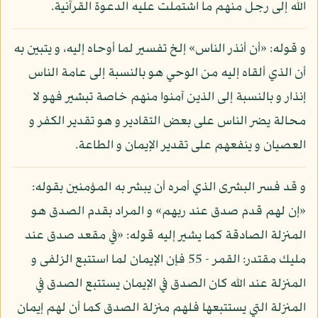
الله إلى رجل منهم ما اشتملت عليه الدعوة القرآنية.
و قوله: «أن أنذر الناس» إلخ تفسير لما أوحاه إليه، و يتبين به
أن الذي ألقاه إليه من الوحي هو بالنسبة إلى عامة الناس
إنذار و بالنسبة إلى الذين آمنوا منهم خاصة تبشير فهو لا
محالة يضر الناس على بعض التقادير و هو تقدير الكفر و
العصيان و ينفعهم على تقدير الإيمان و الطاعة.
و قد فسر البشرى الذي أمره أن يبشر به المؤمنين بقوله:
«إن لهم قدم صدق عند ربهم» و المراد بقدم الصدق هو
المنزلة الصادقة كما يشير إليه قوله: «في مقعد صدق عند
مليك مقتدر: القمر - 55 فإن الإيمان لما استتبع الزلفى و
المنزلة عند الله كان الصدق في الإيمان يستتبع الصدق في
المنزلة التي يستتبعها فلهم منزلة الصدق كما أن لهم إيمان