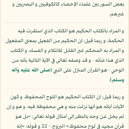
بعض السور بين علماء الإحصاء كالكوفيين و البصريين و
غيرهم.
و المراد بالكتاب الحكيم هو الكتاب الذي استقرت فيه
الحكمة، و ربما قيل: إن الحكيم من الفعيل بمعنى المفعول
و المراد به المحكم غير القابل للانثلام و الفساد، و الكتاب
الذي هذا شأنه - و قد وصفه تعالى في الآية التالية بأنه من
الوحي - هو القرآن المنزل على النبي
(صلى الله عليه وآله
وسلم)
.
و ربما قيل: إن الكتاب الحكيم هو اللوح المحفوظ، و كون
الآيات آياته هو أنها نزلت منه و هي محفوظة فيه، و هو و إن
لم يخل عن وجه بالنظر إلى أمثال قوله تعالى: «بل هو
قرآن مجيد في لوح محفوظ:» البروج: - 22 و قوله: «إنه