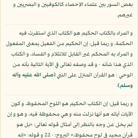
بعض السور بين علماء الإحصاء كالكوفيين و البصريين و
غيرهم.
و المراد بالكتاب الحكيم هو الكتاب الذي استقرت فيه
الحكمة، و ربما قيل: إن الحكيم من الفعيل بمعنى المفعول
و المراد به المحكم غير القابل للانثلام و الفساد، و الكتاب
الذي هذا شأنه - و قد وصفه تعالى في الآية التالية بأنه من
الوحي - هو القرآن المنزل على النبي
(صلى الله عليه وآله
وسلم)
.
و ربما قيل: إن الكتاب الحكيم هو اللوح المحفوظ، و كون
الآيات آياته هو أنها نزلت منه و هي محفوظة فيه، و هو و إن
لم يخل عن وجه بالنظر إلى أمثال قوله تعالى: «بل هو
قرآن مجيد في لوح محفوظ:» البروج: - 22 و قوله: «إنه