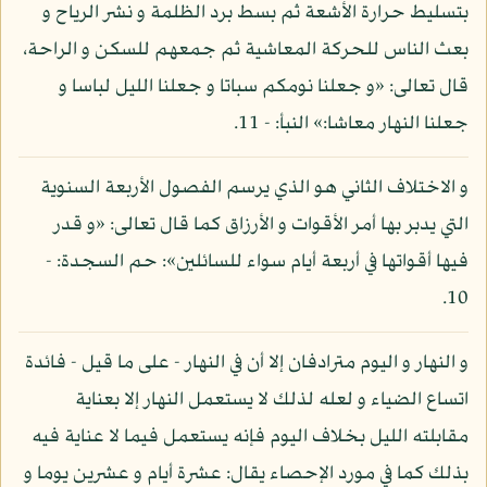
بتسليط حرارة الأشعة ثم بسط برد الظلمة و نشر الرياح و
بعث الناس للحركة المعاشية ثم جمعهم للسكن و الراحة،
قال تعالى: «و جعلنا نومكم سباتا و جعلنا الليل لباسا و
جعلنا النهار معاشا:» النبأ: - 11.
و الاختلاف الثاني هو الذي يرسم الفصول الأربعة السنوية
التي يدبر بها أمر الأقوات و الأرزاق كما قال تعالى: «و قدر
فيها أقواتها في أربعة أيام سواء للسائلين»: حم السجدة: -
10.
و النهار و اليوم مترادفان إلا أن في النهار - على ما قيل - فائدة
اتساع الضياء و لعله لذلك لا يستعمل النهار إلا بعناية
مقابلته الليل بخلاف اليوم فإنه يستعمل فيما لا عناية فيه
بذلك كما في مورد الإحصاء يقال: عشرة أيام و عشرين يوما و