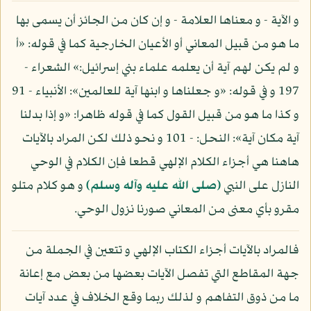
و الآية - و معناها العلامة - و إن كان من الجائز أن يسمى بها
ما هو من قبيل المعاني أو الأعيان الخارجية كما في قوله: «أ
و لم يكن لهم آية أن يعلمه علماء بني إسرائيل:» الشعراء -
197 و في قوله: «و جعلناها و ابنها آية للعالمين»: الأنبياء - 91
و كذا ما هو من قبيل القول كما في قوله ظاهرا: «و إذا بدلنا
آية مكان آية»: النحل: - 101 و نحو ذلك لكن المراد بالآيات
هاهنا هي أجزاء الكلام الإلهي قطعا فإن الكلام في الوحي
النازل على النبي
(صلى الله عليه وآله وسلم)
و هو كلام متلو
مقرو بأي معنى من المعاني صورنا نزول الوحي.
فالمراد بالآيات أجزاء الكتاب الإلهي و تتعين في الجملة من
جهة المقاطع التي تفصل الآيات بعضها من بعض مع إعانة
ما من ذوق التفاهم و لذلك ربما وقع الخلاف في عدد آيات