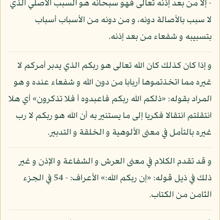
- إلا من بعد إذنه تعالى فهو سبحانه هو السبب الأصلي الذي
لا سبب بالأصالة دونه، و من دونه من الأسباب أسباب
بتسبيبه و شفعاء من بعد إذنه.
و إذا كان كذلك كان الله تعالى هو ربكم الذي يدبر أمركم لا
غيره مما اتخذتموها أربابا من دون الله و شفعاء عنده و هو
المراد بقوله: «ذلكم الله ربكم فاعبدوه أ فلا تذكرون» أي هلا
انتقلتم انتقالا فكريا إلى ما يستنير به أن الله هو ربكم لا رب
غيره بالتأمل في معنى الألوهية و الخلقة و التدبير.
و قد تقدم الكلام في معنى العرش و الشفاعة و الإذن و غير
ذلك في ذيل قوله: «إن ربكم الله:» الأعراف: - 54 في الجزء
الثامن من الكتاب.