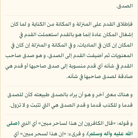
الصدق.
فإطلاق القدم على المنزلة و المكانة من الكناية و لما كان
إشغال المكان عادة إنما هو بالقدم استعملت القدم في
المكان إن كان في الماديات، و في المكانة و المنزلة إن كان في
المعنويات ثم أضيفت القدم إلى الصدق، و هو صدق صاحب
القدم في شأنه أي قدم منسوبة إلى صدق صاحبها أو قدم هي
صادقة لصدق صاحبها في شأنه.
و هناك معنى آخر و هو أن يراد بالصدق طبيعته كأن للصدق
قدما و للكذب قدما و قدم الصدق هي التي تثبت و لا تزول.
و قوله: «قال الكافرون إن هذا لساحر مبين» أي النبي
(صلى
الله عليه وآله وسلم)
، و قرىء: «إن هذا لسحر مبين» أي