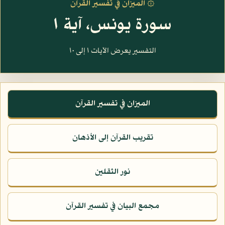
۞ الميزان في تفسير القرآن
سورة يونس، آية ١
التفسير يعرض الآيات ١ إلى ١٠
الميزان في تفسير القرآن
تقريب القرآن إلى الأذهان
نور الثقلين
مجمع البيان في تفسير القرآن