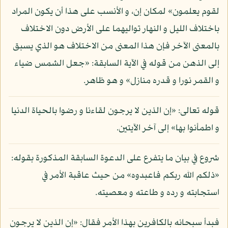
لقوم يعلمون» لمكان إن، و الأنسب على هذا أن يكون المراد
باختلاف الليل و النهار تواليهما على الأرض دون الاختلاف
بالمعنى الآخر فإن هذا المعنى من الاختلاف هو الذي يسبق
إلى الذهن من قوله في الآية السابقة: «جعل الشمس ضياء
و القمر نورا و قدره منازل» و هو ظاهر.
قوله تعالى: «إن الذين لا يرجون لقاءنا و رضوا بالحياة الدنيا
و اطمأنوا بها» إلى آخر الآيتين.
شروع في بيان ما يتفرع على الدعوة السابقة المذكورة بقوله:
«ذلكم الله ربكم فاعبدوه» من حيث عاقبة الأمر في
استجابته و رده و طاعته و معصيته.
فبدأ سبحانه بالكافرين بهذا الأمر فقال: «إن الذين لا يرجون