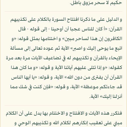
حكيم لا سحر مزوق باطل.
و الدليل على ما ذكرنا افتتاح السورة بالكلام على تكذيبهم
القرآن: «أ كان للناس عجبا أن أوحينا - إلى قوله - قال
الكافرون إن هذا لساحر مبين» و اختتامها بمثل قوله: «و
اتبع ما يوحى إليك و اصبر» الآية ثم عوده تعالى إلى مسألة
الإيحاء بالقرآن و تكذيبهم له في تضاعيف الآيات مرة بعد مرة
كقوله: «و إذا تتلى عليهم آياتنا الآية و قوله: «و ما كان هذا
القرآن أن يفترى من دون الله» الآية، و قوله: «يا أيها الناس
قد جاءتكم موعظة» الآية، و قوله: «فإن كنت في شك مما
أنزلنا إليك» الآية.
فتكرر هذه الآيات و الافتتاح و الاختتام بها يدل على أن الكلام
مبني على تعقيب إنكارهم لكلام الله و تكذيبهم الوحي و