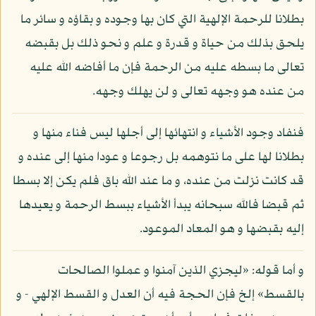
بطلانا للرحمة الإلهية التي كان بها وجوده و بقاؤه و سائر ما
يلحق بذلك من حياة و قدرة و علم و نحو ذلك بل بقبضه
تعالى ما بسطه عليه من الرحمة فإن ما أفاضه الله عليه
من عنده هو وجهه تعالى و لن يهلك وجهه.
فنفاد وجود الأشياء و انتهائها إلى أجلها ليس فناء منها و
بطلانا لها على ما نتوهمه بل رجوعا و عودا منها إلى عنده و
قد كانت نزلت من عنده، و ما عند الله باق فلم يكن إلا بسطا
ثم قبضا فالله سبحانه يبدأ الأشياء ببسط الرحمة و يعيدها
إليه بقبضها و هو المعاد الموعود.
و أما قوله: «ليجزي الذين آمنوا و عملوا الصالحات
بالقسط» إلخ فإن الحجة فيه أن العدل و القسط الإلهي - و