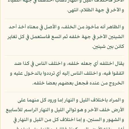
الآخر فاختلاف الليل و النهار ذهاب أحدهما في جهة الضياء
و الآخر في جهة الظلام، انتهى.
و الظاهر أنه مأخوذ من الخلف، و الأصل في معناه أخذ أحد
الشيئين الآخر في جهة خلفه ثم اتسع فاستعمل في كل تغاير
كائن بين شيئين.
يقال اختلفه أي جعله خلفه، و اختلف الناس في كذا ضد
اتفقوا فيه، و اختلف الناس إليه أي ترددوا بالدخول عليه و
الخروج من عنده فجعل بعضهم بعضا خلفه.
و المراد باختلاف الليل و النهار إما ورود كل منهما على
الأرض خلف الآخر و هو توالي الليل و النهار الراسم للأسابيع
و الشهور و السنين، و إما اختلاف كل من الليل و النهار في