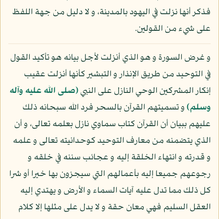
فذكر أنها نزلت في اليهود بالمدينة، و لا دليل من جهة اللفظ
على شيء من القولين.
و غرض السورة و هو الذي أنزلت لأجل بيانه هو تأكيد القول
في التوحيد من طريق الإنذار و التبشير كأنها أنزلت عقيب
إنكار المشركين الوحي النازل على النبي
(صلى الله عليه وآله
وسلم)
و تسميتهم القرآن بالسحر فرد الله سبحانه ذلك
عليهم ببيان أن القرآن كتاب سماوي نازل بعلمه تعالى، و أن
الذي يتضمنه من معارف التوحيد كوحدانيته تعالى و علمه
و قدرته و انتهاء الخلقة إليه و عجائب سننه في خلقه و
رجوعهم جميعا إليه بأعمالهم التي سيجزون بها خيرا أو شرا
كل ذلك مما تدل عليه آيات السماء و الأرض و يهتدي إليه
العقل السليم فهي معان حقة و لا يدل على مثلها إلا كلام