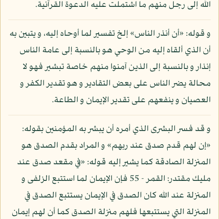
الله إلى رجل منهم ما اشتملت عليه الدعوة القرآنية.
و قوله: «أن أنذر الناس» إلخ تفسير لما أوحاه إليه، و يتبين به
أن الذي ألقاه إليه من الوحي هو بالنسبة إلى عامة الناس
إنذار و بالنسبة إلى الذين آمنوا منهم خاصة تبشير فهو لا
محالة يضر الناس على بعض التقادير و هو تقدير الكفر و
العصيان و ينفعهم على تقدير الإيمان و الطاعة.
و قد فسر البشرى الذي أمره أن يبشر به المؤمنين بقوله:
«إن لهم قدم صدق عند ربهم» و المراد بقدم الصدق هو
المنزلة الصادقة كما يشير إليه قوله: «في مقعد صدق عند
مليك مقتدر: القمر - 55 فإن الإيمان لما استتبع الزلفى و
المنزلة عند الله كان الصدق في الإيمان يستتبع الصدق في
المنزلة التي يستتبعها فلهم منزلة الصدق كما أن لهم إيمان