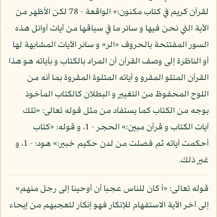
لقرآن كريم في كتاب مكنون:» الواقعة - 78 لكن الأظهر من
الآية التي نحن فيها و سائر ما في سياقها من آيات أوائل هذه
السور المفتتحة بالحروف «الر» و سائر الآيات المشابهة لها
أو الناظرة إلى وصف القرآن أن المراد بالكتاب و بآياته هو هذا
القرآن المتلو المقرو و آياته المتلوة المقروة بما أنه من
اللوح المحفوظ من التغيير و البطلان كالكتاب المأخوذ
بوجه من الكتاب كما يستفاد من مثل قوله تعالى: «تلك
آيات الكتاب و قرآن مبين:» الحجر - 1، و قوله: «كتاب
أحكمت آياته ثم فصلت من لدن حكيم خبير:» هود: - 1، و
غير ذلك.
قوله تعالى: «أ كان للناس عجبا أن أوحينا إلى رجل منهم»
إلى آخر الآية الاستفهام للإنكار فهو إنكار لتعجبهم من إيحاء