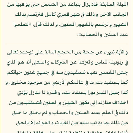
الليلة السابقة فلا يزال يتباعد من الشمس حتى يوافيها من
الجانب الآخر، و ذلك في شهر قمري كامل فترتسم بذلك
الشهور و ترتسم بالشهور السنون، و لذلك قال: «لتعلموا
عدد السنين و الحساب».
و الآية تنبىء عن حجة من الحجج الدالة على توحده تعالى
في ربوبيته للناس و تنزهه عن الشركاء، و المعنى أنه هو الذي
جعل الشمس ضياء تستفيدون منه في جميع شئون حياتكم
كما يستفيد منه ما في عالمكم الأرضي من موجود مخلوق، و
كذا جعل القمر نورا يستفاد منه، و قدره ذا منازل يؤدي
اختلاف منازله إلى تكون الشهور و السنين فتستفيدون من
ذلك في العلم بعدد السنين و الحساب و لم يخلق ما خلق
من ذلك بما يترتب عليه من الغايات و الفوائد إلا بالحق