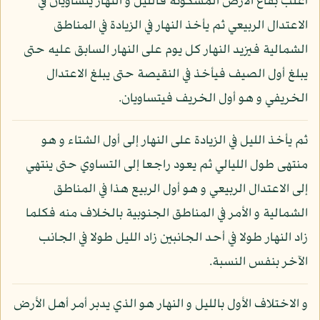
أغلب بقاع الأرض المسكونة فالليل و النهار يتساويان في
الاعتدال الربيعي ثم يأخذ النهار في الزيادة في المناطق
الشمالية فيزيد النهار كل يوم على النهار السابق عليه حتى
يبلغ أول الصيف فيأخذ في النقيصة حتى يبلغ الاعتدال
الخريفي و هو أول الخريف فيتساويان.
ثم يأخذ الليل في الزيادة على النهار إلى أول الشتاء و هو
منتهى طول الليالي ثم يعود راجعا إلى التساوي حتى ينتهي
إلى الاعتدال الربيعي و هو أول الربيع هذا في المناطق
الشمالية و الأمر في المناطق الجنوبية بالخلاف منه فكلما
زاد النهار طولا في أحد الجانبين زاد الليل طولا في الجانب
الآخر بنفس النسبة.
و الاختلاف الأول بالليل و النهار هو الذي يدبر أمر أهل الأرض