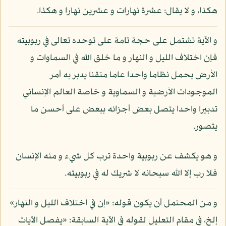
هكذا، و لا يقال: عشرة نهارات و عشرين نهارا و هكذا.
و الآية تشتمل على حجة تامة على توحده تعالى في ربوبيته
فإن اختلاف الليل و النهار و ما خلق الله في السماوات و
الأرض يحمل نظاما واحدا عاما متقنا يدبر به أمر
الموجودات الأرضية و السماوية و خاصة العالم الإنساني
تدبيرا واحدا يتصل بعض أجزائه ببعض على أحسن ما
يتصور.
و هو يكشف عن ربوبية واحدة ترب كل شيء و منه الإنسان
فلا رب إلا الله سبحانه لا شريك له في ربوبيته.
و من المحتمل أن يكون قوله: «إن في اختلاف الليل و النهار»
إلخ، في مقام التعليل لقوله في الآية السابقة: «يفصل الآيات