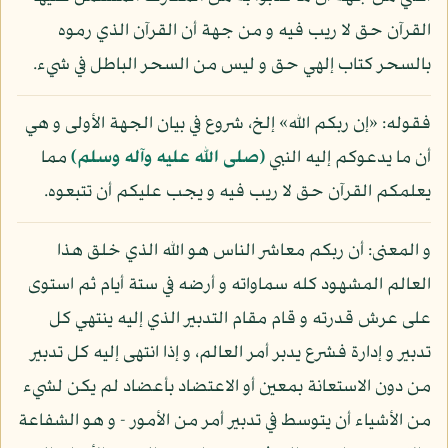
القرآن حق لا ريب فيه و من جهة أن القرآن الذي رموه
بالسحر كتاب إلهي حق و ليس من السحر الباطل في شيء.
فقوله: «إن ربكم الله» إلخ، شروع في بيان الجهة الأولى و هي
أن ما يدعوكم إليه النبي
(صلى الله عليه وآله وسلم)
مما
يعلمكم القرآن حق لا ريب فيه و يجب عليكم أن تتبعوه.
و المعنى: أن ربكم معاشر الناس هو الله الذي خلق هذا
العالم المشهود كله سماواته و أرضه في ستة أيام ثم استوى
على عرش قدرته و قام مقام التدبير الذي إليه ينتهي كل
تدبير و إدارة فشرع يدبر أمر العالم، و إذا انتهى إليه كل تدبير
من دون الاستعانة بمعين أو الاعتضاد بأعضاد لم يكن لشيء
من الأشياء أن يتوسط في تدبير أمر من الأمور - و هو الشفاعة