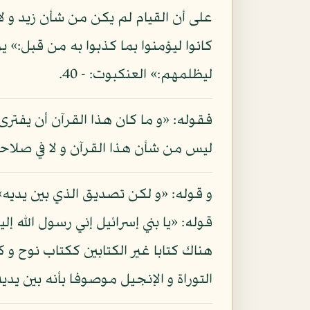
على أن القيام لم يكن من شأن زيد و لا
ليظلمهم:» العنكبوت: - 40.
فقوله: «و ما كان هذا القرآن أن يفترى
ليس من شأن هذا القرآن و لا في صلاحيت
و قوله: «و لكن تصديق الذي بين يديه
هناك كتابا غير الكتابين ككتاب نوح و 
التوراة و الإنجيل موصوفا بأنه بين يديه