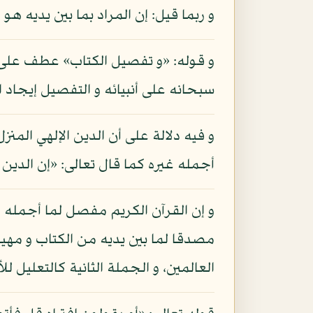
و ربما قيل: إن المراد بما بين يديه ه
و قوله: «و تفصيل الكتاب» عطف على «
سبحانه على أنبيائه و التفصيل إيجاد 
و فيه دلالة على أن الدين الإلهي المنزل
أجمله غيره كما قال تعالى: «إن الدين عند
و إن القرآن الكريم مفصل لما أجمله ا
العالمين، و الجملة الثانية كالتعليل للأ