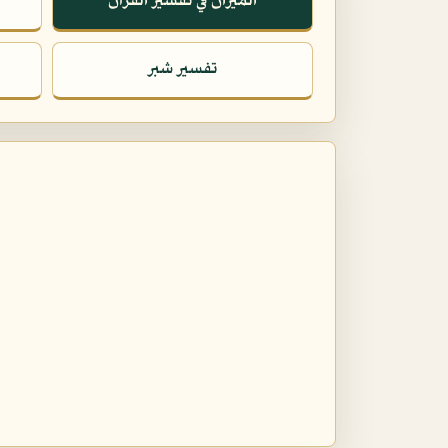
الميزان في تفسير القرآن
تفسير شبر