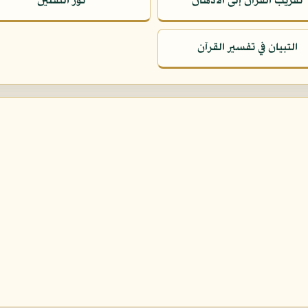
تقريب القرآن إلى الأذهان
نور الثقلين
التبيان في تفسير القرآن