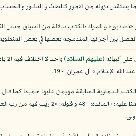
و ما يستقبل نزوله من الأمور كالبعث و النشور و الحساب
تصديق» و المراد بالكتاب بدلالة من السياق جنس الكت
الفصل بين أجزائها المندمجة بعضها في بعض المنطوية ج
 على أنبيائه
(عليهم السلام)
واحد لا اختلاف فيه إلا با
 الله الإسلام:» آل عمران: - 19.
لكتب السماوية السابقة مهيمن عليها جميعا كما قال تعا
مصدقا لما بين يديه من الكتاب و مهيمنا عليه:» المائدة: - 48
ولى.