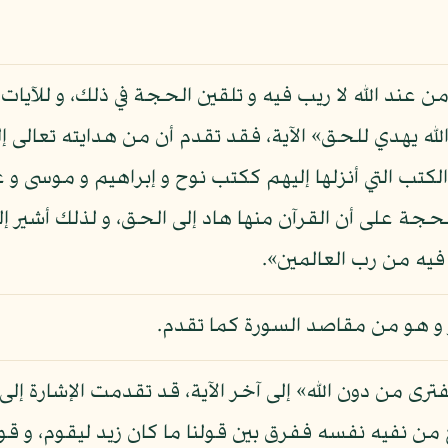
من عند الله لا ريب فيه و تلقين الحجة في ذلك، و للآي
 يهدي للحق» الآية، فقد تقدم أن من هدايته تعالى إل
الكتب التي أنزلها إليهم ككتب نوح و إبراهيم و موسى 
الحجة على أن القرآن منها هاد إلى الحق، و لذلك أشير
 فيه من رب العالمين».
ر و هو من مقاصد السورة كما تقدم.
يفترى من دون الله» إلى آخر الآية، قد تقدمت الإشارة إل
 من نفيه نفسه ففرق بين قولنا ما كان زيد ليقوم، و قولنا