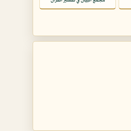
مجمع البيان في تفسير القرآن