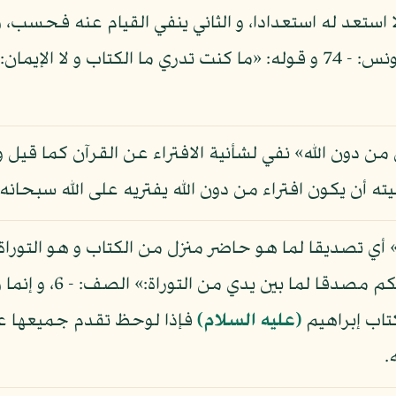
 استعد له استعدادا، و الثاني ينفي القيام عنه فحسب، و
 من دون الله» نفي لشأنية الافتراء عن القرآن كما قيل و
ه أن يكون افتراء من دون الله يفتريه على الله سبحانه.
» أي تصديقا لما هو حاضر منزل من الكتاب و هو التورا
قوله: «يا بني إسرائيل
كتاب إبراهيم
(عليه السلام)
فإذا لوحظ تقدم جميعها عليه
.