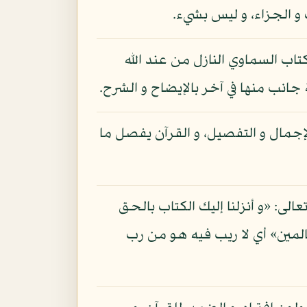
 و الجزاء، و ليس بشيء.
اب السماوي النازل من عند الله
انب منها في آخر بالإيضاح و الشرح.
لإجمال و التفصيل، و القرآن يفصل ما
لى: «و أنزلنا إليك الكتاب بالحق
 و قوله: «لا ريب فيه من رب العالمين» أي لا ريب فيه هو من رب