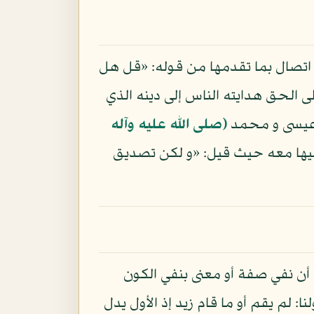
ات اتصال بما تقدمها من قوله: «قل هل
ى الحق هدايته الناس إلى دينه الذي
و عيسى و محمد
(صلى الله عليه وآله
 إليها معه حيث قيل: «و لكن تصديق
ى أن نفي صفة أو معنى بنفي الكون
: لم يقم أو ما قام زيد إذ الأول يدل