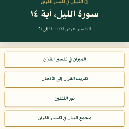
۞ التبيان في تفسير القرآن
سورة الليل، آية ١٤
التفسير يعرض الآيات ١٤ إلى ٢١
الميزان في تفسير القرآن
تقريب القرآن إلى الأذهان
نور الثقلين
مجمع البيان في تفسير القرآن