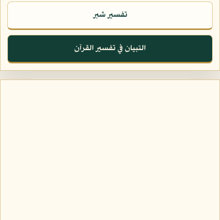
تفسير شبر
التبيان في تفسير القرآن