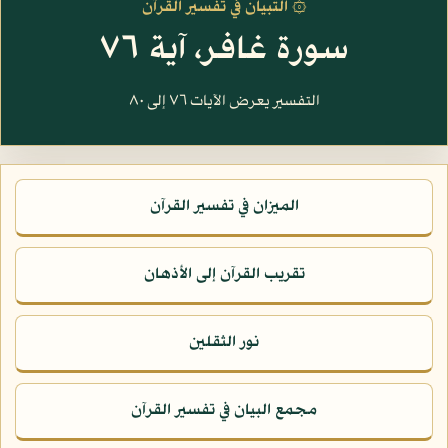
۞ التبيان في تفسير القرآن
سورة غافر، آية ٧٦
التفسير يعرض الآيات ٧٦ إلى ٨٠
الميزان في تفسير القرآن
تقريب القرآن إلى الأذهان
نور الثقلين
مجمع البيان في تفسير القرآن