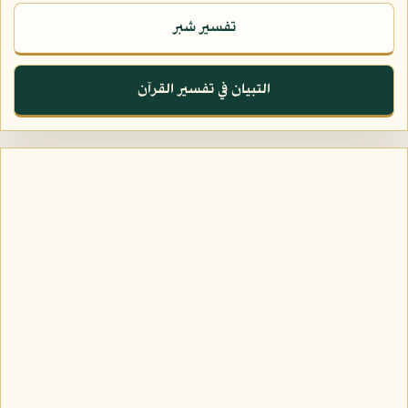
تفسير شبر
التبيان في تفسير القرآن