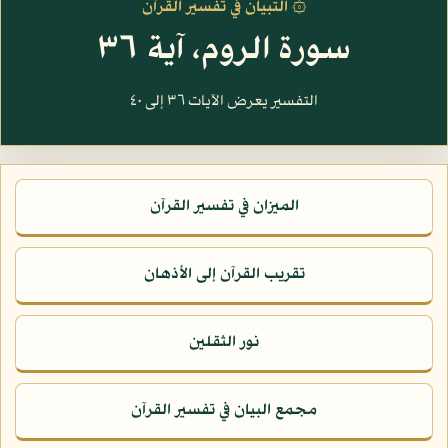
۞ التبيان في تفسير القرآن
سورة الروم، آية ٣٦
التفسير يعرض الآيات ٣٦ إلى ٤٠
الميزان في تفسير القرآن
تقريب القرآن إلى الأذهان
نور الثقلين
مجمع البيان في تفسير القرآن