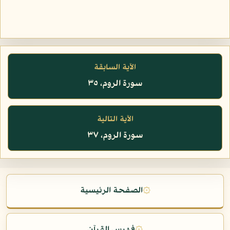
الآية السابقة
سورة الروم، ٣٥
الآية التالية
سورة الروم، ٣٧
۞
الصفحة الرئيسية
۞
فهرس القرآن