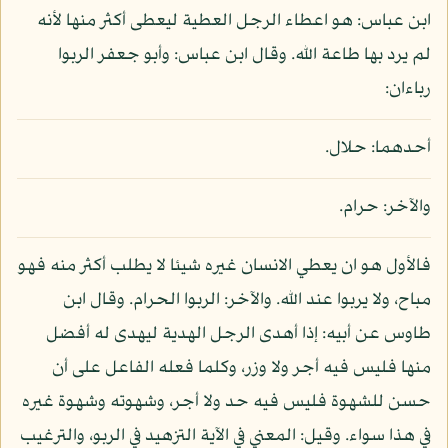
ابن عباس: هو اعطاء الرجل العطية ليعطى أكثر منها لأنه
لم يرد بها طاعة الله. وقال ابن عباس: وأبو جعفر الربوا
رباءان:
أحدهما: حلال.
والآخر: حرام.
فالأول هو ان يعطي الانسان غيره شيئا لا يطلب أكثر منه فهو
مباح، ولا يربوا عند الله. والآخر: الربوا الحرام. وقال ابن
طاوس عن أبيه: إذا أهدى الرجل الهدية ليهدى له أفضل
منها فليس فيه أجر ولا وزر، وكلما فعله الفاعل على أن
حسن للشهوة فليس فيه حد ولا أجر، وشهوته وشهوة غيره
في هذا سواء. وقيل: المعني في الآية التزهيد في الربو، والترغيب