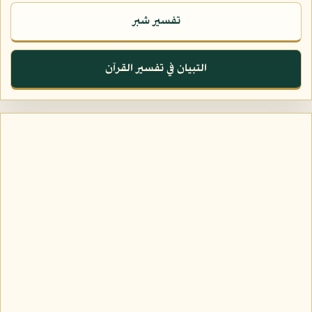
تفسير شبر
التبيان في تفسير القرآن