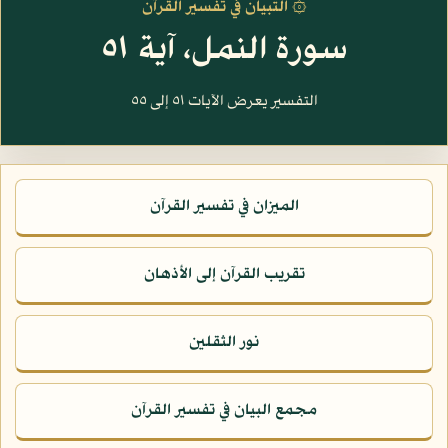
۞ التبيان في تفسير القرآن
سورة النمل، آية ٥١
التفسير يعرض الآيات ٥١ إلى ٥٥
الميزان في تفسير القرآن
تقريب القرآن إلى الأذهان
نور الثقلين
مجمع البيان في تفسير القرآن