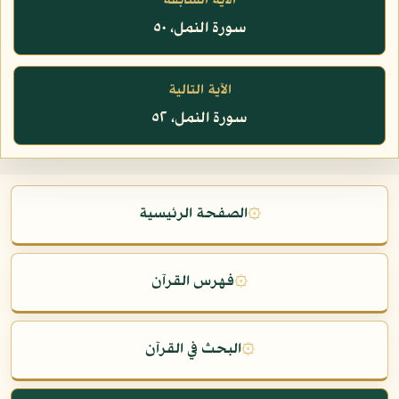
الآية السابقة
سورة النمل، ٥٠
الآية التالية
سورة النمل، ٥٢
۞
الصفحة الرئيسية
۞
فهرس القرآن
۞
البحث في القرآن