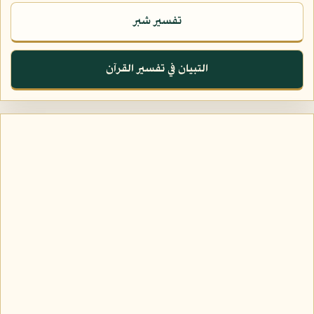
تفسير شبر
التبيان في تفسير القرآن