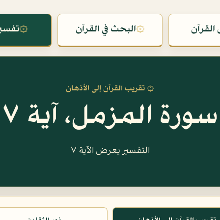
القرآن
۞
البحث في القرآن
۞
تفسير
۞ تقريب القرآن إلى الأذهان
سورة المزمل، آية ٧
التفسير يعرض الآية ٧