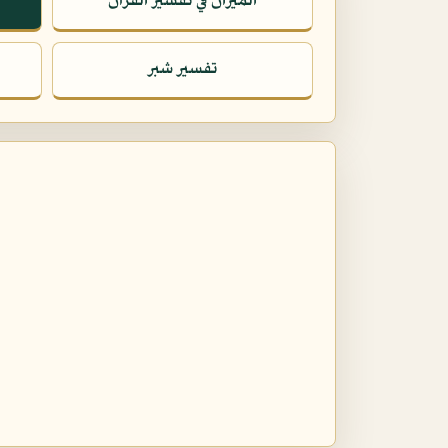
الميزان في تفسير القرآن
تفسير شبر