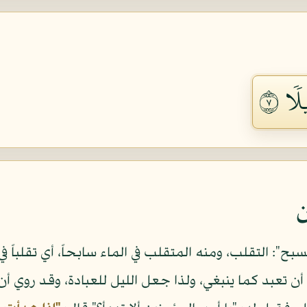
لٗا ٧
ن
لسبح": التقلب، ومنه المتقلب في الماء سابحاً، أي تقلباً 
 أن تعبد كما ينبغي، ولذا جعل الليل للعبادة، وقد روي أن