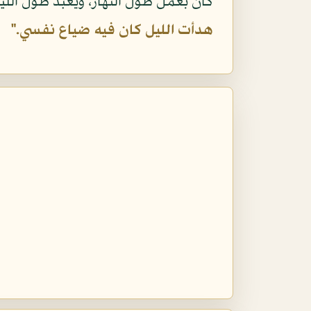
كان بعمل طول النهار، ويعبد طول الليل،
هدأت الليل كان فيه ضياع نفسي."