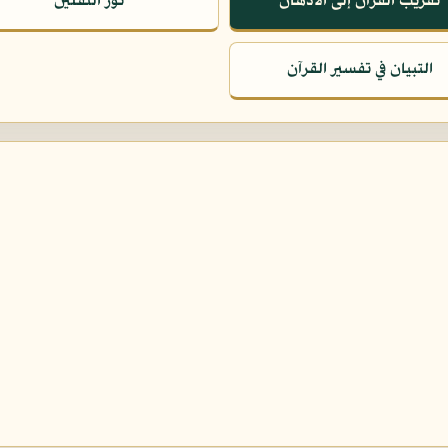
تقريب القرآن إلى الأذهان
نور الثقلين
التبيان في تفسير القرآن