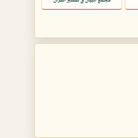
مجمع البيان في تفسير القرآن