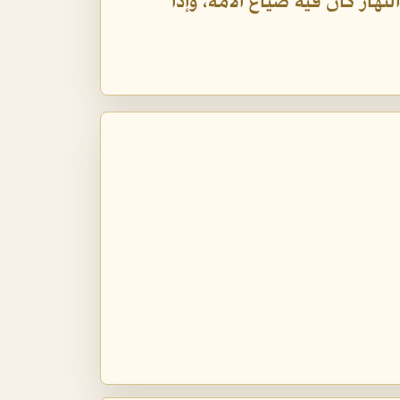
لنهار كان فيه ضياع الأمة، وإذا