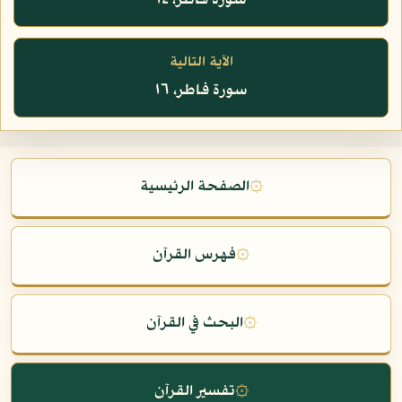
سورة فاطر، ١٤
الآية التالية
سورة فاطر، ١٦
۞
الصفحة الرئيسية
۞
فهرس القرآن
۞
البحث في القرآن
۞
تفسير القرآن