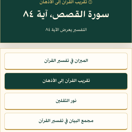
۞ تقريب القرآن إلى الأذهان
سورة القصص، آية ٨٤
التفسير يعرض الآية ٨٤
الميزان في تفسير القرآن
تقريب القرآن إلى الأذهان
نور الثقلين
مجمع البيان في تفسير القرآن