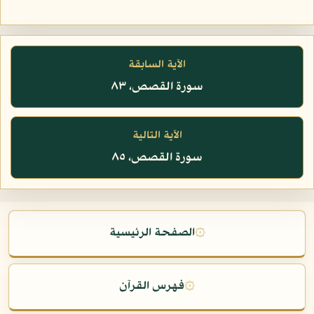
الآية السابقة
سورة القصص، ٨٣
الآية التالية
سورة القصص، ٨٥
۞
الصفحة الرئيسية
۞
فهرس القرآن