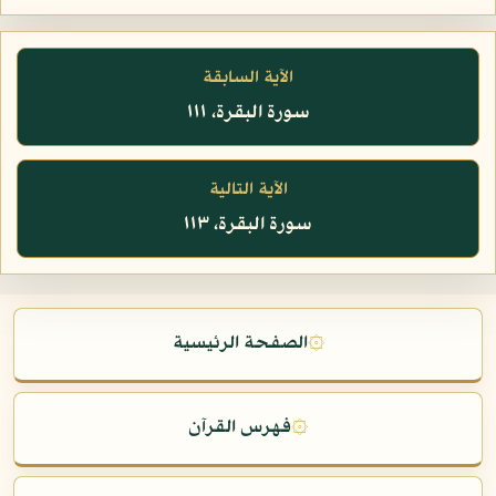
الآية السابقة
سورة البقرة، ١١١
الآية التالية
سورة البقرة، ١١٣
۞
الصفحة الرئيسية
۞
فهرس القرآن