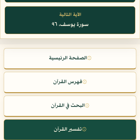
الآية التالية
سورة يوسف، ٩٦
۞
الصفحة الرئيسية
۞
فهرس القرآن
۞
البحث في القرآن
۞
تفسير القرآن