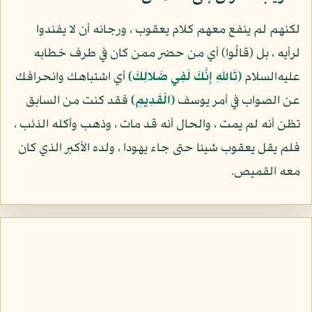
لكنهم لم ينفع معهم كلام يعقوب ، ورجائه أن لا يفندوا
لرأيه ، بل (قالُوا) أي من حضر ممن كان في طرف خطابه
عليه‌السلام
(تَاللهِ إِنَّكَ لَفِي ضَلالِكَ)
أي اشتباهك وانحرافك
عن الصواب في أمر يوسف
(الْقَدِيمِ)
فقد كنت من السابق
تظن أنه لم يمت ، والحال أنه قد مات ، وذهب وأكله الذئب ،
فلم يقل يعقوب شيئا حتى جاء يهودا ، ولده الأكبر الذي كان
معه القميص.