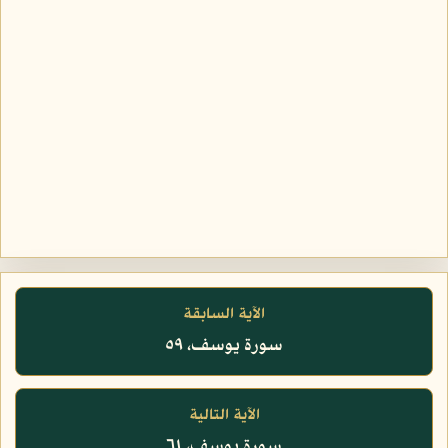
الآية السابقة
سورة يوسف، ٥٩
الآية التالية
سورة يوسف، ٦١